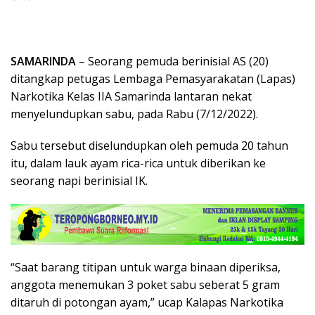
SAMARINDA
– Seorang pemuda berinisial AS (20)
ditangkap petugas Lembaga Pemasyarakatan (Lapas)
Narkotika Kelas IIA Samarinda lantaran nekat
menyelundupkan sabu, pada Rabu (7/12/2022).
Sabu tersebut diselundupkan oleh pemuda 20 tahun
itu, dalam lauk ayam rica-rica untuk diberikan ke
seorang napi berinisial IK.
“Saat barang titipan untuk warga binaan diperiksa,
anggota menemukan 3 poket sabu seberat 5 gram
ditaruh di potongan ayam,” ucap Kalapas Narkotika