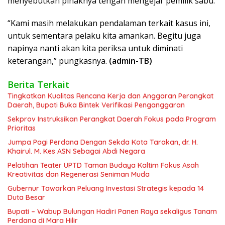
menyebutkan pihaknya tengah mengejar pemilik sabu.
“Kami masih melakukan pendalaman terkait kasus ini,
untuk sementara pelaku kita amankan. Begitu juga
napinya nanti akan kita periksa untuk diminati
keterangan,” pungkasnya.
(admin-TB)
Berita Terkait
Tingkatkan Kualitas Rencana Kerja dan Anggaran Perangkat
Daerah, Bupati Buka Bintek Verifikasi Penganggaran
Sekprov Instruksikan Perangkat Daerah Fokus pada Program
Prioritas
Jumpa Pagi Perdana Dengan Sekda Kota Tarakan, dr. H.
Khairul. M. Kes ASN Sebagai Abdi Negara
Pelatihan Teater UPTD Taman Budaya Kaltim Fokus Asah
Kreativitas dan Regenerasi Seniman Muda
Gubernur Tawarkan Peluang Investasi Strategis kepada 14
Duta Besar
Bupati – Wabup Bulungan Hadiri Panen Raya sekaligus Tanam
Perdana di Mara Hilir