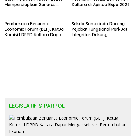
Mempersiapkan Generasi
Kaltara di Apindo Expo 2026
Muda Berkarakter dan
Percaya Diri
Pembukaan Benuanta
Sekda Samarinda Dorong
Economic Forum (BEF), Ketua
Pejabat Fungsional Perkuat
Komisi I DPRD Kaltara Dapat
Integritas Dukung
Mengakselerasi
Transformasi Birokrasi
Pertumbuhan Ekonomi
LEGISLATIF & PARPOL