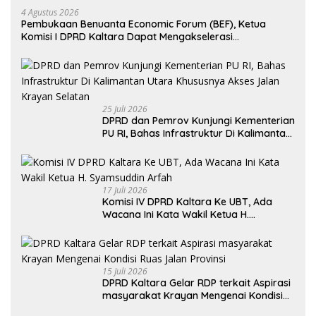
4 Agustus 2026
Pembukaan Benuanta Economic Forum (BEF), Ketua
Komisi I DPRD Kaltara Dapat Mengakselerasi
Pertumbuhan Ekonomi
25 Juli 2026
DPRD dan Pemrov Kunjungi Kementerian
PU RI, Bahas Infrastruktur Di Kalimantan
Utara Khususnya Akses Jalan Krayan
Selatan
17 Juli 2026
Komisi IV DPRD Kaltara Ke UBT, Ada
Wacana Ini Kata Wakil Ketua H.
Syamsuddin Arfah
15 Juli 2026
DPRD Kaltara Gelar RDP terkait Aspirasi
masyarakat Krayan Mengenai Kondisi
Ruas Jalan Provinsi