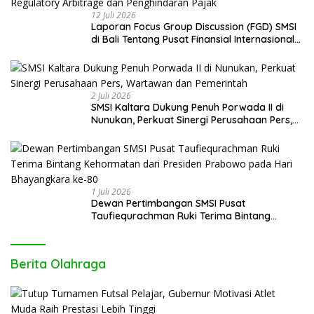
12 Juli 2026
Laporan Focus Group Discussion (FGD) SMSI
di Bali Tentang Pusat Finansial Internasional
Indonesia (PFII) Ingatkan Risiko Regulatory
Arbitrage dan Penghindaran Pajak
2 Juli 2026
SMSI Kaltara Dukung Penuh Porwada II di
Nunukan, Perkuat Sinergi Perusahaan Pers,
Wartawan dan Pemerintah
1 Juli 2026
Dewan Pertimbangan SMSI Pusat
Taufiequrachman Ruki Terima Bintang
Kehormatan dari Presiden Prabowo pada
Hari Bhayangkara ke-80
Berita Olahraga