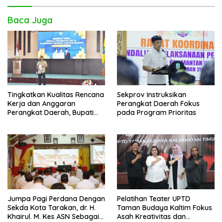
Baca Juga
Tingkatkan Kualitas Rencana
Sekprov Instruksikan
Kerja dan Anggaran
Perangkat Daerah Fokus
Perangkat Daerah, Bupati
pada Program Prioritas
Buka Bintek Verifikasi
Penganggaran
Jumpa Pagi Perdana Dengan
Pelatihan Teater UPTD
Sekda Kota Tarakan, dr. H.
Taman Budaya Kaltim Fokus
Khairul. M. Kes ASN Sebagai
Asah Kreativitas dan