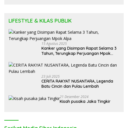
LIFESTYLE & KILAS PUBLIK
15 Agustus 2025
Kanker yang Disimpan Rapat Selama 3
Tahun, Terungkap Perjuangan Mpok
Alpa
23 Juli 2025
CERITA RAKYAT NUSANTARA, Legenda
Batu Cincin dan Pulau Lembah
21 Desember 2024
Kisah pusaka Jaka Tingkir