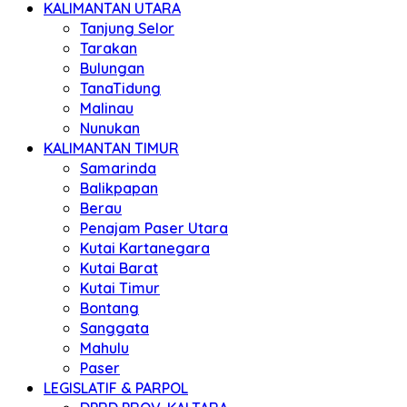
KALIMANTAN UTARA
Tanjung Selor
Tarakan
Bulungan
TanaTidung
Malinau
Nunukan
KALIMANTAN TIMUR
Samarinda
Balikpapan
Berau
Penajam Paser Utara
Kutai Kartanegara
Kutai Barat
Kutai Timur
Bontang
Sanggata
Mahulu
Paser
LEGISLATIF & PARPOL