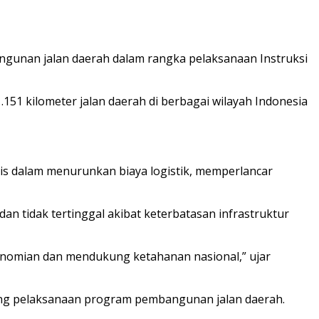
bangunan jalan daerah dalam rangka pelaksanaan Instruksi
151 kilometer jalan daerah di berbagai wilayah Indonesia
s dalam menurunkan biaya logistik, memperlancar
 tidak tertinggal akibat keterbatasan infrastruktur
konomian dan mendukung ketahanan nasional,” ujar
ng pelaksanaan program pembangunan jalan daerah.