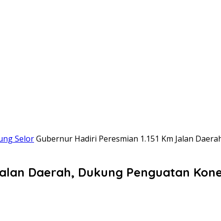
ung Selor
Gubernur Hadiri Peresmian 1.151 Km Jalan Daera
Jalan Daerah, Dukung Penguatan Konek