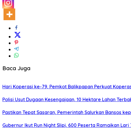
Baca Juga
Hari Koperasi ke-79, Pemkot Balikpapan Perkuat Koper
Polisi Usut Dugaan Kesengajaan, 10 Hektare Lahan Terba
Pastikan Tepat Sasaran, Pemerintah Salurkan Bansos kep
Gubernur Ikut Run Night Slipi, 600 Peserta Ramaikan Lari 