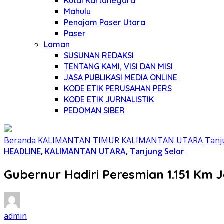
Kutai Kartanegara
Mahulu
Penajam Paser Utara
Paser
Laman
SUSUNAN REDAKSI
TENTANG KAMI, VISI DAN MISI
JASA PUBLIKASI MEDIA ONLINE
KODE ETIK PERUSAHAN PERS
KODE ETIK JURNALISTIK
PEDOMAN SIBER
Beranda
KALIMANTAN TIMUR
KALIMANTAN UTARA
Tanj
HEADLINE
,
KALIMANTAN UTARA
,
Tanjung Selor
Gubernur Hadiri Peresmian 1.151 Km 
admin