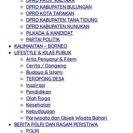
DPRD PROV. KALTARA
DPRD KABUPATEN BULUNGAN
DPRD KOTA TARAKAN
DPRD KABUPATEN TANA TIDUNG
DPRD KABUPATEN NUNUKAN
PILKADA & KANDIDAT
PARTAI POLITIK
KALIMANTAN – BORNEO
LIFESTYLE & KILAS PUBLIK
Artis Penyanyi & Filem
Cerita / Dongeng
Budaya & Islami
TEROPONG DESA
Inspirasi
Pendidikan
Olah Raga
Kesehatan
Kebudayaan
Pariwisata dan Objek Wisata Bahari
BERITA POLRI DAN RAGAM PERISTIWA
POLRI