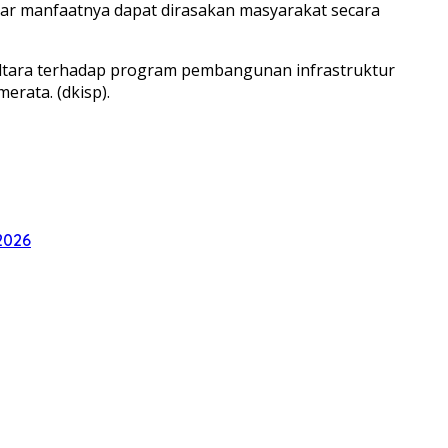
ar manfaatnya dapat dirasakan masyarakat secara
altara terhadap program pembangunan infrastruktur
rata. (dkisp).
2026