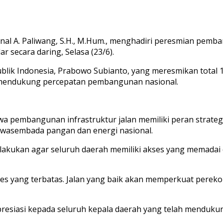
ainal A. Paliwang, S.H., M.Hum., menghadiri peresmian pem
r secara daring, Selasa (23/6).
lik Indonesia, Prabowo Subianto, yang meresmikan total 1.
n mendukung percepatan pembangunan nasional.
pembangunan infrastruktur jalan memiliki peran strategi
 swasembada pangan dan energi nasional.
ukan agar seluruh daerah memiliki akses yang memadai dan
kses yang terbatas. Jalan yang baik akan memperkuat pere
esiasi kepada seluruh kepala daerah yang telah menduku