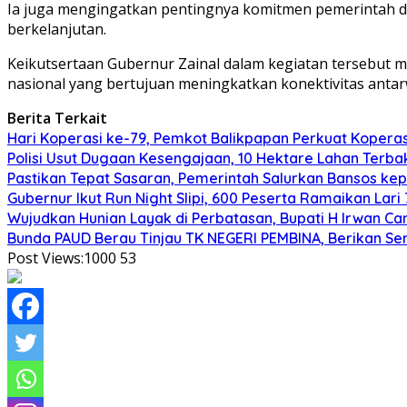
Ia juga mengingatkan pentingnya komitmen pemerintah da
berkelanjutan.
Keikutsertaan Gubernur Zainal dalam kegiatan tersebut 
nasional yang bertujuan meningkatkan konektivitas anta
Berita Terkait
Hari Koperasi ke-79, Pemkot Balikpapan Perkuat Koper
Polisi Usut Dugaan Kesengajaan, 10 Hektare Lahan Terba
Pastikan Tepat Sasaran, Pemerintah Salurkan Bansos kep
Gubernur Ikut Run Night Slipi, 600 Peserta Ramaikan Lari 
Wujudkan Hunian Layak di Perbatasan, Bupati H Irwan 
Bunda PAUD Berau Tinjau TK NEGERI PEMBINA, Berikan Se
Post Views:1000
53