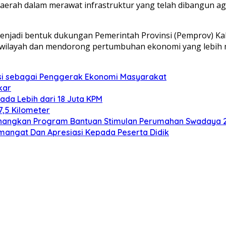
erah dalam merawat infrastruktur yang telah dibangun ag
menjadi bentuk dukungan Pemerintah Provinsi (Pemprov) K
rwilayah dan mendorong pertumbuhan ekonomi yang lebih me
asi sebagai Penggerak Ekonomi Masyarakat
kar
ada Lebih dari 18 Juta KPM
7,5 Kilometer
Canangkan Program Bantuan Stimulan Perumahan Swadaya 
mangat Dan Apresiasi Kepada Peserta Didik