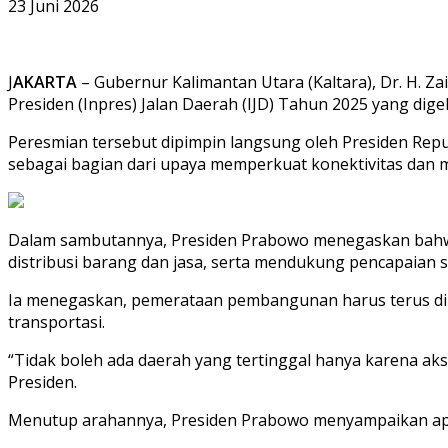
23 Juni 2026
J
AKARTA
– Gubernur Kalimantan Utara (Kaltara), Dr. H. Z
Presiden (Inpres) Jalan Daerah (IJD) Tahun 2025 yang digela
Peresmian tersebut dipimpin langsung oleh Presiden Repub
sebagai bagian dari upaya memperkuat konektivitas da
Dalam sambutannya, Presiden Prabowo menegaskan bahwa 
distribusi barang dan jasa, serta mendukung pencapaian
Ia menegaskan, pemerataan pembangunan harus terus dilak
transportasi.
“Tidak boleh ada daerah yang tertinggal hanya karena a
Presiden.
Menutup arahannya, Presiden Prabowo menyampaikan apr