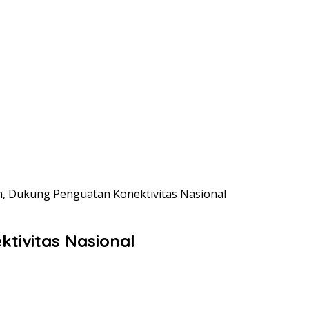
h, Dukung Penguatan Konektivitas Nasional
tivitas Nasional