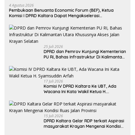
4 Agustus 2026
Pembukaan Benuanta Economic Forum (BEF), Ketua
Komisi I DPRD Kaltara Dapat Mengakselerasi
Pertumbuhan Ekonomi
25 Juli 2026
DPRD dan Pemrov Kunjungi Kementerian
PU RI, Bahas Infrastruktur Di Kalimantan
Utara Khususnya Akses Jalan Krayan
Selatan
17 Juli 2026
Komisi IV DPRD Kaltara Ke UBT, Ada
Wacana Ini Kata Wakil Ketua H.
Syamsuddin Arfah
15 Juli 2026
DPRD Kaltara Gelar RDP terkait Aspirasi
masyarakat Krayan Mengenai Kondisi
Ruas Jalan Provinsi