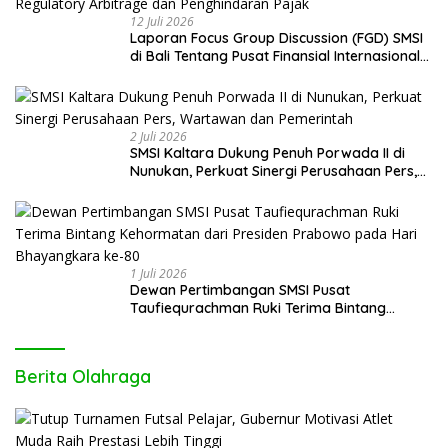
12 Juli 2026
Laporan Focus Group Discussion (FGD) SMSI
di Bali Tentang Pusat Finansial Internasional
Indonesia (PFII) Ingatkan Risiko Regulatory
Arbitrage dan Penghindaran Pajak
2 Juli 2026
SMSI Kaltara Dukung Penuh Porwada II di
Nunukan, Perkuat Sinergi Perusahaan Pers,
Wartawan dan Pemerintah
1 Juli 2026
Dewan Pertimbangan SMSI Pusat
Taufiequrachman Ruki Terima Bintang
Kehormatan dari Presiden Prabowo pada
Hari Bhayangkara ke-80
Berita Olahraga