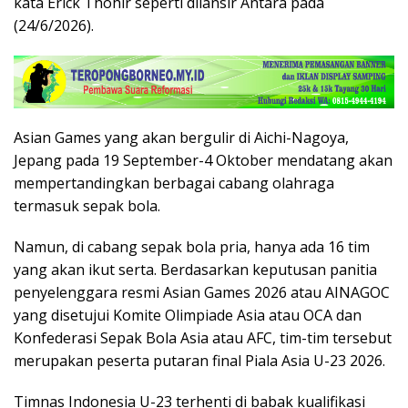
kata Erick Thohir seperti dilansir Antara pada
(24/6/2026).
Asian Games yang akan bergulir di Aichi-Nagoya,
Jepang pada 19 September-4 Oktober mendatang akan
mempertandingkan berbagai cabang olahraga
termasuk sepak bola.
Namun, di cabang sepak bola pria, hanya ada 16 tim
yang akan ikut serta. Berdasarkan keputusan panitia
penyelenggara resmi Asian Games 2026 atau AINAGOC
yang disetujui Komite Olimpiade Asia atau OCA dan
Konfederasi Sepak Bola Asia atau AFC, tim-tim tersebut
merupakan peserta putaran final Piala Asia U-23 2026.
Timnas Indonesia U-23 terhenti di babak kualifikasi