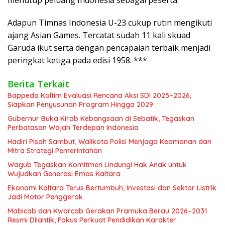
Adapun Timnas Indonesia U-23 cukup rutin mengikuti
ajang Asian Games. Tercatat sudah 11 kali skuad
Garuda ikut serta dengan pencapaian terbaik menjadi
peringkat ketiga pada edisi 1958. ***
Berita Terkait
Bappeda Kaltim Evaluasi Rencana Aksi SDI 2025–2026,
Siapkan Penyusunan Program Hingga 2029
Gubernur Buka Kirab Kebangsaan di Sebatik, Tegaskan
Perbatasan Wajah Terdepan Indonesia
Hadiri Pisah Sambut, Walikota Polisi Menjaga Keamanan dan
Mitra Strategi Pemerintahan
Wagub Tegaskan Komitmen Lindungi Hak Anak untuk
Wujudkan Generasi Emas Kaltara
Ekonomi Kaltara Terus Bertumbuh, Investasi dan Sektor Listrik
Jadi Motor Penggerak
Mabicab dan Kwarcab Gerakan Pramuka Berau 2026–2031
Resmi Dilantik, Fokus Perkuat Pendidikan Karakter