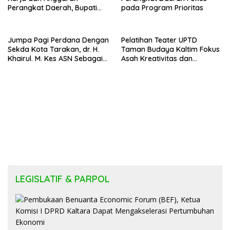
Perangkat Daerah, Bupati
pada Program Prioritas
Buka Bintek Verifikasi
Penganggaran
Jumpa Pagi Perdana Dengan
Pelatihan Teater UPTD
Sekda Kota Tarakan, dr. H.
Taman Budaya Kaltim Fokus
Khairul. M. Kes ASN Sebagai
Asah Kreativitas dan
Abdi Negara
Regenerasi Seniman Muda
LEGISLATIF & PARPOL