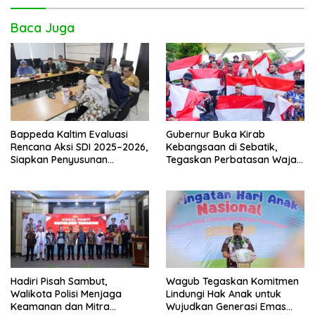
Baca Juga
Bappeda Kaltim Evaluasi
Gubernur Buka Kirab
Rencana Aksi SDI 2025–2026,
Kebangsaan di Sebatik,
Siapkan Penyusunan
Tegaskan Perbatasan Wajah
Program Hingga 2029
Terdepan Indonesia
Hadiri Pisah Sambut,
Wagub Tegaskan Komitmen
Walikota Polisi Menjaga
Lindungi Hak Anak untuk
Keamanan dan Mitra
Wujudkan Generasi Emas