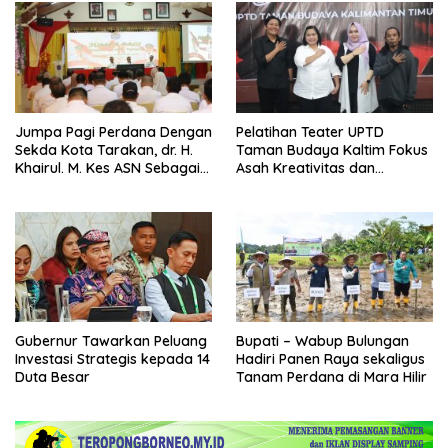
Jumpa Pagi Perdana Dengan
Pelatihan Teater UPTD
Sekda Kota Tarakan, dr. H.
Taman Budaya Kaltim Fokus
Khairul. M. Kes ASN Sebagai
Asah Kreativitas dan
Abdi Negara
Regenerasi Seniman Muda
Gubernur Tawarkan Peluang
Bupati – Wabup Bulungan
Investasi Strategis kepada 14
Hadiri Panen Raya sekaligus
Duta Besar
Tanam Perdana di Mara Hilir