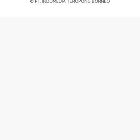
© PT. INDOMEDIA TEROPONG BORNEO