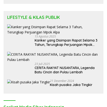
LIFESTYLE & KILAS PUBLIK
15 Agustus 2025
Kanker yang Disimpan Rapat Selama 3
Tahun, Terungkap Perjuangan Mpok
Alpa
23 Juli 2025
CERITA RAKYAT NUSANTARA, Legenda
Batu Cincin dan Pulau Lembah
21 Desember 2024
Kisah pusaka Jaka Tingkir