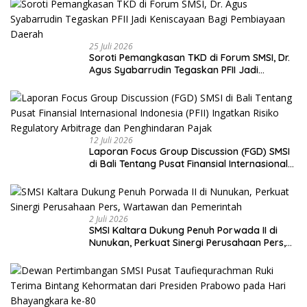
25 Juli 2026
Soroti Pemangkasan TKD di Forum SMSI, Dr.
Agus Syabarrudin Tegaskan PFII Jadi
Keniscayaan Bagi Pembiayaan Daerah
12 Juli 2026
Laporan Focus Group Discussion (FGD) SMSI
di Bali Tentang Pusat Finansial Internasional
Indonesia (PFII) Ingatkan Risiko Regulatory
Arbitrage dan Penghindaran Pajak
2 Juli 2026
SMSI Kaltara Dukung Penuh Porwada II di
Nunukan, Perkuat Sinergi Perusahaan Pers,
Wartawan dan Pemerintah