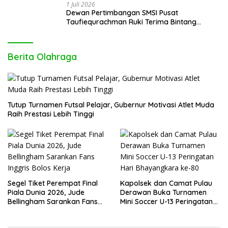
1 Juli 2026
Dewan Pertimbangan SMSI Pusat
Taufiequrachman Ruki Terima Bintang
Kehormatan dari Presiden Prabowo pada
Hari Bhayangkara ke-80
Berita Olahraga
Tutup Turnamen Futsal Pelajar, Gubernur Motivasi Atlet Muda
Raih Prestasi Lebih Tinggi
Segel Tiket Perempat Final
Kapolsek dan Camat Pulau
Piala Dunia 2026, Jude
Derawan Buka Turnamen
Bellingham Sarankan Fans
Mini Soccer U-13 Peringatan
Inggris Bolos Kerja
Hari Bhayangkara ke-80