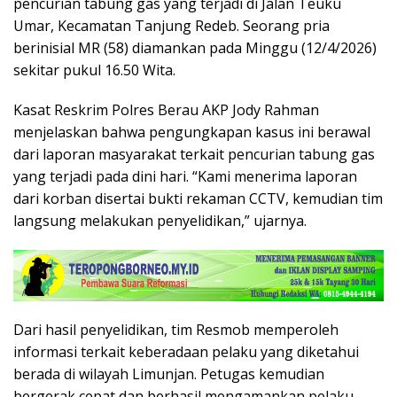
pencurian tabung gas yang terjadi di Jalan Teuku
Umar, Kecamatan Tanjung Redeb. Seorang pria
berinisial MR (58) diamankan pada Minggu (12/4/2026)
sekitar pukul 16.50 Wita.
Kasat Reskrim Polres Berau AKP Jody Rahman
menjelaskan bahwa pengungkapan kasus ini berawal
dari laporan masyarakat terkait pencurian tabung gas
yang terjadi pada dini hari. “Kami menerima laporan
dari korban disertai bukti rekaman CCTV, kemudian tim
langsung melakukan penyelidikan,” ujarnya.
Dari hasil penyelidikan, tim Resmob memperoleh
informasi terkait keberadaan pelaku yang diketahui
berada di wilayah Limunjan. Petugas kemudian
bergerak cepat dan berhasil mengamankan pelaku