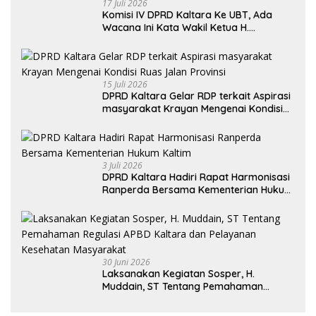
17 Juli 2026
Komisi IV DPRD Kaltara Ke UBT, Ada
Wacana Ini Kata Wakil Ketua H.
Syamsuddin Arfah
15 Juli 2026
DPRD Kaltara Gelar RDP terkait Aspirasi
masyarakat Krayan Mengenai Kondisi
Ruas Jalan Provinsi
3 Juli 2026
DPRD Kaltara Hadiri Rapat Harmonisasi
Ranperda Bersama Kementerian Hukum
Kaltim
30 Juni 2026
Laksanakan Kegiatan Sosper, H.
Muddain, ST Tentang Pemahaman
Regulasi APBD Kaltara dan Pelayanan
Kesehatan Masyarakat