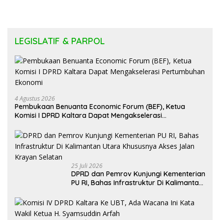
LEGISLATIF & PARPOL
4 Agustus 2026
Pembukaan Benuanta Economic Forum (BEF), Ketua
Komisi I DPRD Kaltara Dapat Mengakselerasi
Pertumbuhan Ekonomi
25 Juli 2026
DPRD dan Pemrov Kunjungi Kementerian
PU RI, Bahas Infrastruktur Di Kalimantan
Utara Khususnya Akses Jalan Krayan
Selatan