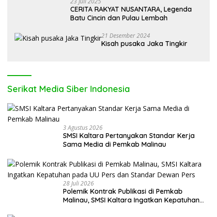
23 Juli 2025
CERITA RAKYAT NUSANTARA, Legenda
Batu Cincin dan Pulau Lembah
21 Desember 2024
Kisah pusaka Jaka Tingkir
Serikat Media Siber Indonesia
3 Agustus 2026
SMSI Kaltara Pertanyakan Standar Kerja
Sama Media di Pemkab Malinau
28 Juli 2026
Polemik Kontrak Publikasi di Pemkab
Malinau, SMSI Kaltara Ingatkan Kepatuhan
pada UU Pers dan Standar Dewan Pers