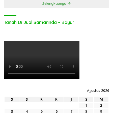
Selengkapnya
Tanah Di Jual Samarinda – Bayur
Agustus 2026
S
S
R
K
J
S
M
1
2
3
4
5
6
7
8
9