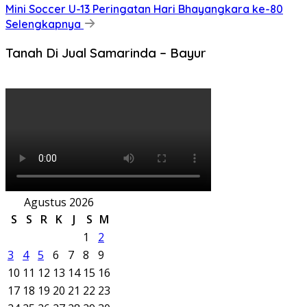
Mini Soccer U-13 Peringatan Hari Bhayangkara ke-80
Selengkapnya
Tanah Di Jual Samarinda – Bayur
Agustus 2026
S
S
R
K
J
S
M
1
2
3
4
5
6
7
8
9
10
11
12
13
14
15
16
17
18
19
20
21
22
23