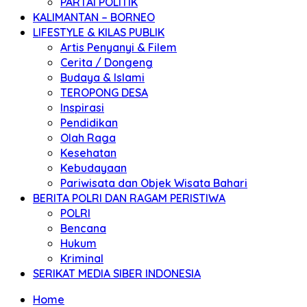
PARTAI POLITIK
KALIMANTAN – BORNEO
LIFESTYLE & KILAS PUBLIK
Artis Penyanyi & Filem
Cerita / Dongeng
Budaya & Islami
TEROPONG DESA
Inspirasi
Pendidikan
Olah Raga
Kesehatan
Kebudayaan
Pariwisata dan Objek Wisata Bahari
BERITA POLRI DAN RAGAM PERISTIWA
POLRI
Bencana
Hukum
Kriminal
SERIKAT MEDIA SIBER INDONESIA
Home