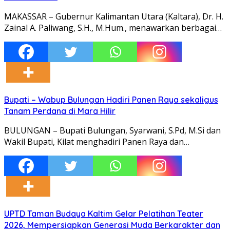
MAKASSAR – Gubernur Kalimantan Utara (Kaltara), Dr. H.
Zainal A. Paliwang, S.H., M.Hum., menawarkan berbagai…
Bupati – Wabup Bulungan Hadiri Panen Raya sekaligus
Tanam Perdana di Mara Hilir
BULUNGAN – Bupati Bulungan, Syarwani, S.Pd, M.Si dan
Wakil Bupati, Kilat menghadiri Panen Raya dan…
UPTD Taman Budaya Kaltim Gelar Pelatihan Teater
2026, Mempersiapkan Generasi Muda Berkarakter dan