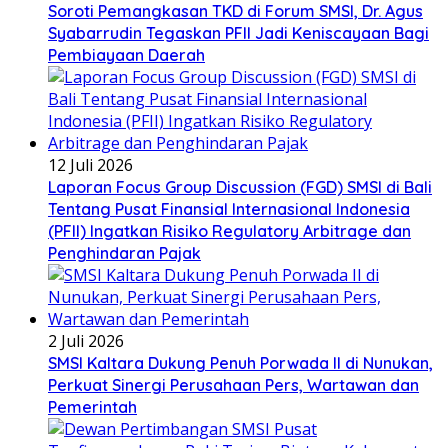
Soroti Pemangkasan TKD di Forum SMSI, Dr. Agus
Syabarrudin Tegaskan PFII Jadi Keniscayaan Bagi
Pembiayaan Daerah
12 Juli 2026
Laporan Focus Group Discussion (FGD) SMSI di Bali
Tentang Pusat Finansial Internasional Indonesia
(PFII) Ingatkan Risiko Regulatory Arbitrage dan
Penghindaran Pajak
2 Juli 2026
SMSI Kaltara Dukung Penuh Porwada II di Nunukan,
Perkuat Sinergi Perusahaan Pers, Wartawan dan
Pemerintah