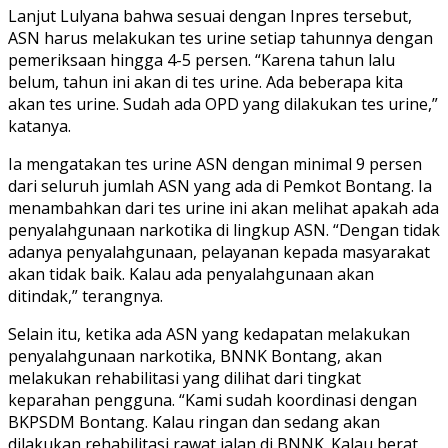
Lanjut Lulyana bahwa sesuai dengan Inpres tersebut,
ASN harus melakukan tes urine setiap tahunnya dengan
pemeriksaan hingga 4-5 persen. “Karena tahun lalu
belum, tahun ini akan di tes urine. Ada beberapa kita
akan tes urine. Sudah ada OPD yang dilakukan tes urine,”
katanya.
Ia mengatakan tes urine ASN dengan minimal 9 persen
dari seluruh jumlah ASN yang ada di Pemkot Bontang. Ia
menambahkan dari tes urine ini akan melihat apakah ada
penyalahgunaan narkotika di lingkup ASN. “Dengan tidak
adanya penyalahgunaan, pelayanan kepada masyarakat
akan tidak baik. Kalau ada penyalahgunaan akan
ditindak,” terangnya.
Selain itu, ketika ada ASN yang kedapatan melakukan
penyalahgunaan narkotika, BNNK Bontang, akan
melakukan rehabilitasi yang dilihat dari tingkat
keparahan pengguna. “Kami sudah koordinasi dengan
BKPSDM Bontang. Kalau ringan dan sedang akan
dilakukan rehabilitasi rawat jalan di BNNK. Kalau berat