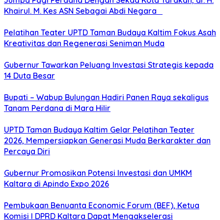
Jumpa Pagi Perdana Dengan Sekda Kota Tarakan, dr. H.
Khairul. M. Kes ASN Sebagai Abdi Negara
Pelatihan Teater UPTD Taman Budaya Kaltim Fokus Asah
Kreativitas dan Regenerasi Seniman Muda
Gubernur Tawarkan Peluang Investasi Strategis kepada
14 Duta Besar
Bupati – Wabup Bulungan Hadiri Panen Raya sekaligus
Tanam Perdana di Mara Hilir
UPTD Taman Budaya Kaltim Gelar Pelatihan Teater
2026, Mempersiapkan Generasi Muda Berkarakter dan
Percaya Diri
Gubernur Promosikan Potensi Investasi dan UMKM
Kaltara di Apindo Expo 2026
Pembukaan Benuanta Economic Forum (BEF), Ketua
Komisi I DPRD Kaltara Dapat Mengakselerasi