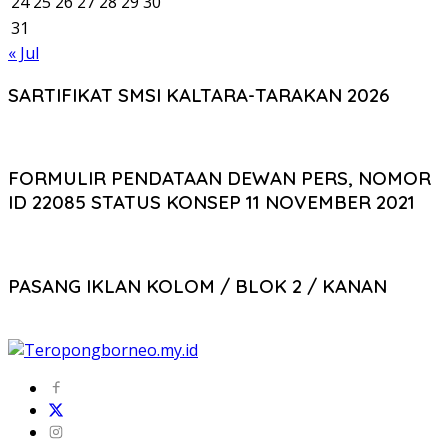
24
25
26
27
28
29
30
31
« Jul
SARTIFIKAT SMSI KALTARA-TARAKAN 2026
FORMULIR PENDATAAN DEWAN PERS, NOMOR
ID 22085 STATUS KONSEP 11 NOVEMBER 2021
PASANG IKLAN KOLOM / BLOK 2 / KANAN