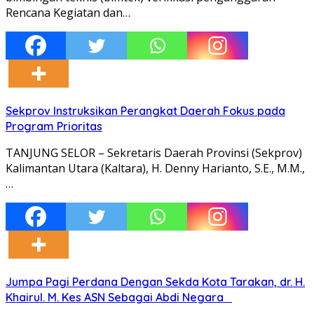
Rencana Kegiatan dan…
Sekprov Instruksikan Perangkat Daerah Fokus pada
Program Prioritas
TANJUNG SELOR – Sekretaris Daerah Provinsi (Sekprov)
Kalimantan Utara (Kaltara), H. Denny Harianto, S.E., M.M.,
…
Jumpa Pagi Perdana Dengan Sekda Kota Tarakan, dr. H.
Khairul. M. Kes ASN Sebagai Abdi Negara