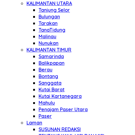
KALIMANTAN UTARA
Tanjung Selor
Bulungan
Tarakan
TanaTidung
Malinau
Nunukan
KALIMANTAN TIMUR
Samarinda
Balikpapan
Berau
Bontang
Sanggata
Kutai Barat
Kutai Kartanegara
Mahulu
Penajam Paser Utara
Paser
Laman
SUSUNAN REDAKSI