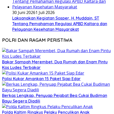
30 Juni 2026
1 Juli 2026
Laksanakan Kegiatan Sosper, H. Muddain, ST
Tentang Pemahaman Regulasi APBD Kaltara dan
Pelayanan Kesehatan Masyarakat
POLRI DAN RAGAM PERISTIWA
Bakar Sampah Merembet, Dua Rumah dan Enam Pintu
Kos Ludes Terbakar
Polisi Kukar Amankan 15 Paket Siap Edar
Berkas Lengkap, Penyuap Pejabat Bea Cukai Budiman
Bayu Segera Diadili
Polda Kaltim Ringkus Pelaku Penculikan Anak