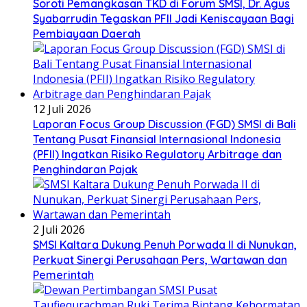
Soroti Pemangkasan TKD di Forum SMSI, Dr. Agus
Syabarrudin Tegaskan PFII Jadi Keniscayaan Bagi
Pembiayaan Daerah
12 Juli 2026
Laporan Focus Group Discussion (FGD) SMSI di Bali
Tentang Pusat Finansial Internasional Indonesia
(PFII) Ingatkan Risiko Regulatory Arbitrage dan
Penghindaran Pajak
2 Juli 2026
SMSI Kaltara Dukung Penuh Porwada II di Nunukan,
Perkuat Sinergi Perusahaan Pers, Wartawan dan
Pemerintah