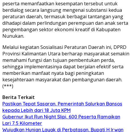
peserta memanfaatkan kesempatan tersebut untuk
berdialog secara langsung mengenai substansi kedua
peraturan daerah, termasuk berbagai tantangan yang
dihadapi dalam perlindungan perempuan dan anak serta
pengembangan sektor ekonomi kreatif di Kabupaten
Nunukan.⁣
Melalui kegiatan Sosialisasi Peraturan Daerah ini, DPRD
Provinsi Kalimantan Utara berharap masyarakat semakin
memahami fungsi dan tujuan pembentukan perda,
sehingga implementasinya dapat berjalan efektif serta
memberikan manfaat nyata bagi peningkatan
kesejahteraan masyarakat dan pembangunan daerah.
(***)
Berita Terkait
Pastikan Tepat Sasaran, Pemerintah Salurkan Bansos
kepada Lebih dari 18 Juta KPM
Gubernur Ikut Run Night Slipi, 600 Peserta Ramaikan
Lari 7,5 Kilometer
Wujudkan Hunian Layak di Perbatasan, Bupati H Irwan