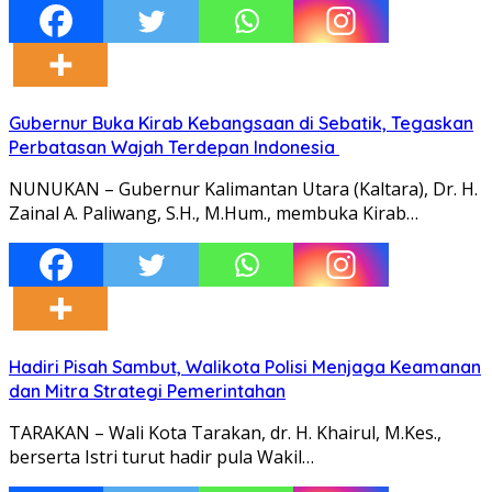
Gubernur Buka Kirab Kebangsaan di Sebatik, Tegaskan
Perbatasan Wajah Terdepan Indonesia
NUNUKAN – Gubernur Kalimantan Utara (Kaltara), Dr. H.
Zainal A. Paliwang, S.H., M.Hum., membuka Kirab…
Hadiri Pisah Sambut, Walikota Polisi Menjaga Keamanan
dan Mitra Strategi Pemerintahan
TARAKAN – Wali Kota Tarakan, dr. H. Khairul, M.Kes.,
berserta Istri turut hadir pula Wakil…