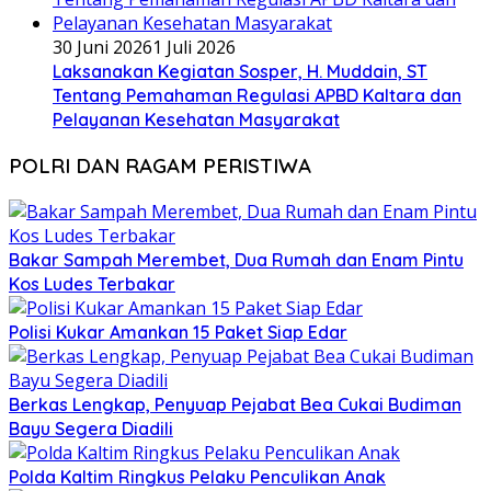
30 Juni 2026
1 Juli 2026
Laksanakan Kegiatan Sosper, H. Muddain, ST
Tentang Pemahaman Regulasi APBD Kaltara dan
Pelayanan Kesehatan Masyarakat
POLRI DAN RAGAM PERISTIWA
Bakar Sampah Merembet, Dua Rumah dan Enam Pintu
Kos Ludes Terbakar
Polisi Kukar Amankan 15 Paket Siap Edar
Berkas Lengkap, Penyuap Pejabat Bea Cukai Budiman
Bayu Segera Diadili
Polda Kaltim Ringkus Pelaku Penculikan Anak