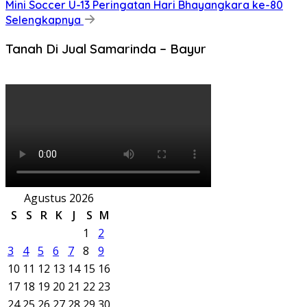
Mini Soccer U-13 Peringatan Hari Bhayangkara ke-80
Selengkapnya
Tanah Di Jual Samarinda – Bayur
Agustus 2026
S
S
R
K
J
S
M
1
2
3
4
5
6
7
8
9
10
11
12
13
14
15
16
17
18
19
20
21
22
23
24
25
26
27
28
29
30