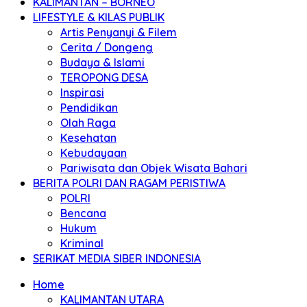
KALIMANTAN – BORNEO
LIFESTYLE & KILAS PUBLIK
Artis Penyanyi & Filem
Cerita / Dongeng
Budaya & Islami
TEROPONG DESA
Inspirasi
Pendidikan
Olah Raga
Kesehatan
Kebudayaan
Pariwisata dan Objek Wisata Bahari
BERITA POLRI DAN RAGAM PERISTIWA
POLRI
Bencana
Hukum
Kriminal
SERIKAT MEDIA SIBER INDONESIA
Home
KALIMANTAN UTARA