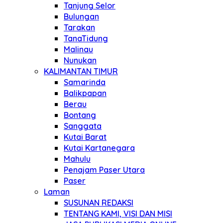
Tanjung Selor
Bulungan
Tarakan
TanaTidung
Malinau
Nunukan
KALIMANTAN TIMUR
Samarinda
Balikpapan
Berau
Bontang
Sanggata
Kutai Barat
Kutai Kartanegara
Mahulu
Penajam Paser Utara
Paser
Laman
SUSUNAN REDAKSI
TENTANG KAMI, VISI DAN MISI