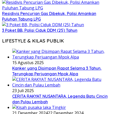
Residivis Pencurian Gas Dibekuk, Polisi Amankan
Puluhan Tabung LPG
3 Poket BB, Polisi Ciduk DDM (25) Tahun
LIFESTYLE & KILAS PUBLIK
15 Agustus 2025
Kanker yang Disimpan Rapat Selama 3 Tahun,
Terungkap Perjuangan Mpok Alpa
23 Juli 2025
CERITA RAKYAT NUSANTARA, Legenda Batu Cincin
dan Pulau Lembah
21 Desember 2024
22 Desember 2024