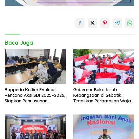
Baca Juga
Gubernur Buka Kirab
Bappeda Kaltim Evaluasi
Kebangsaan di Sebatik,
Rencana Aksi SDI 2025–2026,
Tegaskan Perbatasan Wajah
Siapkan Penyusunan
Terdepan Indonesia
Program Hingga 2029