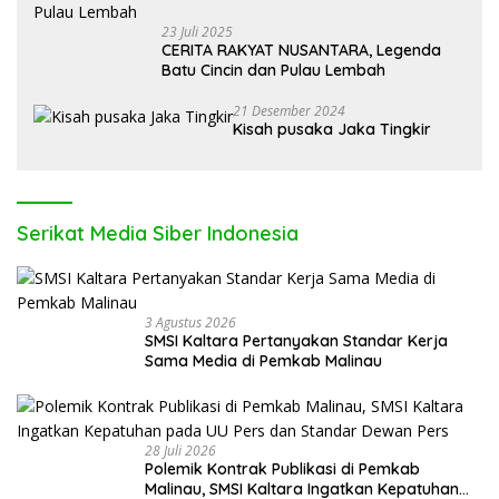
23 Juli 2025
CERITA RAKYAT NUSANTARA, Legenda
Batu Cincin dan Pulau Lembah
21 Desember 2024
Kisah pusaka Jaka Tingkir
Serikat Media Siber Indonesia
3 Agustus 2026
SMSI Kaltara Pertanyakan Standar Kerja
Sama Media di Pemkab Malinau
28 Juli 2026
Polemik Kontrak Publikasi di Pemkab
Malinau, SMSI Kaltara Ingatkan Kepatuhan