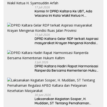
17 Juli 2026
Komisi IV DPRD Kaltara Ke UBT, Ada
Wacana Ini Kata Wakil Ketua H.
Syamsuddin Arfah
15 Juli 2026
DPRD Kaltara Gelar RDP terkait Aspirasi
masyarakat Krayan Mengenai Kondisi
Ruas Jalan Provinsi
3 Juli 2026
DPRD Kaltara Hadiri Rapat Harmonisasi
Ranperda Bersama Kementerian Hukum
Kaltim
30 Juni 2026
Laksanakan Kegiatan Sosper, H.
Muddain, ST Tentang Pemahaman