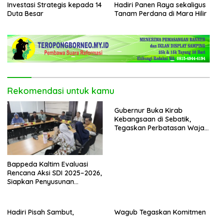
Investasi Strategis kepada 14
Hadiri Panen Raya sekaligus
Duta Besar
Tanam Perdana di Mara Hilir
Rekomendasi untuk kamu
Gubernur Buka Kirab
Kebangsaan di Sebatik,
Tegaskan Perbatasan Wajah
Terdepan Indonesia
Bappeda Kaltim Evaluasi
Rencana Aksi SDI 2025–2026,
Siapkan Penyusunan
Program Hingga 2029
Hadiri Pisah Sambut,
Wagub Tegaskan Komitmen