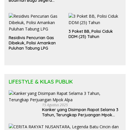
Budiman Bayu Segera
Diadili
3 Poket BB, Polisi Ciduk
DDM (25) Tahun
Residivis Pencurian Gas
Dibekuk, Polisi Amankan
Puluhan Tabung LPG
LIFESTYLE & KILAS PUBLIK
15 Agustus 2025
Kanker yang Disimpan Rapat Selama 3
Tahun, Terungkap Perjuangan Mpok
Alpa