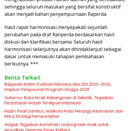
sehingga seluruh masukan yang bersifat konstruktif
akan menjadi bahan penyempurnaan Raperda.
Hasil rapat harmonisasi menyepakati sejumlah
perubahan pada draf Ranperda berdasarkan hasil
diskusi dan klarifikasi bersama. Seluruh hasil
harmonisasi selanjutnya akan ditindaklanjuti sebagai
dasar untuk memasuki tahapan pembahasan
berikutnya. ***
Berita Terkait
Bappeda Kaltim Evaluasi Rencana Aksi SDI 2025–2026,
Siapkan Penyusunan Program Hingga 2029
Gubernur Buka Kirab Kebangsaan di Sebatik, Tegaskan
Perbatasan Wajah Terdepan Indonesia
Hadiri Pisah Sambut, Walikota Polisi Menjaga Keamanan dan
Mitra Strategi Pemerintahan
Wagub Tegaskan Komitmen Lindungi Hak Anak untuk
Wujudkan Generasi Emas Kaltara