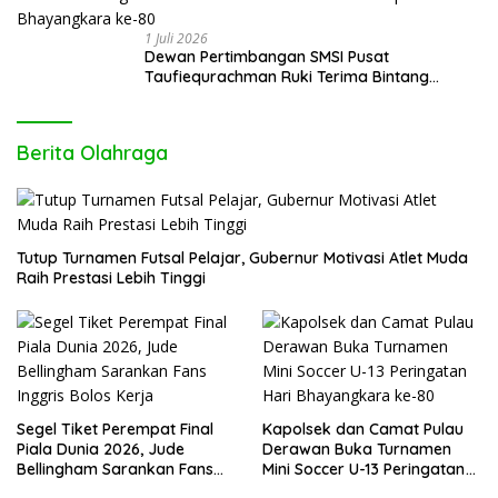
1 Juli 2026
Dewan Pertimbangan SMSI Pusat
Taufiequrachman Ruki Terima Bintang
Kehormatan dari Presiden Prabowo pada
Hari Bhayangkara ke-80
Berita Olahraga
Tutup Turnamen Futsal Pelajar, Gubernur Motivasi Atlet Muda
Raih Prestasi Lebih Tinggi
Segel Tiket Perempat Final
Kapolsek dan Camat Pulau
Piala Dunia 2026, Jude
Derawan Buka Turnamen
Bellingham Sarankan Fans
Mini Soccer U-13 Peringatan
Inggris Bolos Kerja
Hari Bhayangkara ke-80