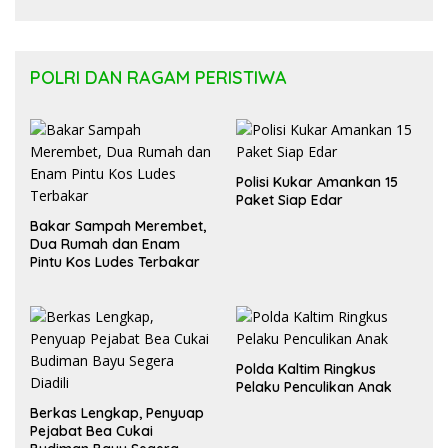
Regulasi APBD Kaltara dan Pelayanan
Kesehatan Masyarakat
POLRI DAN RAGAM PERISTIWA
Polisi Kukar Amankan 15
Paket Siap Edar
Bakar Sampah Merembet,
Dua Rumah dan Enam
Pintu Kos Ludes Terbakar
Polda Kaltim Ringkus
Pelaku Penculikan Anak
Berkas Lengkap, Penyuap
Pejabat Bea Cukai