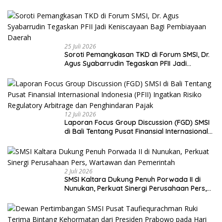
pada UU Pers dan Standar Dewan Pers
25 Juli 2026
Soroti Pemangkasan TKD di Forum SMSI, Dr.
Agus Syabarrudin Tegaskan PFII Jadi
Keniscayaan Bagi Pembiayaan Daerah
12 Juli 2026
Laporan Focus Group Discussion (FGD) SMSI
di Bali Tentang Pusat Finansial Internasional
Indonesia (PFII) Ingatkan Risiko Regulatory
Arbitrage dan Penghindaran Pajak
2 Juli 2026
SMSI Kaltara Dukung Penuh Porwada II di
Nunukan, Perkuat Sinergi Perusahaan Pers,
Wartawan dan Pemerintah