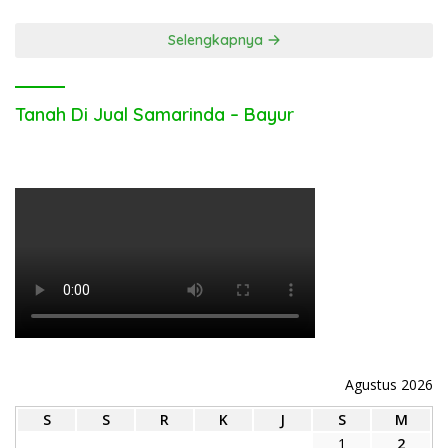
Selengkapnya
Tanah Di Jual Samarinda – Bayur
Agustus 2026
S
S
R
K
J
S
M
1
2