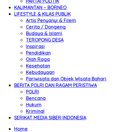
PARTAI POLITIK
KALIMANTAN – BORNEO
LIFESTYLE & KILAS PUBLIK
Artis Penyanyi & Filem
Cerita / Dongeng
Budaya & Islami
TEROPONG DESA
Inspirasi
Pendidikan
Olah Raga
Kesehatan
Kebudayaan
Pariwisata dan Objek Wisata Bahari
BERITA POLRI DAN RAGAM PERISTIWA
POLRI
Bencana
Hukum
Kriminal
SERIKAT MEDIA SIBER INDONESIA
Home