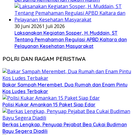
30 Juni 2026
1 Juli 2026
Laksanakan Kegiatan Sosper, H. Muddain, ST
Tentang Pemahaman Regulasi APBD Kaltara dan
Pelayanan Kesehatan Masyarakat
POLRI DAN RAGAM PERISTIWA
Bakar Sampah Merembet, Dua Rumah dan Enam Pintu
Kos Ludes Terbakar
Polisi Kukar Amankan 15 Paket Siap Edar
Berkas Lengkap, Penyuap Pejabat Bea Cukai Budiman
Bayu Segera Diadili