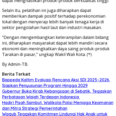
dapat menghasilkan produk-produk berkualitas tinggi.
Selain itu, pelatihan ini juga diharapkan dapat
memberikan dampak positif terhadap perekonomian
lokal dengan menyerap lebih banyak tenaga kerja di
sektor pengolahan hasil laut dan industri masakan.
“Dengan mengembangkan keterampilan dalam bidang
ini, diharapkan masyarakat dapat lebih mandiri secara
ekonomi dan meningkatkan daya saing produk-produk
Tarakan di pasar,” ungkap Wakil Wali Kota. (*)
By Admin-TB.
Berita Terkait
Bappeda Kaltim Evaluasi Rencana Aksi SDI 2025–2026,
Siapkan Penyusunan Program Hingga 2029
Gubernur Buka Kirab Kebangsaan di Sebatik, Tegaskan
Perbatasan Wajah Terdepan Indonesia
Hadiri Pisah Sambut, Walikota Polisi Menjaga Keamanan
dan Mitra Strategi Pemerintahan
Wagub Tegaskan Komitmen Lindungi Hak Anak untuk