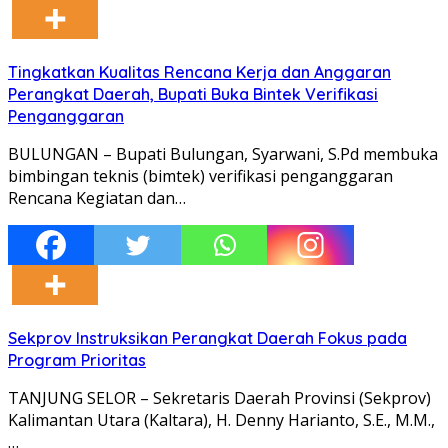
Tingkatkan Kualitas Rencana Kerja dan Anggaran
Perangkat Daerah, Bupati Buka Bintek Verifikasi
Penganggaran
BULUNGAN – Bupati Bulungan, Syarwani, S.Pd membuka
bimbingan teknis (bimtek) verifikasi penganggaran
Rencana Kegiatan dan…
Sekprov Instruksikan Perangkat Daerah Fokus pada
Program Prioritas
TANJUNG SELOR – Sekretaris Daerah Provinsi (Sekprov)
Kalimantan Utara (Kaltara), H. Denny Harianto, S.E., M.M.,
…