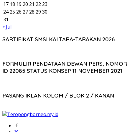
17
18
19
20
21
22
23
24
25
26
27
28
29
30
31
« Jul
SARTIFIKAT SMSI KALTARA-TARAKAN 2026
FORMULIR PENDATAAN DEWAN PERS, NOMOR
ID 22085 STATUS KONSEP 11 NOVEMBER 2021
PASANG IKLAN KOLOM / BLOK 2 / KANAN