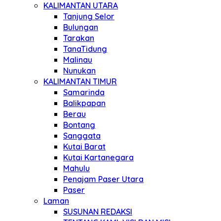
KALIMANTAN UTARA
Tanjung Selor
Bulungan
Tarakan
TanaTidung
Malinau
Nunukan
KALIMANTAN TIMUR
Samarinda
Balikpapan
Berau
Bontang
Sanggata
Kutai Barat
Kutai Kartanegara
Mahulu
Penajam Paser Utara
Paser
Laman
SUSUNAN REDAKSI