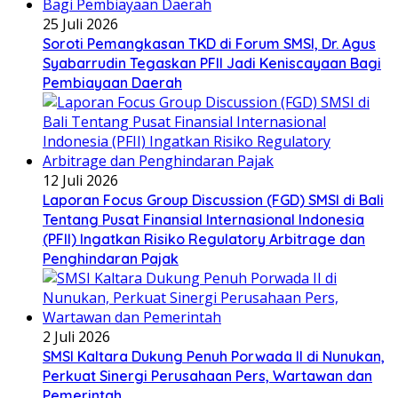
25 Juli 2026
Soroti Pemangkasan TKD di Forum SMSI, Dr. Agus
Syabarrudin Tegaskan PFII Jadi Keniscayaan Bagi
Pembiayaan Daerah
12 Juli 2026
Laporan Focus Group Discussion (FGD) SMSI di Bali
Tentang Pusat Finansial Internasional Indonesia
(PFII) Ingatkan Risiko Regulatory Arbitrage dan
Penghindaran Pajak
2 Juli 2026
SMSI Kaltara Dukung Penuh Porwada II di Nunukan,
Perkuat Sinergi Perusahaan Pers, Wartawan dan
Pemerintah