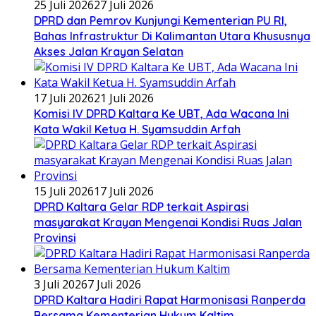
25 Juli 2026
27 Juli 2026
DPRD dan Pemrov Kunjungi Kementerian PU RI,
Bahas Infrastruktur Di Kalimantan Utara Khususnya
Akses Jalan Krayan Selatan
17 Juli 2026
21 Juli 2026
Komisi IV DPRD Kaltara Ke UBT, Ada Wacana Ini
Kata Wakil Ketua H. Syamsuddin Arfah
15 Juli 2026
17 Juli 2026
DPRD Kaltara Gelar RDP terkait Aspirasi
masyarakat Krayan Mengenai Kondisi Ruas Jalan
Provinsi
3 Juli 2026
7 Juli 2026
DPRD Kaltara Hadiri Rapat Harmonisasi Ranperda
Bersama Kementerian Hukum Kaltim