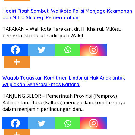
Hadiri Pisah Sambut, Walikota Polisi Menjaga Keamanan
dan Mitra Strategi Pemerintahan
TARAKAN – Wali Kota Tarakan, dr. H. Khairul, M.Kes.,
berserta Istri turut hadir pula Wakil…
Wagub Tegaskan Komitmen Lindungi Hak Anak untuk
Wujudkan Generasi Emas Kaltara
TANJUNG SELOR – Pemerintah Provinsi (Pemprov)
Kalimantan Utara (Kaltara) menegaskan komitmennya
dalam menjamin perlindungan dan…