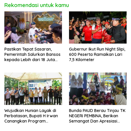
Rekomendasi untuk kamu
Pastikan Tepat Sasaran,
Gubernur Ikut Run Night Slipi,
Pemerintah Salurkan Bansos
600 Peserta Ramaikan Lari
kepada Lebih dari 18 Juta
7,5 Kilometer
KPM
Wujudkan Hunian Layak di
Bunda PAUD Berau Tinjau TK
Perbatasan, Bupati H Irwan
NEGERI PEMBINA, Berikan
Canangkan Program
Semangat Dan Apresiasi
Bantuan Stimulan
Kepada Peserta Didik