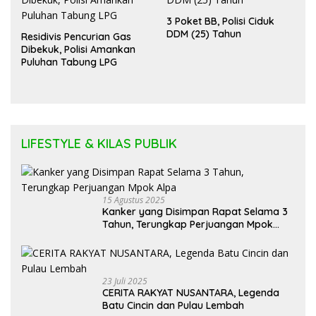
3 Poket BB, Polisi Ciduk
DDM (25) Tahun
Residivis Pencurian Gas
Dibekuk, Polisi Amankan
Puluhan Tabung LPG
LIFESTYLE & KILAS PUBLIK
15 Agustus 2025
Kanker yang Disimpan Rapat Selama 3
Tahun, Terungkap Perjuangan Mpok
Alpa
23 Juli 2025
CERITA RAKYAT NUSANTARA, Legenda
Batu Cincin dan Pulau Lembah