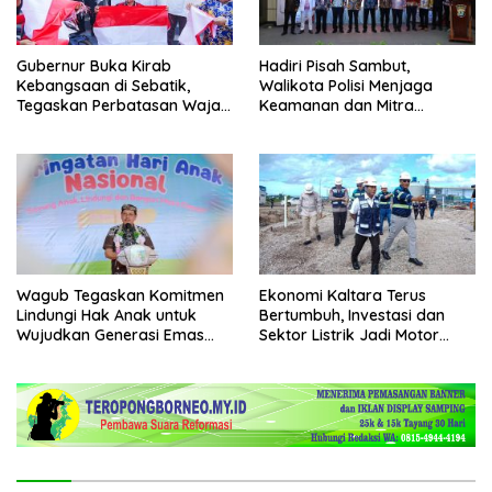
Gubernur Buka Kirab
Hadiri Pisah Sambut,
Kebangsaan di Sebatik,
Walikota Polisi Menjaga
Tegaskan Perbatasan Wajah
Keamanan dan Mitra
Terdepan Indonesia
Strategi Pemerintahan
Wagub Tegaskan Komitmen
Ekonomi Kaltara Terus
Lindungi Hak Anak untuk
Bertumbuh, Investasi dan
Wujudkan Generasi Emas
Sektor Listrik Jadi Motor
Kaltara
Penggerak