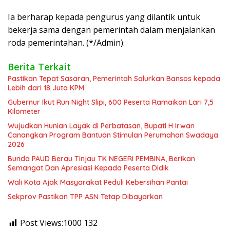
Ia berharap kepada pengurus yang dilantik untuk
bekerja sama dengan pemerintah dalam menjalankan
roda pemerintahan. (*/Admin).
Berita Terkait
Pastikan Tepat Sasaran, Pemerintah Salurkan Bansos kepada
Lebih dari 18 Juta KPM
Gubernur Ikut Run Night Slipi, 600 Peserta Ramaikan Lari 7,5
Kilometer
Wujudkan Hunian Layak di Perbatasan, Bupati H Irwan
Canangkan Program Bantuan Stimulan Perumahan Swadaya
2026
Bunda PAUD Berau Tinjau TK NEGERI PEMBINA, Berikan
Semangat Dan Apresiasi Kepada Peserta Didik
Wali Kota Ajak Masyarakat Peduli Kebersihan Pantai
Sekprov Pastikan TPP ASN Tetap Dibayarkan
Post Views:1000
132