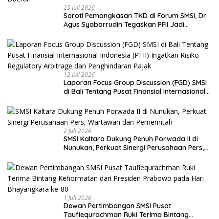
25 Juli 2026
Soroti Pemangkasan TKD di Forum SMSI, Dr.
Agus Syabarrudin Tegaskan PFII Jadi
Keniscayaan Bagi Pembiayaan Daerah
12 Juli 2026
Laporan Focus Group Discussion (FGD) SMSI
di Bali Tentang Pusat Finansial Internasional
Indonesia (PFII) Ingatkan Risiko Regulatory
Arbitrage dan Penghindaran Pajak
2 Juli 2026
SMSI Kaltara Dukung Penuh Porwada II di
Nunukan, Perkuat Sinergi Perusahaan Pers,
Wartawan dan Pemerintah
1 Juli 2026
Dewan Pertimbangan SMSI Pusat
Taufiequrachman Ruki Terima Bintang