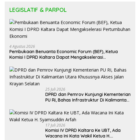
LEGISLATIF & PARPOL
4 Agustus 2026
Pembukaan Benuanta Economic Forum (BEF), Ketua
Komisi I DPRD Kaltara Dapat Mengakselerasi
Pertumbuhan Ekonomi
25 Juli 2026
DPRD dan Pemrov Kunjungi Kementerian
PU RI, Bahas Infrastruktur Di Kalimantan
Utara Khususnya Akses Jalan Krayan
Selatan
17 Juli 2026
Komisi IV DPRD Kaltara Ke UBT, Ada
Wacana Ini Kata Wakil Ketua H.