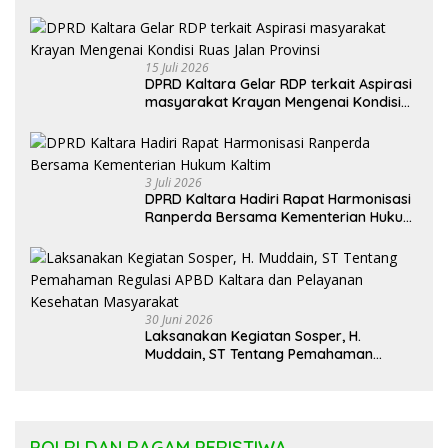
Syamsuddin Arfah
15 Juli 2026
DPRD Kaltara Gelar RDP terkait Aspirasi
masyarakat Krayan Mengenai Kondisi
Ruas Jalan Provinsi
3 Juli 2026
DPRD Kaltara Hadiri Rapat Harmonisasi
Ranperda Bersama Kementerian Hukum
Kaltim
30 Juni 2026
Laksanakan Kegiatan Sosper, H.
Muddain, ST Tentang Pemahaman
Regulasi APBD Kaltara dan Pelayanan
Kesehatan Masyarakat
POLRI DAN RAGAM PERISTIWA