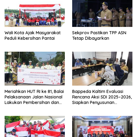
Wali Kota Ajak Masyarakat
Sekprov Pastikan TPP ASN
Peduli Kebersihan Pantai
Tetap Dibayarkan
Meriahkan HUT RI ke 81, Balai
Bappeda Kaltim Evaluasi
Pelaksanaan Jalan Nasional
Rencana Aksi SDI 2025–2026,
Lakukan Pembersihan dan
Siapkan Penyusunan
Pengecatan Kerb
Program Hingga 2029