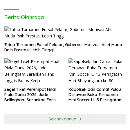
Kehormatan dari Presiden Prabowo pada
Hari Bhayangkara ke-80
Berita Olahraga
Tutup Turnamen Futsal Pelajar, Gubernur Motivasi Atlet Muda
Raih Prestasi Lebih Tinggi
Segel Tiket Perempat Final
Kapolsek dan Camat Pulau
Piala Dunia 2026, Jude
Derawan Buka Turnamen
Bellingham Sarankan Fans
Mini Soccer U-13 Peringatan
Inggris Bolos Kerja
Hari Bhayangkara ke-80
Selengkapnya