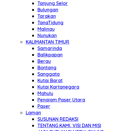
Tanjung Selor
Bulungan
Tarakan
TanaTidung
Malinau
Nunukan
KALIMANTAN TIMUR
Samarinda
Balikpapan
Berau
Bontang
Sanggata
Kutai Barat
Kutai Kartanegara
Mahulu
Penajam Paser Utara
Paser
Laman
SUSUNAN REDAKSI
TENTANG KAMI, VISI DAN MISI