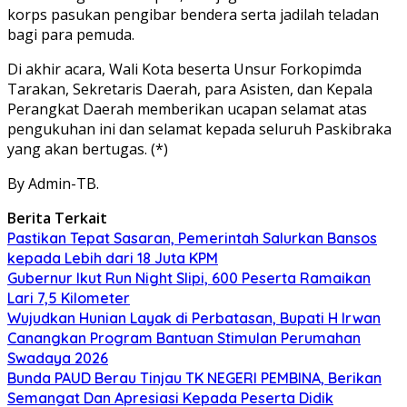
korps pasukan pengibar bendera serta jadilah teladan
bagi para pemuda.
Di akhir acara, Wali Kota beserta Unsur Forkopimda
Tarakan, Sekretaris Daerah, para Asisten, dan Kepala
Perangkat Daerah memberikan ucapan selamat atas
pengukuhan ini dan selamat kepada seluruh Paskibraka
yang akan bertugas. (*)
By Admin-TB.
Berita Terkait
Pastikan Tepat Sasaran, Pemerintah Salurkan Bansos
kepada Lebih dari 18 Juta KPM
Gubernur Ikut Run Night Slipi, 600 Peserta Ramaikan
Lari 7,5 Kilometer
Wujudkan Hunian Layak di Perbatasan, Bupati H Irwan
Canangkan Program Bantuan Stimulan Perumahan
Swadaya 2026
Bunda PAUD Berau Tinjau TK NEGERI PEMBINA, Berikan
Semangat Dan Apresiasi Kepada Peserta Didik