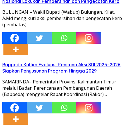
Nasional Lakukan Pembersihan dan Pengecatan Kerb
BULUNGAN – Wakil Bupati (Wabup) Bulungan, Kilat,
A.Md mengikuti aksi pembersihan dan pengecatan kerb
(pembatas)…
Bappeda Kaltim Evaluasi Rencana Aksi SDI 2025–2026,
Siapkan Penyusunan Program Hingga 2029
SAMARINDA– Pemerintah Provinsi Kalimantan Timur
melalui Badan Perencanaan Pembangunan Daerah
(Bappeda) menggelar Rapat Koordinasi (Rakor)…