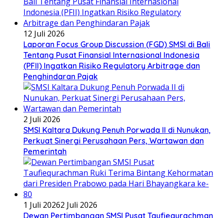
12 Juli 2026
Laporan Focus Group Discussion (FGD) SMSI di Bali
Tentang Pusat Finansial Internasional Indonesia
(PFII) Ingatkan Risiko Regulatory Arbitrage dan
Penghindaran Pajak
2 Juli 2026
SMSI Kaltara Dukung Penuh Porwada II di Nunukan,
Perkuat Sinergi Perusahaan Pers, Wartawan dan
Pemerintah
1 Juli 2026
2 Juli 2026
Dewan Pertimbangan SMSI Pusat Taufiequrachman