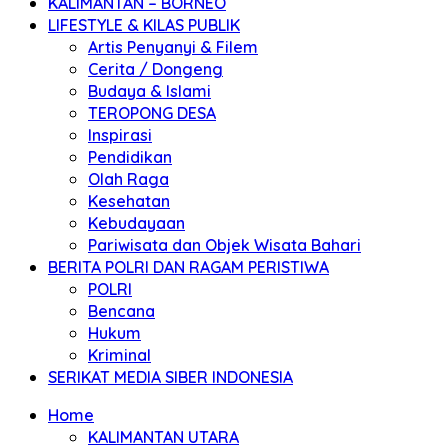
KALIMANTAN – BORNEO
LIFESTYLE & KILAS PUBLIK
Artis Penyanyi & Filem
Cerita / Dongeng
Budaya & Islami
TEROPONG DESA
Inspirasi
Pendidikan
Olah Raga
Kesehatan
Kebudayaan
Pariwisata dan Objek Wisata Bahari
BERITA POLRI DAN RAGAM PERISTIWA
POLRI
Bencana
Hukum
Kriminal
SERIKAT MEDIA SIBER INDONESIA
Home
KALIMANTAN UTARA