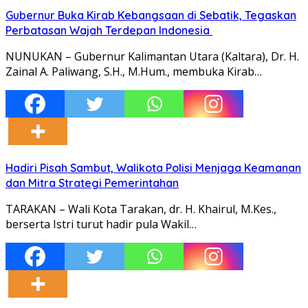
Gubernur Buka Kirab Kebangsaan di Sebatik, Tegaskan
Perbatasan Wajah Terdepan Indonesia
NUNUKAN – Gubernur Kalimantan Utara (Kaltara), Dr. H.
Zainal A. Paliwang, S.H., M.Hum., membuka Kirab…
Hadiri Pisah Sambut, Walikota Polisi Menjaga Keamanan
dan Mitra Strategi Pemerintahan
TARAKAN – Wali Kota Tarakan, dr. H. Khairul, M.Kes.,
berserta Istri turut hadir pula Wakil…