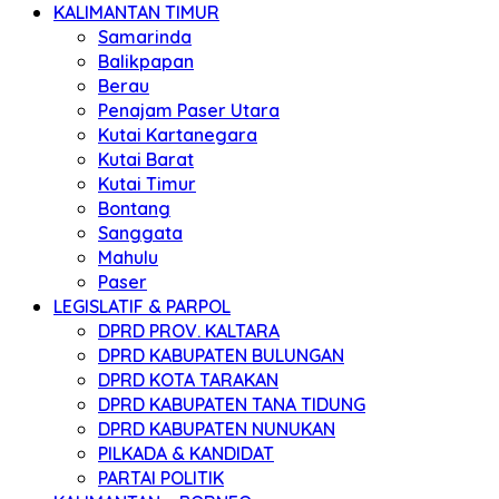
KALIMANTAN TIMUR
Samarinda
Balikpapan
Berau
Penajam Paser Utara
Kutai Kartanegara
Kutai Barat
Kutai Timur
Bontang
Sanggata
Mahulu
Paser
LEGISLATIF & PARPOL
DPRD PROV. KALTARA
DPRD KABUPATEN BULUNGAN
DPRD KOTA TARAKAN
DPRD KABUPATEN TANA TIDUNG
DPRD KABUPATEN NUNUKAN
PILKADA & KANDIDAT
PARTAI POLITIK