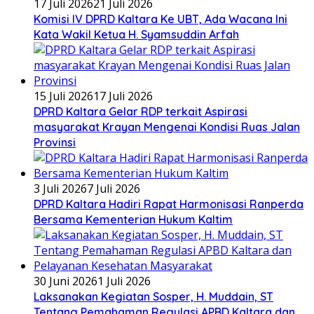
17 Juli 2026
21 Juli 2026
Komisi IV DPRD Kaltara Ke UBT, Ada Wacana Ini
Kata Wakil Ketua H. Syamsuddin Arfah
15 Juli 2026
17 Juli 2026
DPRD Kaltara Gelar RDP terkait Aspirasi
masyarakat Krayan Mengenai Kondisi Ruas Jalan
Provinsi
3 Juli 2026
7 Juli 2026
DPRD Kaltara Hadiri Rapat Harmonisasi Ranperda
Bersama Kementerian Hukum Kaltim
30 Juni 2026
1 Juli 2026
Laksanakan Kegiatan Sosper, H. Muddain, ST
Tentang Pemahaman Regulasi APBD Kaltara dan