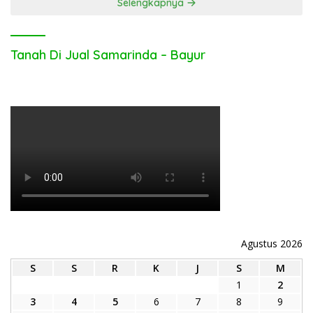
Selengkapnya
Tanah Di Jual Samarinda – Bayur
Agustus 2026
S
S
R
K
J
S
M
1
2
3
4
5
6
7
8
9