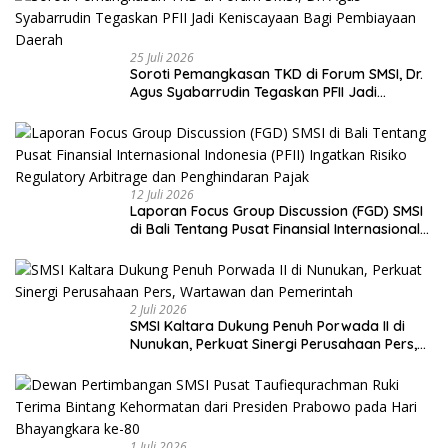
25 Juli 2026
Soroti Pemangkasan TKD di Forum SMSI, Dr.
Agus Syabarrudin Tegaskan PFII Jadi
Keniscayaan Bagi Pembiayaan Daerah
12 Juli 2026
Laporan Focus Group Discussion (FGD) SMSI
di Bali Tentang Pusat Finansial Internasional
Indonesia (PFII) Ingatkan Risiko Regulatory
Arbitrage dan Penghindaran Pajak
2 Juli 2026
SMSI Kaltara Dukung Penuh Porwada II di
Nunukan, Perkuat Sinergi Perusahaan Pers,
Wartawan dan Pemerintah
1 Juli 2026