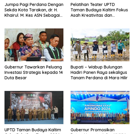
Jumpa Pagi Perdana Dengan
Pelatihan Teater UPTD
Sekda Kota Tarakan, dr. H.
Taman Budaya Kaltim Fokus
Khairul. M. Kes ASN Sebagai
Asah Kreativitas dan
Abdi Negara
Regenerasi Seniman Muda
Gubernur Tawarkan Peluang
Bupati – Wabup Bulungan
Investasi Strategis kepada 14
Hadiri Panen Raya sekaligus
Duta Besar
Tanam Perdana di Mara Hilir
UPTD Taman Budaya Kaltim
Gubernur Promosikan