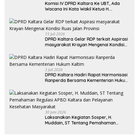
Komisi IV DPRD Kaltara Ke UBT, Ada
Wacana Ini Kata Wakil Ketua H.
Syamsuddin Arfah
15 Juli 2026
DPRD Kaltara Gelar RDP terkait Aspirasi
masyarakat Krayan Mengenai Kondisi
Ruas Jalan Provinsi
3 Juli 2026
DPRD Kaltara Hadiri Rapat Harmonisasi
Ranperda Bersama Kementerian Hukum
Kaltim
30 Juni 2026
Laksanakan Kegiatan Sosper, H.
Muddain, ST Tentang Pemahaman
Regulasi APBD Kaltara dan Pelayanan
Kesehatan Masyarakat