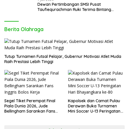
Dewan Pertimbangan SMSI Pusat
Taufiequrachman Ruki Terima Bintang
Kehormatan dari Presiden Prabowo pada
Hari Bhayangkara ke-80
Berita Olahraga
Tutup Turnamen Futsal Pelajar, Gubernur Motivasi Atlet Muda
Raih Prestasi Lebih Tinggi
Segel Tiket Perempat Final
Kapolsek dan Camat Pulau
Piala Dunia 2026, Jude
Derawan Buka Turnamen
Bellingham Sarankan Fans
Mini Soccer U-13 Peringatan
Inggris Bolos Kerja
Hari Bhayangkara ke-80