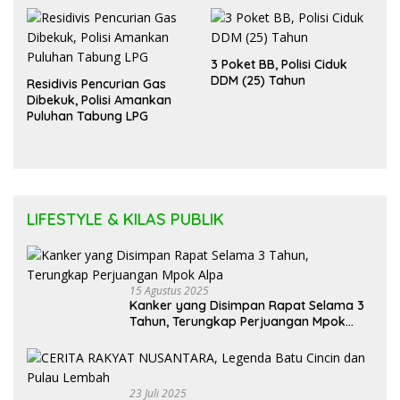
3 Poket BB, Polisi Ciduk
DDM (25) Tahun
Residivis Pencurian Gas
Dibekuk, Polisi Amankan
Puluhan Tabung LPG
LIFESTYLE & KILAS PUBLIK
15 Agustus 2025
Kanker yang Disimpan Rapat Selama 3
Tahun, Terungkap Perjuangan Mpok
Alpa
23 Juli 2025