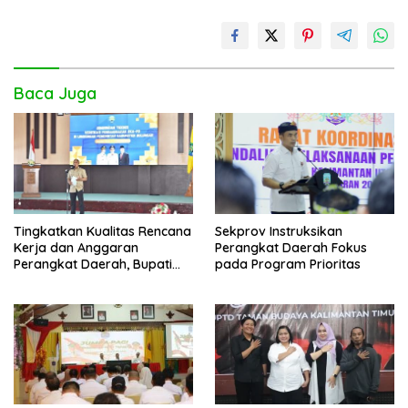
Baca Juga
Tingkatkan Kualitas Rencana
Sekprov Instruksikan
Kerja dan Anggaran
Perangkat Daerah Fokus
Perangkat Daerah, Bupati
pada Program Prioritas
Buka Bintek Verifikasi
Penganggaran