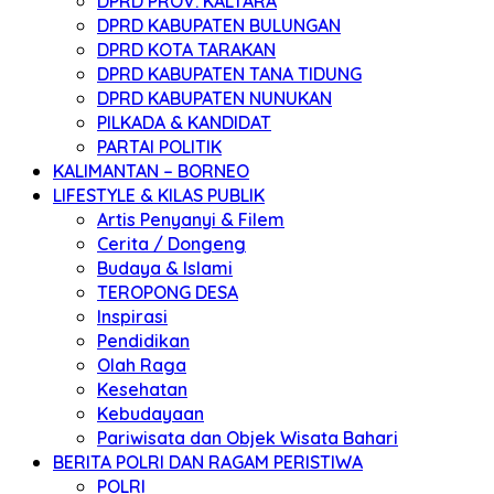
DPRD PROV. KALTARA
DPRD KABUPATEN BULUNGAN
DPRD KOTA TARAKAN
DPRD KABUPATEN TANA TIDUNG
DPRD KABUPATEN NUNUKAN
PILKADA & KANDIDAT
PARTAI POLITIK
KALIMANTAN – BORNEO
LIFESTYLE & KILAS PUBLIK
Artis Penyanyi & Filem
Cerita / Dongeng
Budaya & Islami
TEROPONG DESA
Inspirasi
Pendidikan
Olah Raga
Kesehatan
Kebudayaan
Pariwisata dan Objek Wisata Bahari
BERITA POLRI DAN RAGAM PERISTIWA
POLRI