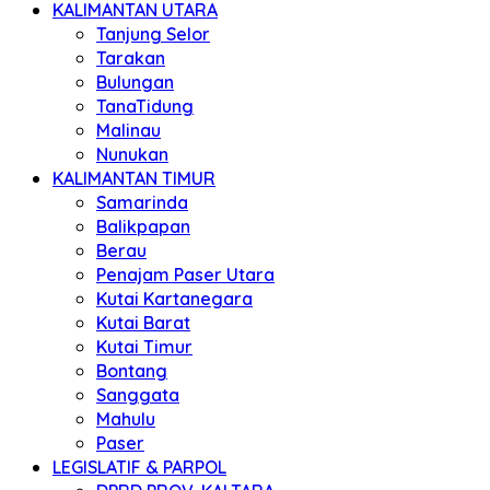
KALIMANTAN UTARA
Tanjung Selor
Tarakan
Bulungan
TanaTidung
Malinau
Nunukan
KALIMANTAN TIMUR
Samarinda
Balikpapan
Berau
Penajam Paser Utara
Kutai Kartanegara
Kutai Barat
Kutai Timur
Bontang
Sanggata
Mahulu
Paser
LEGISLATIF & PARPOL