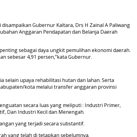
 disampaikan Gubernur Kaltara, Drs H Zainal A Paliwang
erubahan Anggaran Pendapatan dan Belanja Daerah
penting sebagai daya ungkit pemulihan ekonomi daerah.
an sebesar 4,91 persen,”kata Gubernur.
selain upaya rehabilitasi hutan dan lahan. Serta
bupaten/kota melalui transfer anggaran provinsi
atan secara luas yang meliputi : Industri Primer,
tif, Dan Industri Kecil dan Menengah.
an yang terjadi secara substantif.
h yang telah di tetapkan sebelumnya.