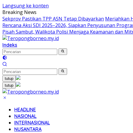
Langsung ke konten
Breaking News
Sekprov Pastikan TPP ASN Tetap Dibayarkan
Meriahkan H
Rencana Aksi SDI 2025–2026, Siapkan Penyusunan Progr
Pisah Sambut, Walikota Polisi Menjaga Keamanan dan Mit
Indeks
tutup
tutup
HEADLINE
NASIONAL
INTERNASIONAL
NUSANTARA