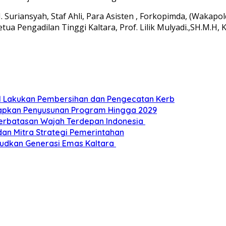
 Suriansyah, Staf Ahli, Para Asisten , Forkopimda, (Wakapol
Ketua Pengadilan Tinggi Kaltara, Prof. Lilik Mulyadi.,SH.M.H
nal Lakukan Pembersihan dan Pengecatan Kerb
Siapkan Penyusunan Program Hingga 2029
Perbatasan Wajah Terdepan Indonesia
dan Mitra Strategi Pemerintahan
udkan Generasi Emas Kaltara