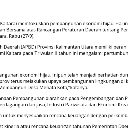
(Kaltara) memfokuskan pembangunan ekonomi hijau. Hal ini
juan Bersama atas Rancangan Peraturan Daerah tentang P
a, Rabu (27/9).
Daerah (APBD) Provinsi Kalimantan Utara memiliki peran 
mi Kaltara pada Triwulan II tahun ini mengalami pertumbuh
gunan ekonomi hijau. Inipun telah menjadi perhatian dunia 
prov terus melakukan upaya pembangunan lingkungan di ka
at Membangun Desa Menata Kota,”katanya.
anaan Pembangunan diarahkan pada Pengembangan dan Pengu
 Perdagangan dan jasa, Industri Pariwisata dan Ekonomi Krea
 untuk menyesuaikan rencana keuangan dengan perkembang
 kinerja atau rencana keuangan tahunan Pemerintah Daera