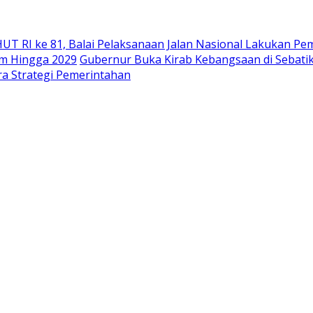
UT RI ke 81, Balai Pelaksanaan Jalan Nasional Lakukan P
am Hingga 2029
Gubernur Buka Kirab Kebangsaan di Sebati
ra Strategi Pemerintahan