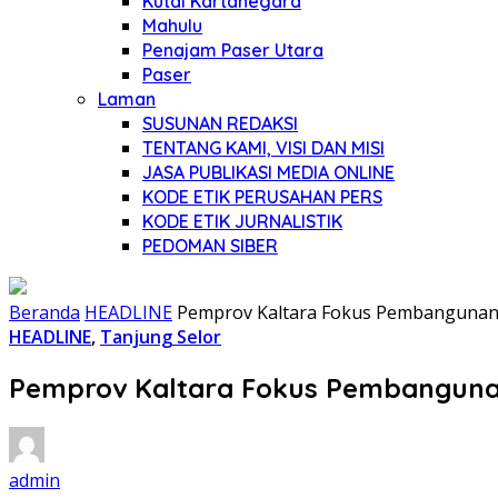
Kutai Kartanegara
Mahulu
Penajam Paser Utara
Paser
Laman
SUSUNAN REDAKSI
TENTANG KAMI, VISI DAN MISI
JASA PUBLIKASI MEDIA ONLINE
KODE ETIK PERUSAHAN PERS
KODE ETIK JURNALISTIK
PEDOMAN SIBER
Beranda
HEADLINE
Pemprov Kaltara Fokus Pembangunan
HEADLINE
,
Tanjung Selor
Pemprov Kaltara Fokus Pembanguna
admin