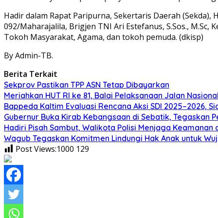
Hadir dalam Rapat Paripurna, Sekertaris Daerah (Sekda), H.
092/Maharajalila, Brigjen TNI Ari Estefanus, S.Sos., M.Sc, 
Tokoh Masyarakat, Agama, dan tokoh pe
muda. (dkisp)
By Admin-TB.
Berita Terkait
Sekprov Pastikan TPP ASN Tetap Dibayarkan
Meriahkan HUT RI ke 81, Balai Pelaksanaan Jalan Nasio
Bappeda Kaltim Evaluasi Rencana Aksi SDI 2025–2026, 
Gubernur Buka Kirab Kebangsaan di Sebatik, Tegaskan 
Hadiri Pisah Sambut, Walikota Polisi Menjaga Keamanan 
Wagub Tegaskan Komitmen Lindungi Hak Anak untuk Wuj
Post Views:1000
129