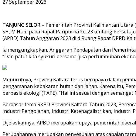
27 September 2023
TANJUNG SELOR
– Pemerintah Provinsi Kalimantan Utara 
SH, M.Hum pada Rapat Paripurna ke-23 tentang Persetu
(APBD) Tahun Anggaran 2023 di d Ruang Rapat DPRD Kaltar
Ia mengungkapkan, Anggaran Pendapatan dan Pemerintah 
“Dan patut kita syukuri bersama, jika pertumbuhan ekono
Menurutnya, Provinsi Kaltara terus berupaya dalam pemban
pengamanan kebakaran hutan dan lahan. Karena itu, Pem
berbasis ekologi (TAPE). “Hal ini sesuai dengan semang
Berdasar tema RKPD Provinsi Kaltara Tahun 2023, Perenc
Industri Pengolahan, Industri Ketenagalistrikan, Industri
Dijelaskannya, APBD merupakan upaya pemerintah daerah
Perubahannya merupakan penyesuaian atas capaian target