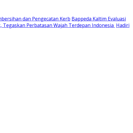
embersihan dan Pengecatan Kerb
Bappeda Kaltim Evaluasi
k, Tegaskan Perbatasan Wajah Terdepan Indonesia
Hadiri