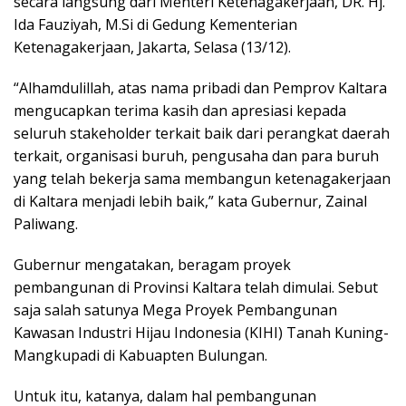
secara langsung dari Menteri Ketenagakerjaan, DR. Hj.
Ida Fauziyah, M.Si di Gedung Kementerian
Ketenagakerjaan, Jakarta, Selasa (13/12).
“Alhamdulillah, atas nama pribadi dan Pemprov Kaltara
mengucapkan terima kasih dan apresiasi kepada
seluruh stakeholder terkait baik dari perangkat daerah
terkait, organisasi buruh, pengusaha dan para buruh
yang telah bekerja sama membangun ketenagakerjaan
di Kaltara menjadi lebih baik,” kata Gubernur, Zainal
Paliwang.
Gubernur mengatakan, beragam proyek
pembangunan di Provinsi Kaltara telah dimulai. Sebut
saja salah satunya Mega Proyek Pembangunan
Kawasan Industri Hijau Indonesia (KIHI) Tanah Kuning-
Mangkupadi di Kabuapten Bulungan.
Untuk itu, katanya, dalam hal pembangunan