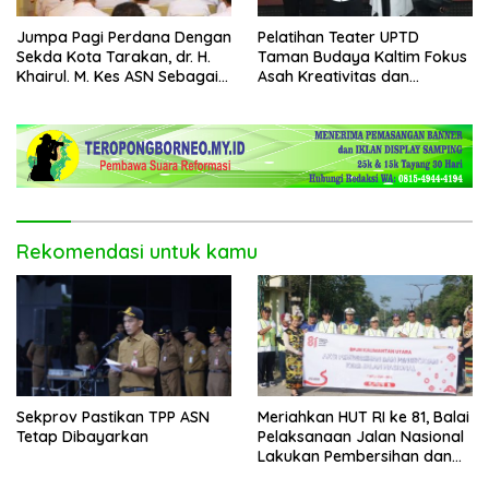
Jumpa Pagi Perdana Dengan
Pelatihan Teater UPTD
Sekda Kota Tarakan, dr. H.
Taman Budaya Kaltim Fokus
Khairul. M. Kes ASN Sebagai
Asah Kreativitas dan
Abdi Negara
Regenerasi Seniman Muda
Rekomendasi untuk kamu
Sekprov Pastikan TPP ASN
Meriahkan HUT RI ke 81, Balai
Tetap Dibayarkan
Pelaksanaan Jalan Nasional
Lakukan Pembersihan dan
Pengecatan Kerb