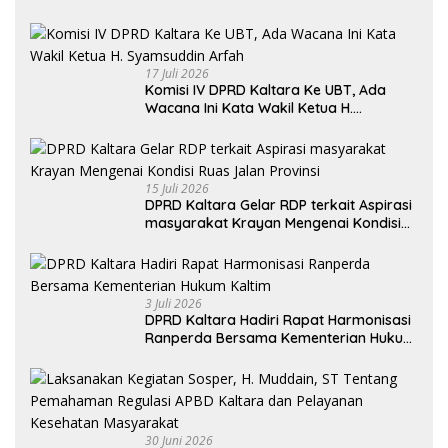
Utara Khususnya Akses Jalan Krayan
Selatan
17 Juli 2026
Komisi IV DPRD Kaltara Ke UBT, Ada
Wacana Ini Kata Wakil Ketua H.
Syamsuddin Arfah
15 Juli 2026
DPRD Kaltara Gelar RDP terkait Aspirasi
masyarakat Krayan Mengenai Kondisi
Ruas Jalan Provinsi
3 Juli 2026
DPRD Kaltara Hadiri Rapat Harmonisasi
Ranperda Bersama Kementerian Hukum
Kaltim
30 Juni 2026