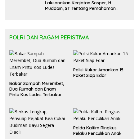
Laksanakan Kegiatan Sosper, H.
Muddain, ST Tentang Pemahaman
Regulasi APBD Kaltara dan Pelayanan
Kesehatan Masyarakat
POLRI DAN RAGAM PERISTIWA
Polisi Kukar Amankan 15
Paket Siap Edar
Bakar Sampah Merembet,
Dua Rumah dan Enam
Pintu Kos Ludes Terbakar
Polda Kaltim Ringkus
Pelaku Penculikan Anak