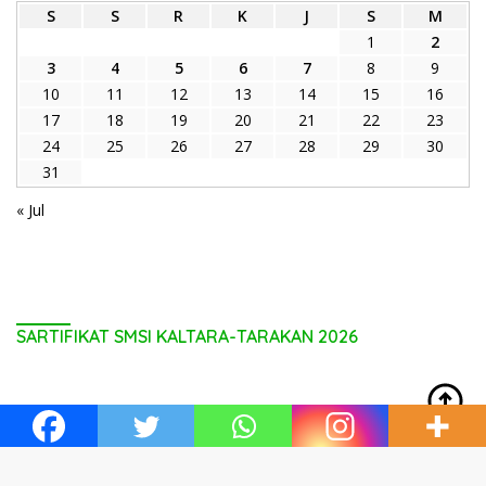
S
S
R
K
J
S
M
1
2
3
4
5
6
7
8
9
10
11
12
13
14
15
16
17
18
19
20
21
22
23
24
25
26
27
28
29
30
31
« Jul
SARTIFIKAT SMSI KALTARA-TARAKAN 2026
FORMULIR PENDATAAN DEWAN PERS, NOMOR ID 22085
STATUS KONSEP 11 NOVEMBER 2021