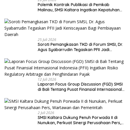
Polemik Kontrak Publikasi di Pemkab
Malinau, SMSI Kaltara Ingatkan Kepatuhan
pada UU Pers dan Standar Dewan Pers
25 Juli 2026
Soroti Pemangkasan TKD di Forum SMSI, Dr.
Agus Syabarrudin Tegaskan PFII Jadi
Keniscayaan Bagi Pembiayaan Daerah
12 Juli 2026
Laporan Focus Group Discussion (FGD) SMSI
di Bali Tentang Pusat Finansial Internasional
Indonesia (PFII) Ingatkan Risiko Regulatory
Arbitrage dan Penghindaran Pajak
2 Juli 2026
SMSI Kaltara Dukung Penuh Porwada II di
Nunukan, Perkuat Sinergi Perusahaan Pers,
Wartawan dan Pemerintah