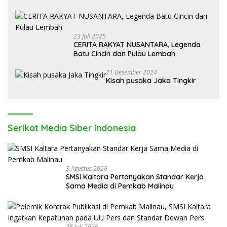
Alpa
23 Juli 2025
CERITA RAKYAT NUSANTARA, Legenda
Batu Cincin dan Pulau Lembah
21 Desember 2024
Kisah pusaka Jaka Tingkir
Serikat Media Siber Indonesia
3 Agustus 2026
SMSI Kaltara Pertanyakan Standar Kerja
Sama Media di Pemkab Malinau
28 Juli 2026