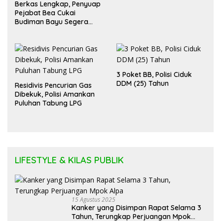
Berkas Lengkap, Penyuap
Pejabat Bea Cukai
Budiman Bayu Segera
Diadili
3 Poket BB, Polisi Ciduk
DDM (25) Tahun
Residivis Pencurian Gas
Dibekuk, Polisi Amankan
Puluhan Tabung LPG
LIFESTYLE & KILAS PUBLIK
15 Agustus 2025
Kanker yang Disimpan Rapat Selama 3
Tahun, Terungkap Perjuangan Mpok