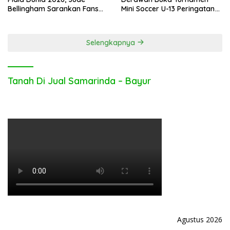
Bellingham Sarankan Fans
Mini Soccer U-13 Peringatan
Inggris Bolos Kerja
Hari Bhayangkara ke-80
Selengkapnya
Tanah Di Jual Samarinda – Bayur
Agustus 2026