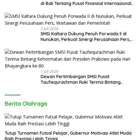
di Bali Tentang Pusat Finansial Internasional
Indonesia (PFII) Ingatkan Risiko Regulatory
Arbitrage dan Penghindaran Pajak
2 Juli 2026
SMSI Kaltara Dukung Penuh Porwada II di
Nunukan, Perkuat Sinergi Perusahaan Pers,
Wartawan dan Pemerintah
1 Juli 2026
Dewan Pertimbangan SMSI Pusat
Taufiequrachman Ruki Terima Bintang
Kehormatan dari Presiden Prabowo pada
Hari Bhayangkara ke-80
Berita Olahraga
Tutup Turnamen Futsal Pelajar, Gubernur Motivasi Atlet Muda
Raih Prestasi Lebih Tinggi