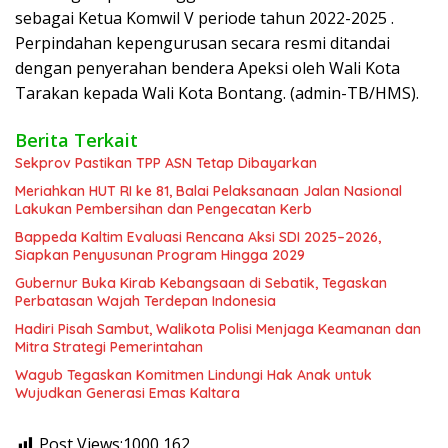
sebagai Ketua Komwil V periode tahun 2022-2025 .
Perpindahan kepengurusan secara resmi ditandai
dengan penyerahan bendera Apeksi oleh Wali Kota
Tarakan kepada Wali Kota Bontang. (admin-TB/HMS).
Berita Terkait
Sekprov Pastikan TPP ASN Tetap Dibayarkan
Meriahkan HUT RI ke 81, Balai Pelaksanaan Jalan Nasional
Lakukan Pembersihan dan Pengecatan Kerb
Bappeda Kaltim Evaluasi Rencana Aksi SDI 2025–2026,
Siapkan Penyusunan Program Hingga 2029
Gubernur Buka Kirab Kebangsaan di Sebatik, Tegaskan
Perbatasan Wajah Terdepan Indonesia
Hadiri Pisah Sambut, Walikota Polisi Menjaga Keamanan dan
Mitra Strategi Pemerintahan
Wagub Tegaskan Komitmen Lindungi Hak Anak untuk
Wujudkan Generasi Emas Kaltara
Post Views:1000
162