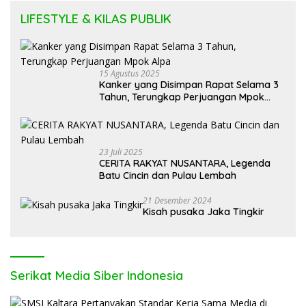
LIFESTYLE & KILAS PUBLIK
15 Agustus 2025
Kanker yang Disimpan Rapat Selama 3
Tahun, Terungkap Perjuangan Mpok
Alpa
23 Juli 2025
CERITA RAKYAT NUSANTARA, Legenda
Batu Cincin dan Pulau Lembah
21 Desember 2024
Kisah pusaka Jaka Tingkir
Serikat Media Siber Indonesia