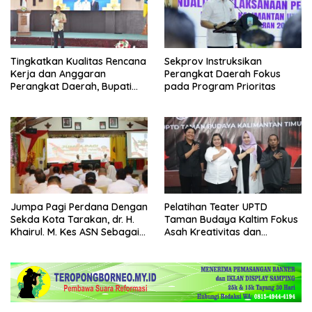
Tingkatkan Kualitas Rencana
Sekprov Instruksikan
Kerja dan Anggaran
Perangkat Daerah Fokus
Perangkat Daerah, Bupati
pada Program Prioritas
Buka Bintek Verifikasi
Penganggaran
Jumpa Pagi Perdana Dengan
Pelatihan Teater UPTD
Sekda Kota Tarakan, dr. H.
Taman Budaya Kaltim Fokus
Khairul. M. Kes ASN Sebagai
Asah Kreativitas dan
Abdi Negara
Regenerasi Seniman Muda