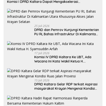
Komisi I DPRD Kaltara Dapat Mengakselerasi
Pertumbuhan Ekonomi
25 Juli 2026
DPRD dan Pemrov Kunjungi Kementerian
PU RI, Bahas Infrastruktur Di Kalimantan
Utara Khususnya Akses Jalan Krayan
Selatan
17 Juli 2026
Komisi IV DPRD Kaltara Ke UBT, Ada
Wacana Ini Kata Wakil Ketua H.
Syamsuddin Arfah
15 Juli 2026
DPRD Kaltara Gelar RDP terkait Aspirasi
masyarakat Krayan Mengenai Kondisi
Ruas Jalan Provinsi