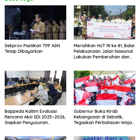
Sekprov Pastikan TPP ASN
Meriahkan HUT RI ke 81, Balai
Tetap Dibayarkan
Pelaksanaan Jalan Nasional
Lakukan Pembersihan dan
Pengecatan Kerb
Bappeda Kaltim Evaluasi
Gubernur Buka Kirab
Rencana Aksi SDI 2025–2026,
Kebangsaan di Sebatik,
Siapkan Penyusunan
Tegaskan Perbatasan Wajah
Program Hingga 2029
Terdepan Indonesia