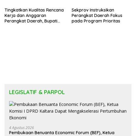
Karakter
Tingkatkan Kualitas Rencana
Sekprov Instruksikan
Kerja dan Anggaran
Perangkat Daerah Fokus
Perangkat Daerah, Bupati
pada Program Prioritas
Buka Bintek Verifikasi
Penganggaran
LEGISLATIF & PARPOL
4 Agustus 2026
Pembukaan Benuanta Economic Forum (BEF), Ketua