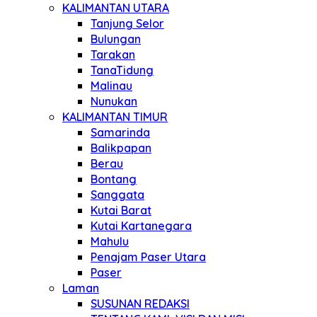
KALIMANTAN UTARA
Tanjung Selor
Bulungan
Tarakan
TanaTidung
Malinau
Nunukan
KALIMANTAN TIMUR
Samarinda
Balikpapan
Berau
Bontang
Sanggata
Kutai Barat
Kutai Kartanegara
Mahulu
Penajam Paser Utara
Paser
Laman
SUSUNAN REDAKSI