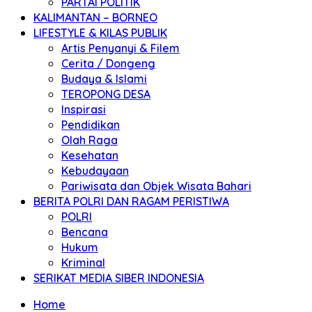
PARTAI POLITIK
KALIMANTAN – BORNEO
LIFESTYLE & KILAS PUBLIK
Artis Penyanyi & Filem
Cerita / Dongeng
Budaya & Islami
TEROPONG DESA
Inspirasi
Pendidikan
Olah Raga
Kesehatan
Kebudayaan
Pariwisata dan Objek Wisata Bahari
BERITA POLRI DAN RAGAM PERISTIWA
POLRI
Bencana
Hukum
Kriminal
SERIKAT MEDIA SIBER INDONESIA
Home