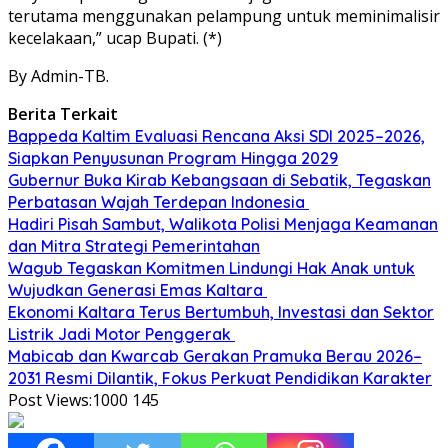
terutama menggunakan pelampung untuk meminimalisir
kecelakaan,” ucap Bupati. (*)
By Admin-TB.
Berita Terkait
Bappeda Kaltim Evaluasi Rencana Aksi SDI 2025–2026,
Siapkan Penyusunan Program Hingga 2029
Gubernur Buka Kirab Kebangsaan di Sebatik, Tegaskan
Perbatasan Wajah Terdepan Indonesia
Hadiri Pisah Sambut, Walikota Polisi Menjaga Keamanan
dan Mitra Strategi Pemerintahan
Wagub Tegaskan Komitmen Lindungi Hak Anak untuk
Wujudkan Generasi Emas Kaltara
Ekonomi Kaltara Terus Bertumbuh, Investasi dan Sektor
Listrik Jadi Motor Penggerak
Mabicab dan Kwarcab Gerakan Pramuka Berau 2026–
2031 Resmi Dilantik, Fokus Perkuat Pendidikan Karakter
Post Views:1000
145