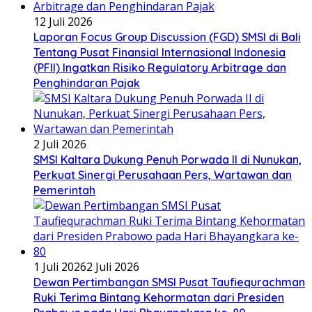
12 Juli 2026
Laporan Focus Group Discussion (FGD) SMSI di Bali
Tentang Pusat Finansial Internasional Indonesia
(PFII) Ingatkan Risiko Regulatory Arbitrage dan
Penghindaran Pajak
2 Juli 2026
SMSI Kaltara Dukung Penuh Porwada II di Nunukan,
Perkuat Sinergi Perusahaan Pers, Wartawan dan
Pemerintah
1 Juli 2026
2 Juli 2026
Dewan Pertimbangan SMSI Pusat Taufiequrachman
Ruki Terima Bintang Kehormatan dari Presiden