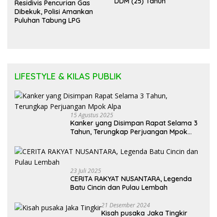
DDM (25) Tahun
Residivis Pencurian Gas
Dibekuk, Polisi Amankan
Puluhan Tabung LPG
LIFESTYLE & KILAS PUBLIK
15 Agustus 2025
Kanker yang Disimpan Rapat Selama 3
Tahun, Terungkap Perjuangan Mpok
Alpa
23 Juli 2025
CERITA RAKYAT NUSANTARA, Legenda
Batu Cincin dan Pulau Lembah
21 Desember 2024
Kisah pusaka Jaka Tingkir