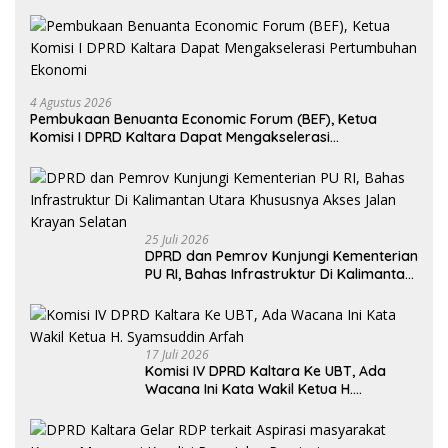
4 Agustus 2026
Pembukaan Benuanta Economic Forum (BEF), Ketua
Komisi I DPRD Kaltara Dapat Mengakselerasi
Pertumbuhan Ekonomi
25 Juli 2026
DPRD dan Pemrov Kunjungi Kementerian
PU RI, Bahas Infrastruktur Di Kalimantan
Utara Khususnya Akses Jalan Krayan
Selatan
17 Juli 2026
Komisi IV DPRD Kaltara Ke UBT, Ada
Wacana Ini Kata Wakil Ketua H.
Syamsuddin Arfah