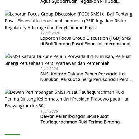
Agus Syabarrudin Tegaskan PFII Jadi
Keniscayaan Bagi Pembiayaan Daerah
12 Juli 2026
Laporan Focus Group Discussion (FGD) SMSI
di Bali Tentang Pusat Finansial Internasional
Indonesia (PFII) Ingatkan Risiko Regulatory
Arbitrage dan Penghindaran Pajak
2 Juli 2026
SMSI Kaltara Dukung Penuh Porwada II di
Nunukan, Perkuat Sinergi Perusahaan Pers,
Wartawan dan Pemerintah
1 Juli 2026
Dewan Pertimbangan SMSI Pusat
Taufiequrachman Ruki Terima Bintang
Kehormatan dari Presiden Prabowo pada
Hari Bhayangkara ke-80