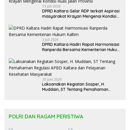
15 Juli 2026
DPRD Kaltara Gelar RDP terkait Aspirasi
masyarakat Krayan Mengenai Kondisi
Ruas Jalan Provinsi
3 Juli 2026
DPRD Kaltara Hadiri Rapat Harmonisasi
Ranperda Bersama Kementerian Hukum
Kaltim
30 Juni 2026
Laksanakan Kegiatan Sosper, H.
Muddain, ST Tentang Pemahaman
Regulasi APBD Kaltara dan Pelayanan
Kesehatan Masyarakat
POLRI DAN RAGAM PERISTIWA