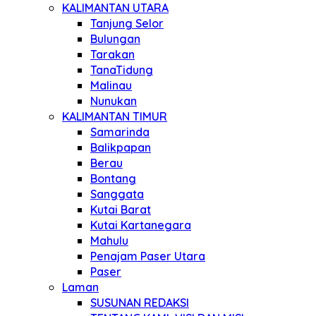
KALIMANTAN UTARA
Tanjung Selor
Bulungan
Tarakan
TanaTidung
Malinau
Nunukan
KALIMANTAN TIMUR
Samarinda
Balikpapan
Berau
Bontang
Sanggata
Kutai Barat
Kutai Kartanegara
Mahulu
Penajam Paser Utara
Paser
Laman
SUSUNAN REDAKSI