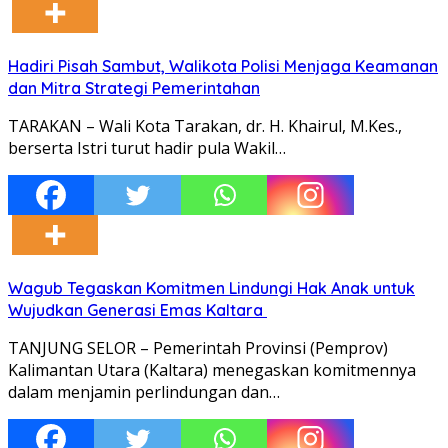
Hadiri Pisah Sambut, Walikota Polisi Menjaga Keamanan
dan Mitra Strategi Pemerintahan
TARAKAN – Wali Kota Tarakan, dr. H. Khairul, M.Kes.,
berserta Istri turut hadir pula Wakil…
Wagub Tegaskan Komitmen Lindungi Hak Anak untuk
Wujudkan Generasi Emas Kaltara
TANJUNG SELOR – Pemerintah Provinsi (Pemprov)
Kalimantan Utara (Kaltara) menegaskan komitmennya
dalam menjamin perlindungan dan…