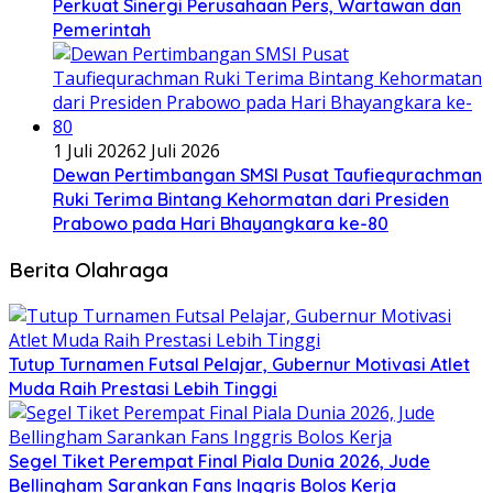
Perkuat Sinergi Perusahaan Pers, Wartawan dan
Pemerintah
1 Juli 2026
2 Juli 2026
Dewan Pertimbangan SMSI Pusat Taufiequrachman
Ruki Terima Bintang Kehormatan dari Presiden
Prabowo pada Hari Bhayangkara ke-80
Berita Olahraga
Tutup Turnamen Futsal Pelajar, Gubernur Motivasi Atlet
Muda Raih Prestasi Lebih Tinggi
Segel Tiket Perempat Final Piala Dunia 2026, Jude
Bellingham Sarankan Fans Inggris Bolos Kerja