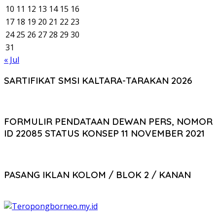
10
11
12
13
14
15
16
17
18
19
20
21
22
23
24
25
26
27
28
29
30
31
« Jul
SARTIFIKAT SMSI KALTARA-TARAKAN 2026
FORMULIR PENDATAAN DEWAN PERS, NOMOR
ID 22085 STATUS KONSEP 11 NOVEMBER 2021
PASANG IKLAN KOLOM / BLOK 2 / KANAN