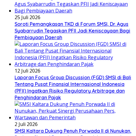
25 Juli 2026
Soroti Pemangkasan TKD di Forum SMSI, Dr. Agus
Syabarrudin Tegaskan PFII Jadi Keniscayaan Bagi
Pembiayaan Daerah
12 Juli 2026
Laporan Focus Group Discussion (FGD) SMSI di Bali
Tentang Pusat Finansial Internasional Indonesia
(PFII) Ingatkan Risiko Regulatory Arbitrage dan
Penghindaran Pajak
2 Juli 2026
SMSI Kaltara Dukung Penuh Porwada II di Nunukan,