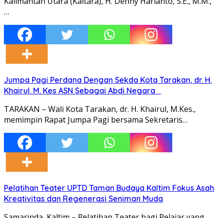
Kalimantan Utara (Kaltara), H. Denny Harianto, S.E., M.M.,
…
Jumpa Pagi Perdana Dengan Sekda Kota Tarakan, dr. H.
Khairul. M. Kes ASN Sebagai Abdi Negara
TARAKAN – Wali Kota Tarakan, dr. H. Khairul, M.Kes.,
memimpin Rapat Jumpa Pagi bersama Sekretaris…
Pelatihan Teater UPTD Taman Budaya Kaltim Fokus Asah
Kreativitas dan Regenerasi Seniman Muda
Samarinda, Kaltim – Pelatihan Teater bagi Pelajar yang