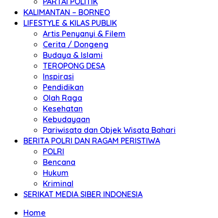
PARTAI POLITIK
KALIMANTAN – BORNEO
LIFESTYLE & KILAS PUBLIK
Artis Penyanyi & Filem
Cerita / Dongeng
Budaya & Islami
TEROPONG DESA
Inspirasi
Pendidikan
Olah Raga
Kesehatan
Kebudayaan
Pariwisata dan Objek Wisata Bahari
BERITA POLRI DAN RAGAM PERISTIWA
POLRI
Bencana
Hukum
Kriminal
SERIKAT MEDIA SIBER INDONESIA
Home