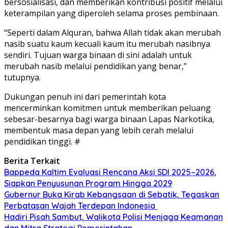
bersosialisasi, dan memberikan kontribusi positif melalui
keterampilan yang diperoleh selama proses pembinaan.
“Seperti dalam Alquran, bahwa Allah tidak akan merubah
nasib suatu kaum kecuali kaum itu merubah nasibnya
sendiri. Tujuan warga binaan di sini adalah untuk
merubah nasib melalui pendidikan yang benar,”
tutupnya.
Dukungan penuh ini dari pemerintah kota
mencerminkan komitmen untuk memberikan peluang
sebesar-besarnya bagi warga binaan Lapas Narkotika,
membentuk masa depan yang lebih cerah melalui
pendidikan tinggi. #
Berita Terkait
Bappeda Kaltim Evaluasi Rencana Aksi SDI 2025–2026,
Siapkan Penyusunan Program Hingga 2029
Gubernur Buka Kirab Kebangsaan di Sebatik, Tegaskan
Perbatasan Wajah Terdepan Indonesia
Hadiri Pisah Sambut, Walikota Polisi Menjaga Keamanan
dan Mitra Strategi Pemerintahan