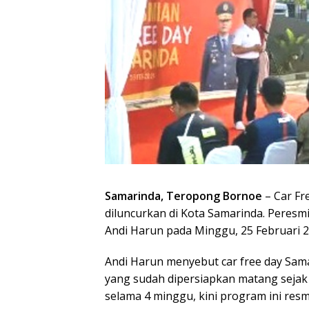
Samarinda, Teropong Bornoe
– Car Fr
diluncurkan di Kota Samarinda. Peresm
Andi Harun pada Minggu, 25 Februari 2
Andi Harun menyebut car free day Sam
yang sudah dipersiapkan matang sejak b
selama 4 minggu, kini program ini re