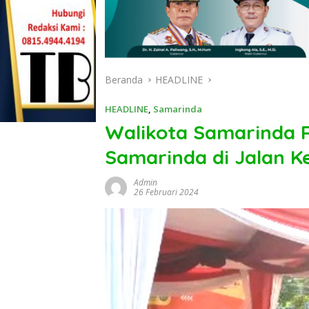
Beranda
HEADLINE
HEADLINE
,
Samarinda
Walikota Samarinda 
Samarinda di Jalan 
Admin
26 Februari 2024