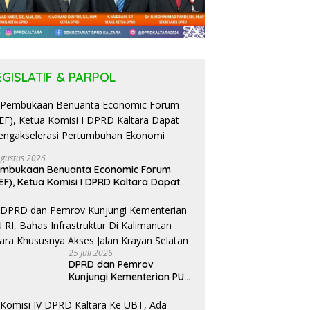
EGISLATIF & PARPOL
Agustus 2026
embukaan Benuanta Economic Forum
EF), Ketua Komisi I DPRD Kaltara Dapat
ngakselerasi Pertumbuhan Ekonomi
25 Juli 2026
DPRD dan Pemrov
Kunjungi Kementerian PU
RI, Bahas Infrastruktur Di
Kalimantan Utara