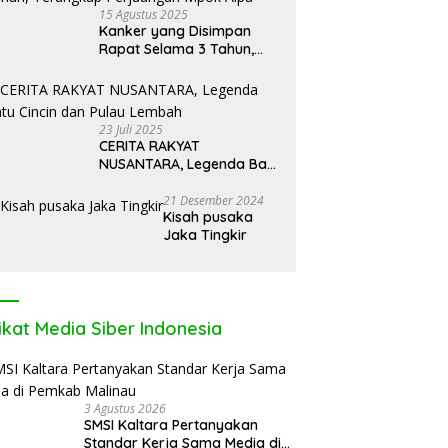
15 Agustus 2025
Kanker yang Disimpan
Rapat Selama 3 Tahun,
Terungkap Perjuangan
Mpok Alpa
23 Juli 2025
CERITA RAKYAT
NUSANTARA, Legenda Batu
Cincin dan Pulau Lembah
21 Desember 2024
Kisah pusaka
Jaka Tingkir
ikat Media Siber Indonesia
3 Agustus 2026
SMSI Kaltara Pertanyakan
Standar Kerja Sama Media di