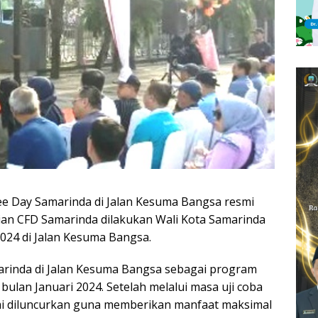
ee Day Samarinda di Jalan Kesuma Bangsa resmi
ian CFD Samarinda dilakukan Wali Kota Samarinda
024 di Jalan Kesuma Bangsa.
arinda di Jalan Kesuma Bangsa sebagai program
ulan Januari 2024. Setelah melalui masa uji coba
smi diluncurkan guna memberikan manfaat maksimal