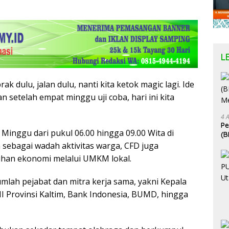
L
k dulu, jalan dulu, nanti kita ketok magic lagi. Ide
n setelah empat minggu uji coba, hari ini kita
4 
P
 Minggu dari pukul 06.00 hingga 09.00 Wita di
(B
Me
 sebagai wadah aktivitas warga, CFD juga
han ekonomi melalui UMKM lokal.
umlah pejabat dan mitra kerja sama, yakni Kepala
I Provinsi Kaltim, Bank Indonesia, BUMD, hingga