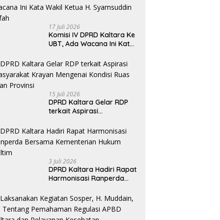
Khususnya Akses Jalan
Krayan Selatan
17 Juli 2026
Komisi IV DPRD Kaltara Ke
UBT, Ada Wacana Ini Kata
Wakil Ketua H. Syamsuddin
Arfah
15 Juli 2026
DPRD Kaltara Gelar RDP
terkait Aspirasi
masyarakat Krayan
Mengenai Kondisi Ruas
Jalan Provinsi
3 Juli 2026
DPRD Kaltara Hadiri Rapat
Harmonisasi Ranperda
Bersama Kementerian
Hukum Kaltim