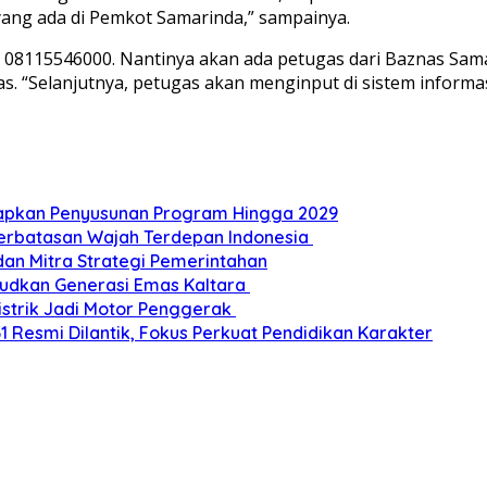
 yang ada di Pemkot Samarinda,” sampainya.
ter di 08115546000. Nantinya akan ada petugas dari Baznas 
as. “Selanjutnya, petugas akan menginput di sistem infor
Siapkan Penyusunan Program Hingga 2029
Perbatasan Wajah Terdepan Indonesia
dan Mitra Strategi Pemerintahan
udkan Generasi Emas Kaltara
Listrik Jadi Motor Penggerak
esmi Dilantik, Fokus Perkuat Pendidikan Karakter