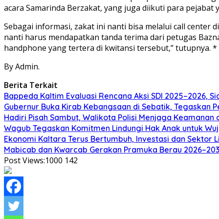
acara Samarinda Berzakat, yang juga diikuti para pejabat
Sebagai informasi, zakat ini nanti bisa melalui call cen
nanti harus mendapatkan tanda terima dari petugas Bazn
handphone yang tertera di kwitansi tersebut,” tutupnya. *
By Admin.
Berita Terkait
Bappeda Kaltim Evaluasi Rencana Aksi SDI 2025–2026, 
Gubernur Buka Kirab Kebangsaan di Sebatik, Tegaskan 
Hadiri Pisah Sambut, Walikota Polisi Menjaga Keamanan 
Wagub Tegaskan Komitmen Lindungi Hak Anak untuk Wuj
Ekonomi Kaltara Terus Bertumbuh, Investasi dan Sektor 
Mabicab dan Kwarcab Gerakan Pramuka Berau 2026–2031 R
Post Views:1000
142