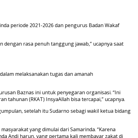
rinda periode 2021-2026 dan pengurus Badan Wakaf
an dengan rasa penuh tanggung jawab,” ucapnya saat
n dalam melaksanakan tugas dan amanah
usan Baznas ini untuk penyegaran organisasi. “Ini
n tahunan (RKAT) InsyaAllah bisa tercapai,” ucapnya.
umpulan, setelah itu Sudarno sebagi wakil ketua bidang
masyarakat yang dimulai dari Samarinda. “Karena
nda Andi harun, yang pertama kali membayar zakat di