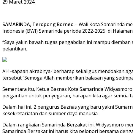
29 Maret 2024
SAMARINDA, Teropong Borneo
– Wali Kota Samarinda me
Indonesia (BWI) Samarinda periode 2022-2025, di Halama
“Saya yakin bawah tugas pengabdian ini mampu diemban 
pelantikan.
AH -sapaan akrabnya- berharap sekaligus mendoakan ag
tersebut.“Semoga Allah memberikan balasan yang setimpal 
Sementara itu, Ketua Baznas Kota Samarinda Widyasmoro 
pergantian untuk penyegaran, harapan kita agar semua tar
Dalam hal ini, 2 pengurus Baznas yang baru yakni Sumarn
kesekretariatan dan sumber daya manusia.
Dalam rangkaian Samarinda Berzakat ini, Widyasmoro men
Samarinda Berzakat ini harus kita pelopori bersama deng