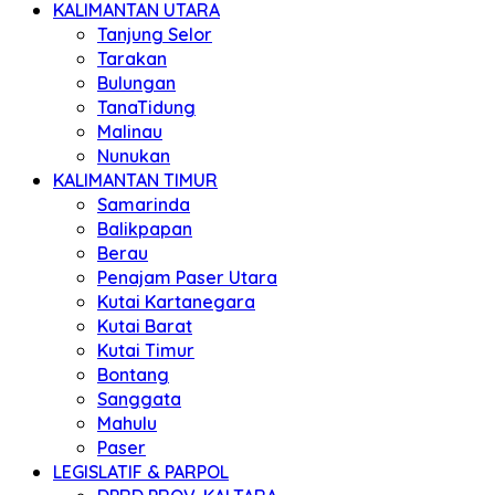
KALIMANTAN UTARA
Tanjung Selor
Tarakan
Bulungan
TanaTidung
Malinau
Nunukan
KALIMANTAN TIMUR
Samarinda
Balikpapan
Berau
Penajam Paser Utara
Kutai Kartanegara
Kutai Barat
Kutai Timur
Bontang
Sanggata
Mahulu
Paser
LEGISLATIF & PARPOL