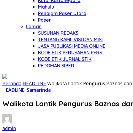
Kutai Kartanegara
Mahulu
Penajam Paser Utara
Paser
Laman
SUSUNAN REDAKSI
TENTANG KAMI, VISI DAN MISI
JASA PUBLIKASI MEDIA ONLINE
KODE ETIK PERUSAHAN PERS
KODE ETIK JURNALISTIK
PEDOMAN SIBER
Beranda
HEADLINE
Walikota Lantik Pengurus Baznas dan
HEADLINE
,
Samarinda
Walikota Lantik Pengurus Baznas da
admin