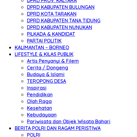
DPRD PROV. KALTARA
DPRD KABUPATEN BULUNGAN
DPRD KOTA TARAKAN
DPRD KABUPATEN TANA TIDUNG
DPRD KABUPATEN NUNUKAN
PILKADA & KANDIDAT
PARTAI POLITIK
KALIMANTAN – BORNEO
LIFESTYLE & KILAS PUBLIK
Artis Penyanyi & Filem
Cerita / Dongeng
Budaya & Islami
TEROPONG DESA
Inspirasi
Pendidikan
Olah Raga
Kesehatan
Kebudayaan
Pariwisata dan Objek Wisata Bahari
BERITA POLRI DAN RAGAM PERISTIWA
POLRI