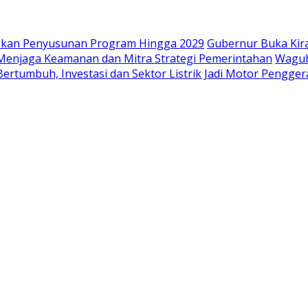
iapkan Penyusunan Program Hingga 2029
Gubernur Buka Kir
i Menjaga Keamanan dan Mitra Strategi Pemerintahan
Wagub
ertumbuh, Investasi dan Sektor Listrik Jadi Motor Pengge