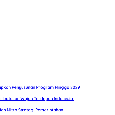
Siapkan Penyusunan Program Hingga 2029
Perbatasan Wajah Terdepan Indonesia
dan Mitra Strategi Pemerintahan