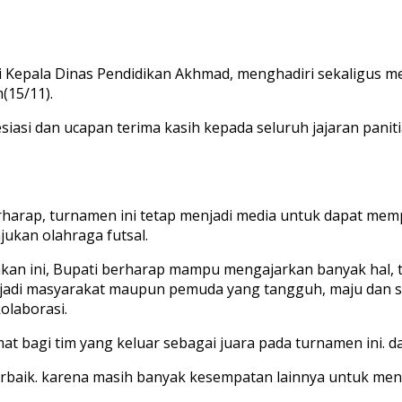
i Kepala Dinas Pendidikan Akhmad, menghadiri sekaligus m
(15/11).
 dan ucapan terima kasih kepada seluruh jajaran panitia s
harap, turnamen ini tetap menjadi media untuk dapat memp
kan olahraga futsal.
akan ini, Bupati berharap mampu mengajarkan banyak hal, ti
jadi masyarakat maupun pemuda yang tangguh, maju dan se
olaborasi.
bagi tim yang keluar sebagai juara pada turnamen ini. da
erbaik. karena masih banyak kesempatan lainnya untuk men