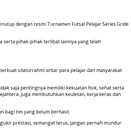
enutup dengan resmi Turnamen Futsal Pelajar Series Gride
erta pihak-pihak terlibat lainnya yang telah
erkuat silaturrahmi antar para pelajar dan masyarakat
dak saja pentingnya memiliki kekuatan fisik, sehat serta
jahtera, juga membutuhkan keuletan, kerja keras dan
n bagi tim yang belum berhasil.
gukir prestasi, semangat terus, jangan pernah mundur