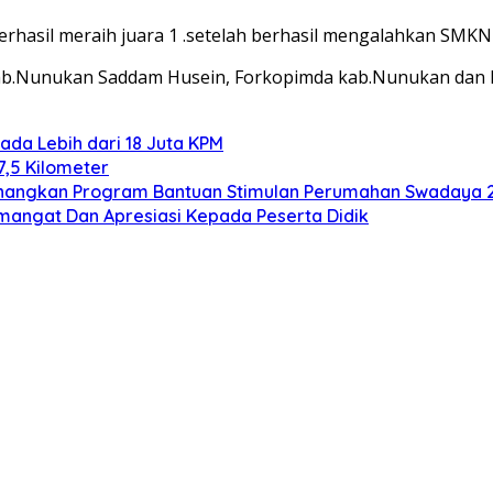
rhasil meraih juara 1 .setelah berhasil mengalahkan SMKN
 kab.Nunukan Saddam Husein, Forkopimda kab.Nunukan dan 
ada Lebih dari 18 Juta KPM
7,5 Kilometer
Canangkan Program Bantuan Stimulan Perumahan Swadaya 
mangat Dan Apresiasi Kepada Peserta Didik