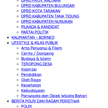
DPRD PROV. KALTARA
DPRD KABUPATEN BULUNGAN
DPRD KOTA TARAKAN
DPRD KABUPATEN TANA TIDUNG
DPRD KABUPATEN NUNUKAN
PILKADA & KANDIDAT
PARTAI POLITIK
KALIMANTAN – BORNEO
LIFESTYLE & KILAS PUBLIK
Artis Penyanyi & Filem
Cerita / Dongeng
Budaya & Islami
TEROPONG DESA
Inspirasi
Pendidikan
Olah Raga
Kesehatan
Kebudayaan
Pariwisata dan Objek Wisata Bahari
BERITA POLRI DAN RAGAM PERISTIWA
POLRI