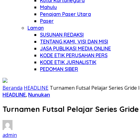
Kutai Kartanegara
Mahulu
Penajam Paser Utara
Paser
Laman
SUSUNAN REDAKSI
TENTANG KAMI, VISI DAN MISI
JASA PUBLIKASI MEDIA ONLINE
KODE ETIK PERUSAHAN PERS
KODE ETIK JURNALISTIK
PEDOMAN SIBER
Beranda
HEADLINE
Turnamen Futsal Pelajar Series Gride 
HEADLINE
,
Nunukan
Turnamen Futsal Pelajar Series Gride
admin