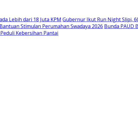
da Lebih dari 18 Juta KPM
Gubernur Ikut Run Night Slipi, 6
m Bantuan Stimulan Perumahan Swadaya 2026
Bunda PAUD B
 Peduli Kebersihan Pantai