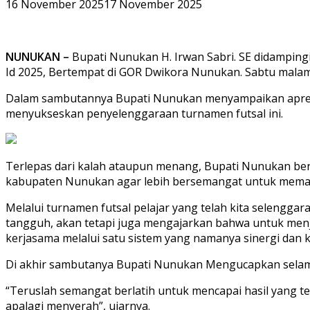
16 November 2025
17 November 2025
NUNUKAN –
Bupati Nunukan H. Irwan Sabri. SE didamping
Id 2025, Bertempat di GOR Dwikora Nunukan. Sabtu malam
Dalam sambutannya Bupati Nunukan menyampaikan apresiasi
menyukseskan penyelenggaraan turnamen futsal ini.
Terlepas dari kalah ataupun menang, Bupati Nunukan ber
kabupaten Nunukan agar lebih bersemangat untuk memaju
Melalui turnamen futsal pelajar yang telah kita selenggar
tangguh, akan tetapi juga mengajarkan bahwa untuk men
kerjasama melalui satu sistem yang namanya sinergi dan k
Di akhir sambutanya Bupati Nunukan Mengucapkan selamat 
“Teruslah semangat berlatih untuk mencapai hasil yang t
apalagi menyerah”, ujarnya.