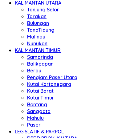
KALIMANTAN UTARA
Tanjung Selor
Tarakan
Bulungan
TanaTidung
Malinau
Nunukan
KALIMANTAN TIMUR
Samarinda
Balikpapan
Berau
Penajam Paser Utara
Kutai Kartanegara
Kutai Barat
Kutai Timur
Bontang
Sanggata
Mahulu
Paser
LEGISLATIF & PARPOL