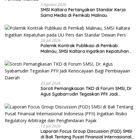
3 Agustus 2026
SMSI Kaltara Pertanyakan Standar Kerja
Sama Media di Pemkab Malinau
28 Juli 2026
Polemik Kontrak Publikasi di Pemkab
Malinau, SMSI Kaltara Ingatkan Kepatuhan
pada UU Pers dan Standar Dewan Pers
25 Juli 2026
Soroti Pemangkasan TKD di Forum SMSI, Dr.
Agus Syabarrudin Tegaskan PFII Jadi
Keniscayaan Bagi Pembiayaan Daerah
12 Juli 2026
Laporan Focus Group Discussion (FGD) SMSI
di Bali Tentang Pusat Finansial Internasional