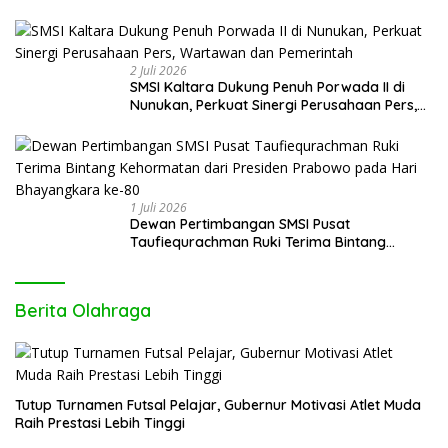
Indonesia (PFII) Ingatkan Risiko Regulatory
Arbitrage dan Penghindaran Pajak
2 Juli 2026
SMSI Kaltara Dukung Penuh Porwada II di
Nunukan, Perkuat Sinergi Perusahaan Pers,
Wartawan dan Pemerintah
1 Juli 2026
Dewan Pertimbangan SMSI Pusat
Taufiequrachman Ruki Terima Bintang
Kehormatan dari Presiden Prabowo pada
Hari Bhayangkara ke-80
Berita Olahraga
Tutup Turnamen Futsal Pelajar, Gubernur Motivasi Atlet Muda
Raih Prestasi Lebih Tinggi