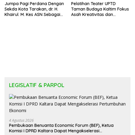
Jumpa Pagi Perdana Dengan
Pelatihan Teater UPTD
Sekda Kota Tarakan, dr. H.
Taman Budaya Kaltim Fokus
Khairul. M. Kes ASN Sebagai
Asah Kreativitas dan
Abdi Negara
Regenerasi Seniman Muda
LEGISLATIF & PARPOL
4 Agustus 2026
Pembukaan Benuanta Economic Forum (BEF), Ketua
Komisi I DPRD Kaltara Dapat Mengakselerasi