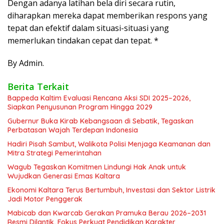
Dengan adanya latihan bela diri secara rutin,
diharapkan mereka dapat memberikan respons yang
tepat dan efektif dalam situasi-situasi yang
memerlukan tindakan cepat dan tepat. *
By Admin.
Berita Terkait
Bappeda Kaltim Evaluasi Rencana Aksi SDI 2025–2026,
Siapkan Penyusunan Program Hingga 2029
Gubernur Buka Kirab Kebangsaan di Sebatik, Tegaskan
Perbatasan Wajah Terdepan Indonesia
Hadiri Pisah Sambut, Walikota Polisi Menjaga Keamanan dan
Mitra Strategi Pemerintahan
Wagub Tegaskan Komitmen Lindungi Hak Anak untuk
Wujudkan Generasi Emas Kaltara
Ekonomi Kaltara Terus Bertumbuh, Investasi dan Sektor Listrik
Jadi Motor Penggerak
Mabicab dan Kwarcab Gerakan Pramuka Berau 2026–2031
Resmi Dilantik, Fokus Perkuat Pendidikan Karakter