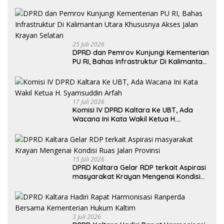
Pertumbuhan Ekonomi
25 Juli 2026
DPRD dan Pemrov Kunjungi Kementerian
PU RI, Bahas Infrastruktur Di Kalimantan
Utara Khususnya Akses Jalan Krayan
Selatan
17 Juli 2026
Komisi IV DPRD Kaltara Ke UBT, Ada
Wacana Ini Kata Wakil Ketua H.
Syamsuddin Arfah
15 Juli 2026
DPRD Kaltara Gelar RDP terkait Aspirasi
masyarakat Krayan Mengenai Kondisi
Ruas Jalan Provinsi
3 Juli 2026