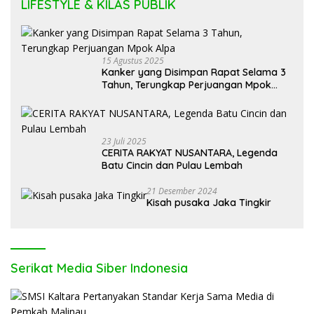
LIFESTYLE & KILAS PUBLIK
15 Agustus 2025
Kanker yang Disimpan Rapat Selama 3
Tahun, Terungkap Perjuangan Mpok
Alpa
23 Juli 2025
CERITA RAKYAT NUSANTARA, Legenda
Batu Cincin dan Pulau Lembah
21 Desember 2024
Kisah pusaka Jaka Tingkir
Serikat Media Siber Indonesia