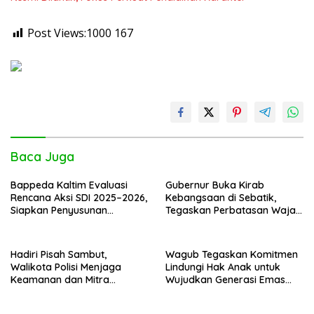
Post Views:1000
167
Baca Juga
Bappeda Kaltim Evaluasi
Gubernur Buka Kirab
Rencana Aksi SDI 2025–2026,
Kebangsaan di Sebatik,
Siapkan Penyusunan
Tegaskan Perbatasan Wajah
Program Hingga 2029
Terdepan Indonesia
Hadiri Pisah Sambut,
Wagub Tegaskan Komitmen
Walikota Polisi Menjaga
Lindungi Hak Anak untuk
Keamanan dan Mitra
Wujudkan Generasi Emas
Strategi Pemerintahan
Kaltara