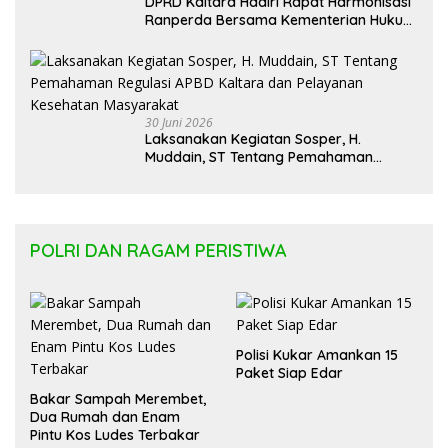
DPRD Kaltara Hadiri Rapat Harmonisasi
Ranperda Bersama Kementerian Hukum
Kaltim
30 Juni 2026
Laksanakan Kegiatan Sosper, H.
Muddain, ST Tentang Pemahaman
Regulasi APBD Kaltara dan Pelayanan
Kesehatan Masyarakat
POLRI DAN RAGAM PERISTIWA
Polisi Kukar Amankan 15
Paket Siap Edar
Bakar Sampah Merembet,
Dua Rumah dan Enam
Pintu Kos Ludes Terbakar