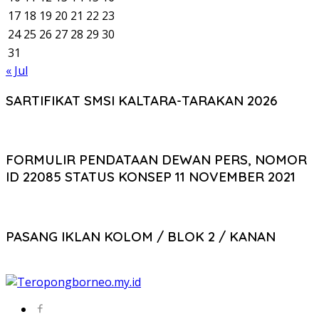
17
18
19
20
21
22
23
24
25
26
27
28
29
30
31
« Jul
SARTIFIKAT SMSI KALTARA-TARAKAN 2026
FORMULIR PENDATAAN DEWAN PERS, NOMOR
ID 22085 STATUS KONSEP 11 NOVEMBER 2021
PASANG IKLAN KOLOM / BLOK 2 / KANAN