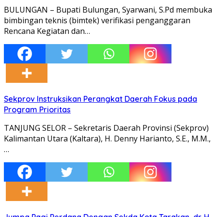
BULUNGAN – Bupati Bulungan, Syarwani, S.Pd membuka
bimbingan teknis (bimtek) verifikasi penganggaran
Rencana Kegiatan dan…
Sekprov Instruksikan Perangkat Daerah Fokus pada
Program Prioritas
TANJUNG SELOR – Sekretaris Daerah Provinsi (Sekprov)
Kalimantan Utara (Kaltara), H. Denny Harianto, S.E., M.M.,
…
Jumpa Pagi Perdana Dengan Sekda Kota Tarakan, dr. H.