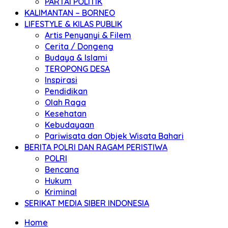
PARTAI POLITIK
KALIMANTAN – BORNEO
LIFESTYLE & KILAS PUBLIK
Artis Penyanyi & Filem
Cerita / Dongeng
Budaya & Islami
TEROPONG DESA
Inspirasi
Pendidikan
Olah Raga
Kesehatan
Kebudayaan
Pariwisata dan Objek Wisata Bahari
BERITA POLRI DAN RAGAM PERISTIWA
POLRI
Bencana
Hukum
Kriminal
SERIKAT MEDIA SIBER INDONESIA
Home