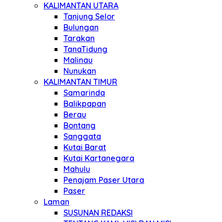
KALIMANTAN UTARA
Tanjung Selor
Bulungan
Tarakan
TanaTidung
Malinau
Nunukan
KALIMANTAN TIMUR
Samarinda
Balikpapan
Berau
Bontang
Sanggata
Kutai Barat
Kutai Kartanegara
Mahulu
Penajam Paser Utara
Paser
Laman
SUSUNAN REDAKSI