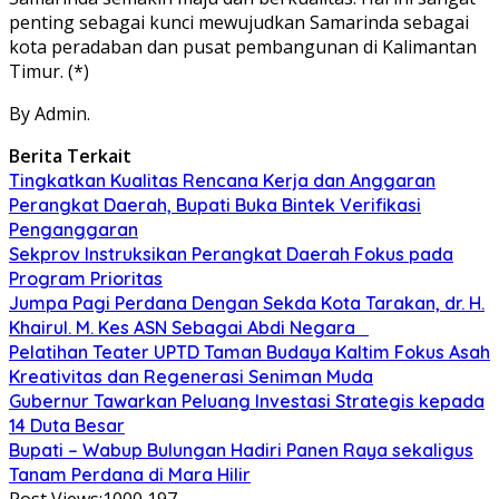
penting sebagai kunci mewujudkan Samarinda sebagai
kota peradaban dan pusat pembangunan di Kalimantan
Timur. (*)
By Admin.
Berita Terkait
Tingkatkan Kualitas Rencana Kerja dan Anggaran
Perangkat Daerah, Bupati Buka Bintek Verifikasi
Penganggaran
Sekprov Instruksikan Perangkat Daerah Fokus pada
Program Prioritas
Jumpa Pagi Perdana Dengan Sekda Kota Tarakan, dr. H.
Khairul. M. Kes ASN Sebagai Abdi Negara
Pelatihan Teater UPTD Taman Budaya Kaltim Fokus Asah
Kreativitas dan Regenerasi Seniman Muda
Gubernur Tawarkan Peluang Investasi Strategis kepada
14 Duta Besar
Bupati – Wabup Bulungan Hadiri Panen Raya sekaligus
Tanam Perdana di Mara Hilir
Post Views:1000
197