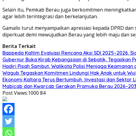
Selain itu, Pemkab Berau juga berkomitmen meningkatkan
agar lebih terintegrasi dan berkelanjutan.
Gamalis turut menyampaikan apresiasi kepada DPRD dan se
diperkuat demi mewujudkan Berau yang lebih maju dan sej
Berita Terkait
Bappeda Kaltim Evaluasi Rencana Aksi SDI 2025–2026, 
Gubernur Buka Kirab Kebangsaan di Sebatik, Tegaskan 
Hadiri Pisah Sambut, Walikota Polisi Menjaga Keamanan 
Wagub Tegaskan Komitmen Lindungi Hak Anak untuk Wuj
Ekonomi Kaltara Terus Bertumbuh, Investasi dan Sektor 
Mabicab dan Kwarcab Gerakan Pramuka Berau 2026–2031 R
Post Views:1000
84