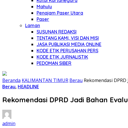
Kutai Kartanegara
Mahulu
Penajam Paser Utara
Paser
Laman
SUSUNAN REDAKSI
TENTANG KAMI, VISI DAN MISI
JASA PUBLIKASI MEDIA ONLINE
KODE ETIK PERUSAHAN PERS
KODE ETIK JURNALISTIK
PEDOMAN SIBER
Beranda
KALIMANTAN TIMUR
Berau
Rekomendasi DPRD J
Berau
,
HEADLINE
Rekomendasi DPRD Jadi Bahan Evalu
admin