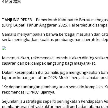
4 Mei 2026
TANJUNG REDEB –
Pemerintah Kabupaten Berau menegask
(LKPj) Bupati Tahun Anggaran 2025. Hal tersebut disampai
Gamalis menyampaikan bahwa berbagai masukan dan cata
serta meningkatkan kualitas pembangunan daerah ke dep
Ia menuturkan, rekomendasi tersebut akan diintegrasikan
sasaran dan berdampak langsung bagi masyarakat.
Dalam kesempatan itu, Gamalis juga mengungkapkan bahw
laporan keuangan tahun 2025. Meski menjadi capaian posi
“Ke depan tantangan pembangunan semakin kompleks. Kar
rekomendasi DPRD,” ujarnya.
Sejumlah isu strategis seperti peningkatan Pendapatan A
pembangunan infrastruktur menjadi perhatian utama pem