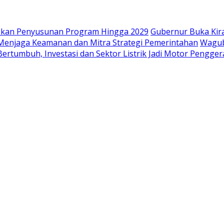
iapkan Penyusunan Program Hingga 2029
Gubernur Buka Kir
i Menjaga Keamanan dan Mitra Strategi Pemerintahan
Wagub
ertumbuh, Investasi dan Sektor Listrik Jadi Motor Pengge