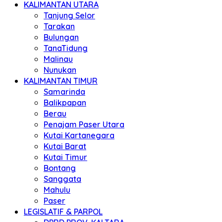
KALIMANTAN UTARA
Tanjung Selor
Tarakan
Bulungan
TanaTidung
Malinau
Nunukan
KALIMANTAN TIMUR
Samarinda
Balikpapan
Berau
Penajam Paser Utara
Kutai Kartanegara
Kutai Barat
Kutai Timur
Bontang
Sanggata
Mahulu
Paser
LEGISLATIF & PARPOL