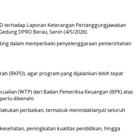
D terhadap Laporan Keterangan Pertanggungjawaban
 Gedung DPRD Berau, Senin (4/5/2026).
nting dalam memperbaiki penyelenggaraan pemerintahan
ah (RKPD), agar program yang dijalankan lebih tepat
ualian (WTP) dari Badan Pemeriksa Keuangan (BPK) atas
perlu dibenahi.
akukan perbaikan, termasuk menindaklanjuti seluruh
kesehatan, peningkatan kualitas pendidikan, hingga