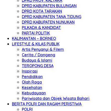
DPRD PROV. KALTARA
DPRD KABUPATEN BULUNGAN
DPRD KOTA TARAKAN
DPRD KABUPATEN TANA TIDUNG
DPRD KABUPATEN NUNUKAN
PILKADA & KANDIDAT
PARTAI POLITIK
KALIMANTAN – BORNEO
LIFESTYLE & KILAS PUBLIK
Artis Penyanyi & Filem
Cerita / Dongeng
Budaya & Islami
TEROPONG DESA
Inspirasi
Pendidikan
Olah Raga
Kesehatan
Kebudayaan
Pariwisata dan Objek Wisata Bahari
BERITA POLRI DAN RAGAM PERISTIWA
POLRI