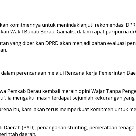
an komitmennya untuk menindaklanjuti rekomendasi DPR
kan Wakil Bupati Berau, Gamalis, dalam rapat paripurna di
tan yang diberikan DPRD akan menjadi bahan evaluasi pe
an.
 dalam perencanaan melalui Rencana Kerja Pemerintah Daer
a Pemkab Berau kembali meraih opini Wajar Tanpa Pengec
tif, ia mengakui masih terdapat sejumlah kekurangan yang 
ena itu, kami akan terus memperkuat komitmen untuk mel
sli Daerah (PAD), penanganan stunting, pemerataan tenaga 
erintah daerah.