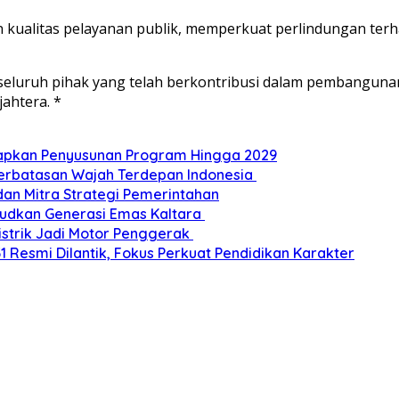
 kualitas pelayanan publik, memperkuat perlindungan terh
luruh pihak yang telah berkontribusi dalam pembangunan d
ahtera. *
Siapkan Penyusunan Program Hingga 2029
Perbatasan Wajah Terdepan Indonesia
dan Mitra Strategi Pemerintahan
udkan Generasi Emas Kaltara
Listrik Jadi Motor Penggerak
esmi Dilantik, Fokus Perkuat Pendidikan Karakter