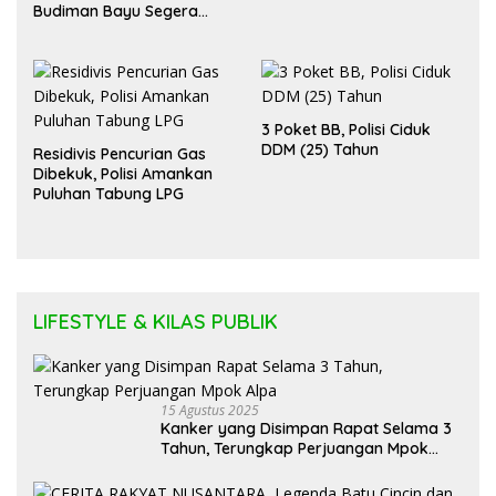
Budiman Bayu Segera
Diadili
3 Poket BB, Polisi Ciduk
DDM (25) Tahun
Residivis Pencurian Gas
Dibekuk, Polisi Amankan
Puluhan Tabung LPG
LIFESTYLE & KILAS PUBLIK
15 Agustus 2025
Kanker yang Disimpan Rapat Selama 3
Tahun, Terungkap Perjuangan Mpok
Alpa