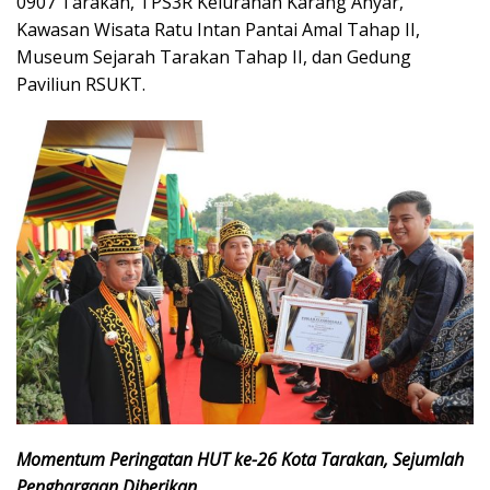
0907 Tarakan, TPS3R Kelurahan Karang Anyar,
Kawasan Wisata Ratu Intan Pantai Amal Tahap II,
Museum Sejarah Tarakan Tahap II, dan Gedung
Paviliun RSUKT.
Momentum Peringatan HUT ke-26 Kota Tarakan, Sejumlah
Penghargaan Diberikan