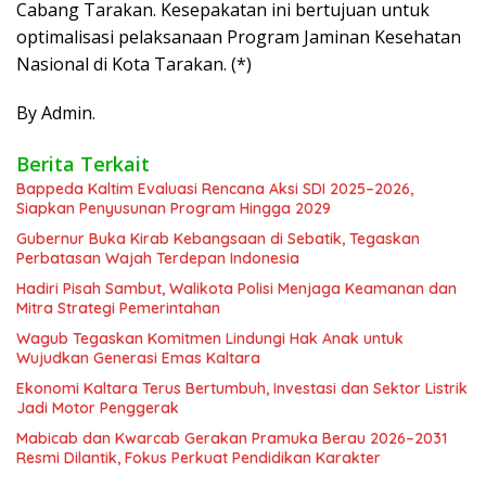
Cabang Tarakan. Kesepakatan ini bertujuan untuk
optimalisasi pelaksanaan Program Jaminan Kesehatan
Nasional di Kota Tarakan. (*)
By Admin.
Berita Terkait
Bappeda Kaltim Evaluasi Rencana Aksi SDI 2025–2026,
Siapkan Penyusunan Program Hingga 2029
Gubernur Buka Kirab Kebangsaan di Sebatik, Tegaskan
Perbatasan Wajah Terdepan Indonesia
Hadiri Pisah Sambut, Walikota Polisi Menjaga Keamanan dan
Mitra Strategi Pemerintahan
Wagub Tegaskan Komitmen Lindungi Hak Anak untuk
Wujudkan Generasi Emas Kaltara
Ekonomi Kaltara Terus Bertumbuh, Investasi dan Sektor Listrik
Jadi Motor Penggerak
Mabicab dan Kwarcab Gerakan Pramuka Berau 2026–2031
Resmi Dilantik, Fokus Perkuat Pendidikan Karakter