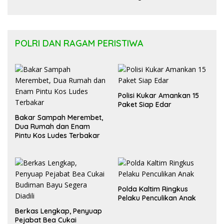
Regulasi APBD Kaltara dan Pelayanan
Kesehatan Masyarakat
POLRI DAN RAGAM PERISTIWA
Polisi Kukar Amankan 15
Paket Siap Edar
Bakar Sampah Merembet,
Dua Rumah dan Enam
Pintu Kos Ludes Terbakar
Polda Kaltim Ringkus
Pelaku Penculikan Anak
Berkas Lengkap, Penyuap
Pejabat Bea Cukai