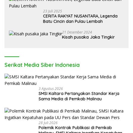
23 Juli 2025
CERITA RAKYAT NUSANTARA, Legenda
Batu Cincin dan Pulau Lembah
21 Desember 2024
Kisah pusaka Jaka Tingkir
Serikat Media Siber Indonesia
3 Agustus 2026
SMSI Kaltara Pertanyakan Standar Kerja
Sama Media di Pemkab Malinau
28 Juli 2026
Polemik Kontrak Publikasi di Pemkab