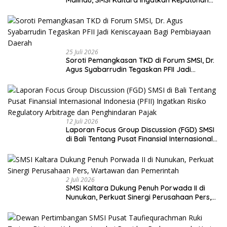
Malinau, SMSI Kaltara Ingatkan Kepatuhan
pada UU Pers dan Standar Dewan Pers
25 Juli 2026
Soroti Pemangkasan TKD di Forum SMSI, Dr.
Agus Syabarrudin Tegaskan PFII Jadi
Keniscayaan Bagi Pembiayaan Daerah
12 Juli 2026
Laporan Focus Group Discussion (FGD) SMSI
di Bali Tentang Pusat Finansial Internasional
Indonesia (PFII) Ingatkan Risiko Regulatory
Arbitrage dan Penghindaran Pajak
2 Juli 2026
SMSI Kaltara Dukung Penuh Porwada II di
Nunukan, Perkuat Sinergi Perusahaan Pers,
Wartawan dan Pemerintah