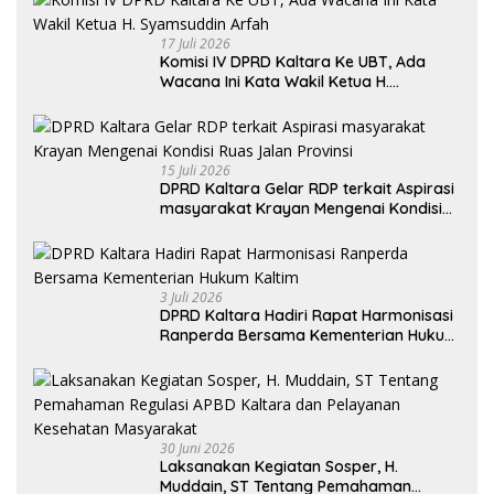
17 Juli 2026
Komisi IV DPRD Kaltara Ke UBT, Ada
Wacana Ini Kata Wakil Ketua H.
Syamsuddin Arfah
15 Juli 2026
DPRD Kaltara Gelar RDP terkait Aspirasi
masyarakat Krayan Mengenai Kondisi
Ruas Jalan Provinsi
3 Juli 2026
DPRD Kaltara Hadiri Rapat Harmonisasi
Ranperda Bersama Kementerian Hukum
Kaltim
30 Juni 2026
Laksanakan Kegiatan Sosper, H.
Muddain, ST Tentang Pemahaman