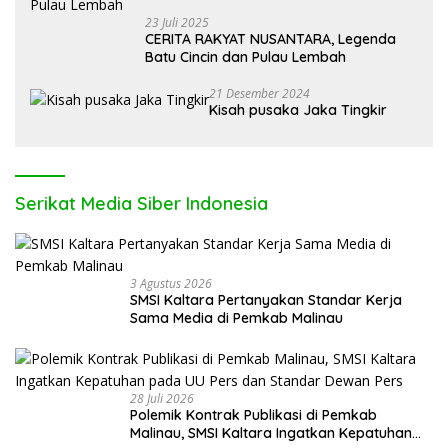
23 Juli 2025
CERITA RAKYAT NUSANTARA, Legenda
Batu Cincin dan Pulau Lembah
21 Desember 2024
Kisah pusaka Jaka Tingkir
Serikat Media Siber Indonesia
3 Agustus 2026
SMSI Kaltara Pertanyakan Standar Kerja
Sama Media di Pemkab Malinau
28 Juli 2026
Polemik Kontrak Publikasi di Pemkab
Malinau, SMSI Kaltara Ingatkan Kepatuhan