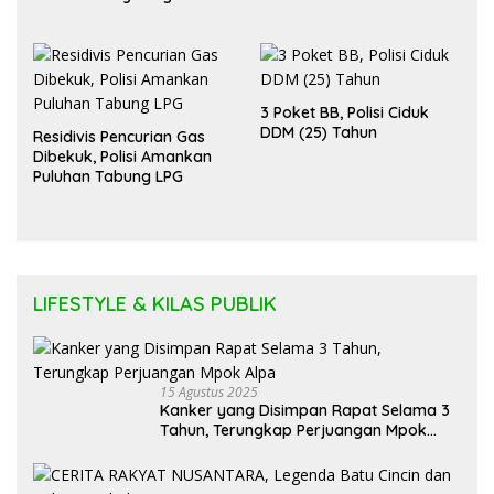
Diadili
3 Poket BB, Polisi Ciduk
DDM (25) Tahun
Residivis Pencurian Gas
Dibekuk, Polisi Amankan
Puluhan Tabung LPG
LIFESTYLE & KILAS PUBLIK
15 Agustus 2025
Kanker yang Disimpan Rapat Selama 3
Tahun, Terungkap Perjuangan Mpok
Alpa