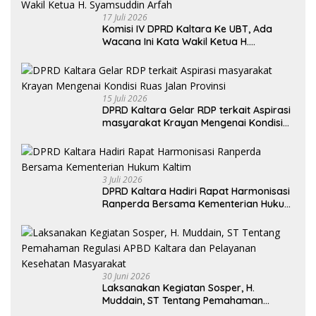
17 Juli 2026
Komisi IV DPRD Kaltara Ke UBT, Ada
Wacana Ini Kata Wakil Ketua H.
Syamsuddin Arfah
15 Juli 2026
DPRD Kaltara Gelar RDP terkait Aspirasi
masyarakat Krayan Mengenai Kondisi
Ruas Jalan Provinsi
3 Juli 2026
DPRD Kaltara Hadiri Rapat Harmonisasi
Ranperda Bersama Kementerian Hukum
Kaltim
30 Juni 2026
Laksanakan Kegiatan Sosper, H.
Muddain, ST Tentang Pemahaman
Regulasi APBD Kaltara dan Pelayanan