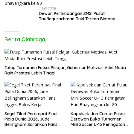
1 Juli 2026
Dewan Pertimbangan SMSI Pusat
Taufiequrachman Ruki Terima Bintang
Kehormatan dari Presiden Prabowo pada
Hari Bhayangkara ke-80
Berita Olahraga
Tutup Turnamen Futsal Pelajar, Gubernur Motivasi Atlet Muda
Raih Prestasi Lebih Tinggi
Segel Tiket Perempat Final
Kapolsek dan Camat Pulau
Piala Dunia 2026, Jude
Derawan Buka Turnamen
Bellingham Sarankan Fans
Mini Soccer U-13 Peringatan
Inggris Bolos Kerja
Hari Bhayangkara ke-80