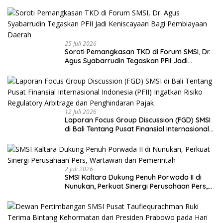
pada UU Pers dan Standar Dewan Pers
25 Juli 2026
Soroti Pemangkasan TKD di Forum SMSI, Dr.
Agus Syabarrudin Tegaskan PFII Jadi
Keniscayaan Bagi Pembiayaan Daerah
12 Juli 2026
Laporan Focus Group Discussion (FGD) SMSI
di Bali Tentang Pusat Finansial Internasional
Indonesia (PFII) Ingatkan Risiko Regulatory
Arbitrage dan Penghindaran Pajak
2 Juli 2026
SMSI Kaltara Dukung Penuh Porwada II di
Nunukan, Perkuat Sinergi Perusahaan Pers,
Wartawan dan Pemerintah