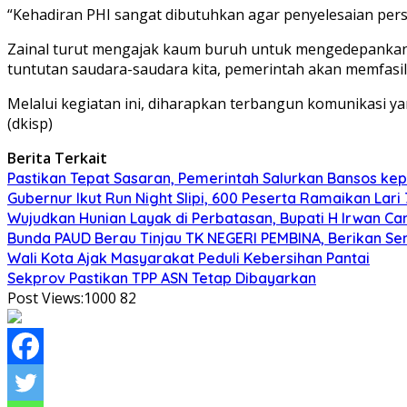
“Kehadiran PHI sangat dibutuhkan agar penyelesaian perso
Zainal turut mengajak kaum buruh untuk mengedepankan di
tuntutan saudara-saudara kita, pemerintah akan memfasil
Melalui kegiatan ini, diharapkan terbangun komunikasi 
(dkisp)
Berita Terkait
Pastikan Tepat Sasaran, Pemerintah Salurkan Bansos kep
Gubernur Ikut Run Night Slipi, 600 Peserta Ramaikan Lari 
Wujudkan Hunian Layak di Perbatasan, Bupati H Irwan 
Bunda PAUD Berau Tinjau TK NEGERI PEMBINA, Berikan Se
Wali Kota Ajak Masyarakat Peduli Kebersihan Pantai
Sekprov Pastikan TPP ASN Tetap Dibayarkan
Post Views:1000
82