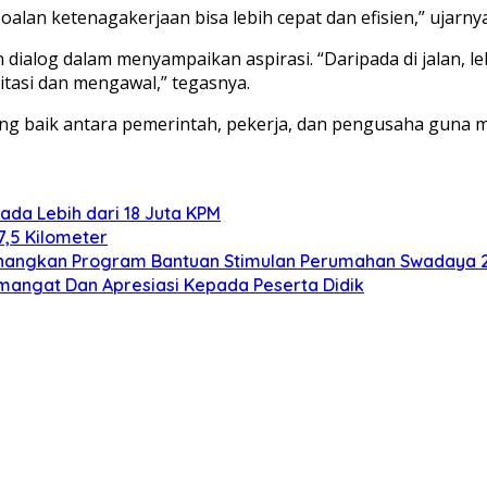
alan ketenagakerjaan bisa lebih cepat dan efisien,” ujarny
alog dalam menyampaikan aspirasi. “Daripada di jalan, leb
itasi dan mengawal,” tegasnya.
yang baik antara pemerintah, pekerja, dan pengusaha guna
ada Lebih dari 18 Juta KPM
7,5 Kilometer
Canangkan Program Bantuan Stimulan Perumahan Swadaya 
mangat Dan Apresiasi Kepada Peserta Didik