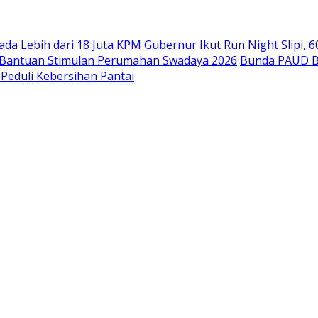
da Lebih dari 18 Juta KPM
Gubernur Ikut Run Night Slipi, 6
m Bantuan Stimulan Perumahan Swadaya 2026
Bunda PAUD B
 Peduli Kebersihan Pantai