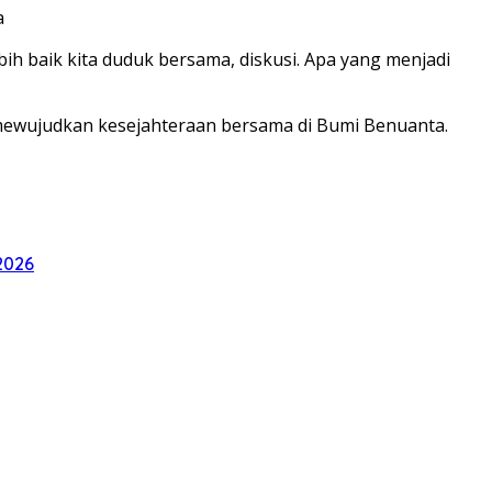
a
ih baik kita duduk bersama, diskusi. Apa yang menjadi
 mewujudkan kesejahteraan bersama di Bumi Benuanta.
2026