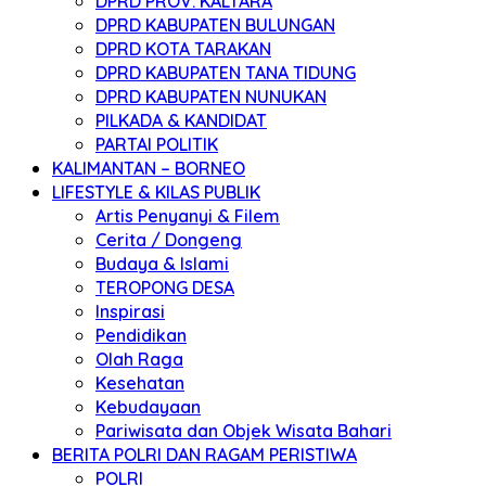
DPRD PROV. KALTARA
DPRD KABUPATEN BULUNGAN
DPRD KOTA TARAKAN
DPRD KABUPATEN TANA TIDUNG
DPRD KABUPATEN NUNUKAN
PILKADA & KANDIDAT
PARTAI POLITIK
KALIMANTAN – BORNEO
LIFESTYLE & KILAS PUBLIK
Artis Penyanyi & Filem
Cerita / Dongeng
Budaya & Islami
TEROPONG DESA
Inspirasi
Pendidikan
Olah Raga
Kesehatan
Kebudayaan
Pariwisata dan Objek Wisata Bahari
BERITA POLRI DAN RAGAM PERISTIWA
POLRI