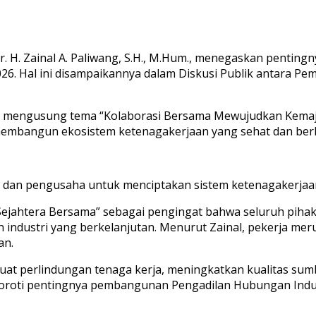
r. H. Zainal A. Paliwang, S.H., M.Hum., menegaskan penting
26. Hal ini disampaikannya dalam Diskusi Publik antara Pe
 mengusung tema “Kolaborasi Bersama Mewujudkan Kemajua
embangun ekosistem ketenagakerjaan yang sehat dan berk
, dan pengusaha untuk menciptakan sistem ketenagakerjaan y
Sejahtera Bersama” sebagai pengingat bahwa seluruh pihak
 industri yang berkelanjutan. Menurut Zainal, pekerja m
an.
at perlindungan tenaga kerja, meningkatkan kualitas sum
roti pentingnya pembangunan Pengadilan Hubungan Industria