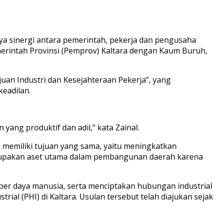
nya sinergi antara pemerintah, pekerja dan pengusaha
merintah Provinsi (Pemprov) Kaltara dengan Kaum Buruh,
n Industri dan Kesejahteraan Pekerja”, yang
eadilan.
ang produktif dan adil,” kata Zainal.
 memiliki tujuan yang sama, yaitu meningkatkan
erupakan aset utama dalam pembangunan daerah karena
ber daya manusia, serta menciptakan hubungan industrial
l (PHI) di Kaltara. Usulan tersebut telah diajukan sejak