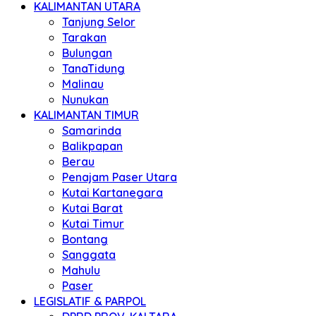
KALIMANTAN UTARA
Tanjung Selor
Tarakan
Bulungan
TanaTidung
Malinau
Nunukan
KALIMANTAN TIMUR
Samarinda
Balikpapan
Berau
Penajam Paser Utara
Kutai Kartanegara
Kutai Barat
Kutai Timur
Bontang
Sanggata
Mahulu
Paser
LEGISLATIF & PARPOL