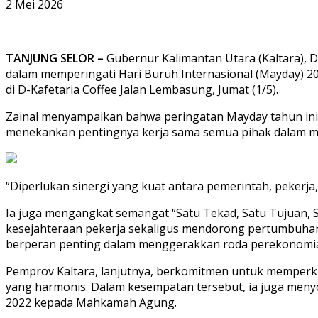
2 Mei 2026
TANJUNG SELOR –
Gubernur Kalimantan Utara (Kaltara), D
dalam memperingati Hari Buruh Internasional (Mayday) 20
di D-Kafetaria Coffee Jalan Lembasung, Jumat (1/5).
Zainal menyampaikan bahwa peringatan Mayday tahun ini
menekankan pentingnya kerja sama semua pihak dalam m
“Diperlukan sinergi yang kuat antara pemerintah, pekerja
Ia juga mengangkat semangat “Satu Tekad, Satu Tujuan, 
kesejahteraan pekerja sekaligus mendorong pertumbuhan
berperan penting dalam menggerakkan roda perekonomi
Pemprov Kaltara, lanjutnya, berkomitmen untuk memperku
yang harmonis. Dalam kesempatan tersebut, ia juga menyo
2022 kepada Mahkamah Agung.