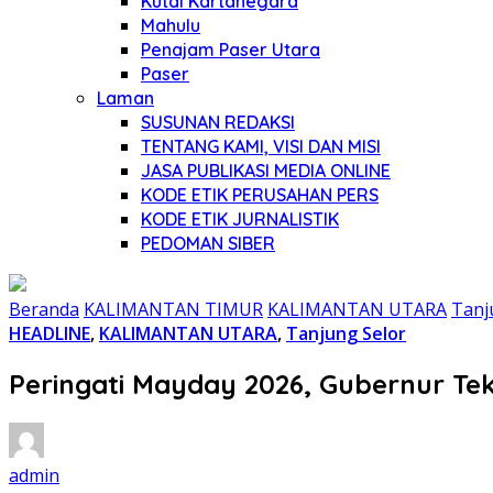
Kutai Kartanegara
Mahulu
Penajam Paser Utara
Paser
Laman
SUSUNAN REDAKSI
TENTANG KAMI, VISI DAN MISI
JASA PUBLIKASI MEDIA ONLINE
KODE ETIK PERUSAHAN PERS
KODE ETIK JURNALISTIK
PEDOMAN SIBER
Beranda
KALIMANTAN TIMUR
KALIMANTAN UTARA
Tanj
HEADLINE
,
KALIMANTAN UTARA
,
Tanjung Selor
Peringati Mayday 2026, Gubernur Tek
admin