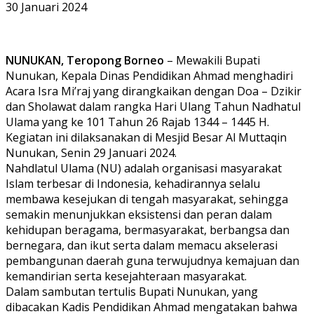
30 Januari 2024
NUNUKAN, Teropong Borneo
– Mewakili Bupati
Nunukan, Kepala Dinas Pendidikan Ahmad menghadiri
Acara Isra Mi’raj yang dirangkaikan dengan Doa – Dzikir
dan Sholawat dalam rangka Hari Ulang Tahun Nadhatul
Ulama yang ke 101 Tahun 26 Rajab 1344 – 1445 H.
Kegiatan ini dilaksanakan di Mesjid Besar Al Muttaqin
Nunukan, Senin 29 Januari 2024.
Nahdlatul Ulama (NU) adalah organisasi masyarakat
Islam terbesar di Indonesia, kehadirannya selalu
membawa kesejukan di tengah masyarakat, sehingga
semakin menunjukkan eksistensi dan peran dalam
kehidupan beragama, bermasyarakat, berbangsa dan
bernegara, dan ikut serta dalam memacu akselerasi
pembangunan daerah guna terwujudnya kemajuan dan
kemandirian serta kesejahteraan masyarakat.
Dalam sambutan tertulis Bupati Nunukan, yang
dibacakan Kadis Pendidikan Ahmad mengatakan bahwa