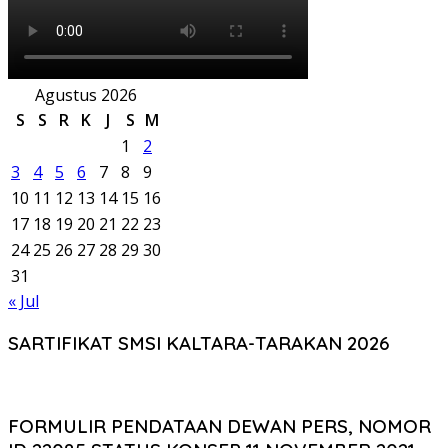
Agustus 2026
S
S
R
K
J
S
M
1
2
3
4
5
6
7
8
9
10
11
12
13
14
15
16
17
18
19
20
21
22
23
24
25
26
27
28
29
30
31
« Jul
SARTIFIKAT SMSI KALTARA-TARAKAN 2026
FORMULIR PENDATAAN DEWAN PERS, NOMOR