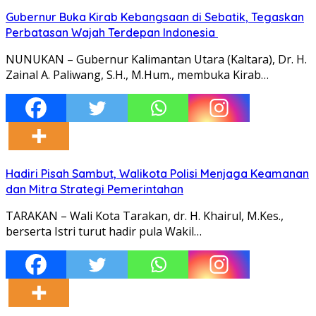
Gubernur Buka Kirab Kebangsaan di Sebatik, Tegaskan
Perbatasan Wajah Terdepan Indonesia
NUNUKAN – Gubernur Kalimantan Utara (Kaltara), Dr. H.
Zainal A. Paliwang, S.H., M.Hum., membuka Kirab…
Hadiri Pisah Sambut, Walikota Polisi Menjaga Keamanan
dan Mitra Strategi Pemerintahan
TARAKAN – Wali Kota Tarakan, dr. H. Khairul, M.Kes.,
berserta Istri turut hadir pula Wakil…