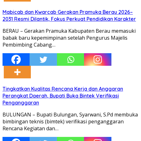
Mabicab dan Kwarcab Gerakan Pramuka Berau 2026–
2031 Resmi Dilantik, Fokus Perkuat Pendidikan Karakter
BERAU – Gerakan Pramuka Kabupaten Berau memasuki
babak baru kepemimpinan setelah Pengurus Majelis
Pembimbing Cabang…
Tingkatkan Kualitas Rencana Kerja dan Anggaran
Perangkat Daerah, Bupati Buka Bintek Verifikasi
Penganggaran
BULUNGAN – Bupati Bulungan, Syarwani, S.Pd membuka
bimbingan teknis (bimtek) verifikasi penganggaran
Rencana Kegiatan dan…