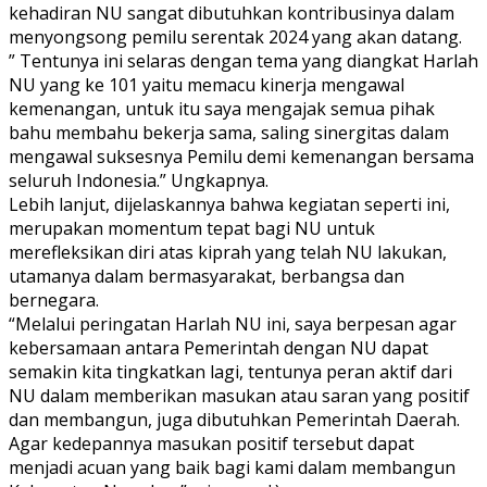
kehadiran NU sangat dibutuhkan kontribusinya dalam
menyongsong pemilu serentak 2024 yang akan datang.
” Tentunya ini selaras dengan tema yang diangkat Harlah
NU yang ke 101 yaitu memacu kinerja mengawal
kemenangan, untuk itu saya mengajak semua pihak
bahu membahu bekerja sama, saling sinergitas dalam
mengawal suksesnya Pemilu demi kemenangan bersama
seluruh Indonesia.” Ungkapnya.
Lebih lanjut, dijelaskannya bahwa kegiatan seperti ini,
merupakan momentum tepat bagi NU untuk
merefleksikan diri atas kiprah yang telah NU lakukan,
utamanya dalam bermasyarakat, berbangsa dan
bernegara.
“Melalui peringatan Harlah NU ini, saya berpesan agar
kebersamaan antara Pemerintah dengan NU dapat
semakin kita tingkatkan lagi, tentunya peran aktif dari
NU dalam memberikan masukan atau saran yang positif
dan membangun, juga dibutuhkan Pemerintah Daerah.
Agar kedepannya masukan positif tersebut dapat
menjadi acuan yang baik bagi kami dalam membangun