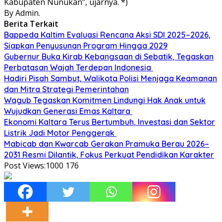
Kabupaten Nunukan”, ujarnya. *)
By Admin.
Berita Terkait
Bappeda Kaltim Evaluasi Rencana Aksi SDI 2025–2026,
Siapkan Penyusunan Program Hingga 2029
Gubernur Buka Kirab Kebangsaan di Sebatik, Tegaskan
Perbatasan Wajah Terdepan Indonesia
Hadiri Pisah Sambut, Walikota Polisi Menjaga Keamanan
dan Mitra Strategi Pemerintahan
Wagub Tegaskan Komitmen Lindungi Hak Anak untuk
Wujudkan Generasi Emas Kaltara
Ekonomi Kaltara Terus Bertumbuh, Investasi dan Sektor
Listrik Jadi Motor Penggerak
Mabicab dan Kwarcab Gerakan Pramuka Berau 2026–
2031 Resmi Dilantik, Fokus Perkuat Pendidikan Karakter
Post Views:1000
176