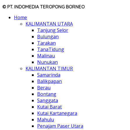
© PT. INDOMEDIA TEROPONG BORNEO
Home
KALIMANTAN UTARA
Tanjung Selor
Bulungan
Tarakan
TanaTidung
Malinau
Nunukan
KALIMANTAN TIMUR
Samarinda
Balikpapan
Berau
Bontang
Sanggata
Kutai Barat
Kutai Kartanegara
Mahulu
Penajam Paser Utara