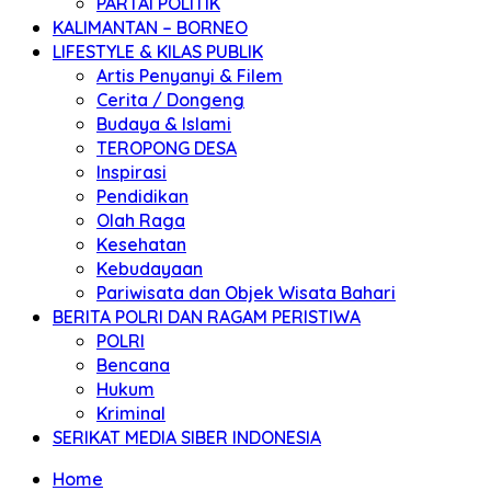
PARTAI POLITIK
KALIMANTAN – BORNEO
LIFESTYLE & KILAS PUBLIK
Artis Penyanyi & Filem
Cerita / Dongeng
Budaya & Islami
TEROPONG DESA
Inspirasi
Pendidikan
Olah Raga
Kesehatan
Kebudayaan
Pariwisata dan Objek Wisata Bahari
BERITA POLRI DAN RAGAM PERISTIWA
POLRI
Bencana
Hukum
Kriminal
SERIKAT MEDIA SIBER INDONESIA
Home