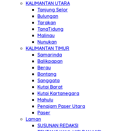
KALIMANTAN UTARA
Tanjung Selor
Bulungan
Tarakan
TanaTidung
Malinau
Nunukan
KALIMANTAN TIMUR
Samarinda
Balikpapan
Berau
Bontang
Sanggata
Kutai Barat
Kutai Kartanegara
Mahulu
Penajam Paser Utara
Paser
Laman
SUSUNAN REDAKSI