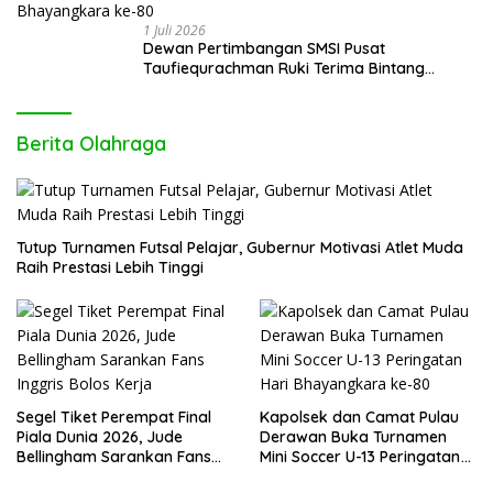
1 Juli 2026
Dewan Pertimbangan SMSI Pusat
Taufiequrachman Ruki Terima Bintang
Kehormatan dari Presiden Prabowo pada
Hari Bhayangkara ke-80
Berita Olahraga
Tutup Turnamen Futsal Pelajar, Gubernur Motivasi Atlet Muda
Raih Prestasi Lebih Tinggi
Segel Tiket Perempat Final
Kapolsek dan Camat Pulau
Piala Dunia 2026, Jude
Derawan Buka Turnamen
Bellingham Sarankan Fans
Mini Soccer U-13 Peringatan
Inggris Bolos Kerja
Hari Bhayangkara ke-80