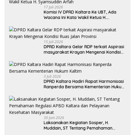
17 Juli 2026
Komisi IV DPRD Kaltara Ke UBT, Ada
Wacana Ini Kata Wakil Ketua H.
Syamsuddin Arfah
15 Juli 2026
DPRD Kaltara Gelar RDP terkait Aspirasi
masyarakat Krayan Mengenai Kondisi
Ruas Jalan Provinsi
3 Juli 2026
DPRD Kaltara Hadiri Rapat Harmonisasi
Ranperda Bersama Kementerian Hukum
Kaltim
30 Juni 2026
Laksanakan Kegiatan Sosper, H.
Muddain, ST Tentang Pemahaman
Regulasi APBD Kaltara dan Pelayanan