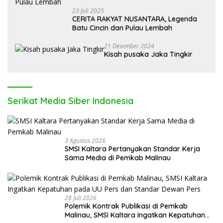
23 Juli 2025
CERITA RAKYAT NUSANTARA, Legenda
Batu Cincin dan Pulau Lembah
21 Desember 2024
Kisah pusaka Jaka Tingkir
Serikat Media Siber Indonesia
3 Agustus 2026
SMSI Kaltara Pertanyakan Standar Kerja
Sama Media di Pemkab Malinau
28 Juli 2026
Polemik Kontrak Publikasi di Pemkab
Malinau, SMSI Kaltara Ingatkan Kepatuhan