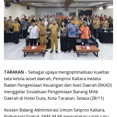
TARAKAN
– Sebagai upaya mengoptimalisasi kualitas
tata kelola asset daerah, Pemprov Kaltara melalui
Badan Pengelolaan Keuangan dan Aset Daerah (BKAD)
menggelar Sosialisasi Pengelolaan Barang Milik
Daerah di Hotel Duta, Kota Tarakan, Selasa (28/11).
Asisten Bidang Administrasi Umum Setprov Kaltara,
Pollymaart Sijabat, SKM.,M.AP menyatakan salah satu