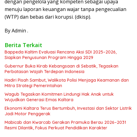
dengan pengelola yang kompeten sebagai upaya
menuju laporan keuangan wajar tanpa pengecualian
(WTP) dan bebas dari kor
upsi. (dkisp).
By Admin .
Berita Terkait
Bappeda Kaltim Evaluasi Rencana Aksi SDI 2025–2026,
Siapkan Penyusunan Program Hingga 2029
Gubernur Buka Kirab Kebangsaan di Sebatik, Tegaskan
Perbatasan Wajah Terdepan Indonesia
Hadiri Pisah Sambut, Walikota Polisi Menjaga Keamanan dan
Mitra Strategi Pemerintahan
Wagub Tegaskan Komitmen Lindungi Hak Anak untuk
Wujudkan Generasi Emas Kaltara
Ekonomi Kaltara Terus Bertumbuh, Investasi dan Sektor Listrik
Jadi Motor Penggerak
Mabicab dan Kwarcab Gerakan Pramuka Berau 2026–2031
Resmi Dilantik, Fokus Perkuat Pendidikan Karakter