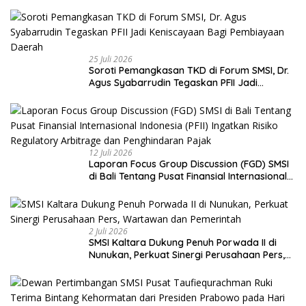
pada UU Pers dan Standar Dewan Pers
25 Juli 2026
Soroti Pemangkasan TKD di Forum SMSI, Dr.
Agus Syabarrudin Tegaskan PFII Jadi
Keniscayaan Bagi Pembiayaan Daerah
12 Juli 2026
Laporan Focus Group Discussion (FGD) SMSI
di Bali Tentang Pusat Finansial Internasional
Indonesia (PFII) Ingatkan Risiko Regulatory
Arbitrage dan Penghindaran Pajak
2 Juli 2026
SMSI Kaltara Dukung Penuh Porwada II di
Nunukan, Perkuat Sinergi Perusahaan Pers,
Wartawan dan Pemerintah