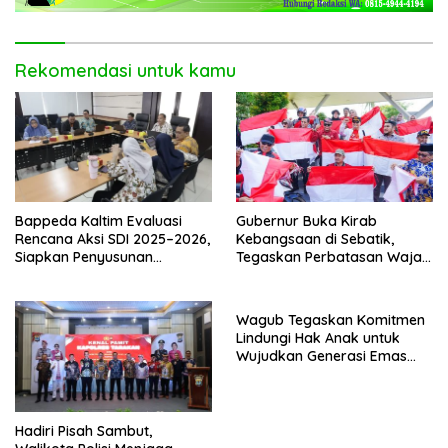
Rekomendasi untuk kamu
Bappeda Kaltim Evaluasi
Gubernur Buka Kirab
Rencana Aksi SDI 2025–2026,
Kebangsaan di Sebatik,
Siapkan Penyusunan
Tegaskan Perbatasan Wajah
Program Hingga 2029
Terdepan Indonesia
Wagub Tegaskan Komitmen
Lindungi Hak Anak untuk
Wujudkan Generasi Emas
Kaltara
Hadiri Pisah Sambut,