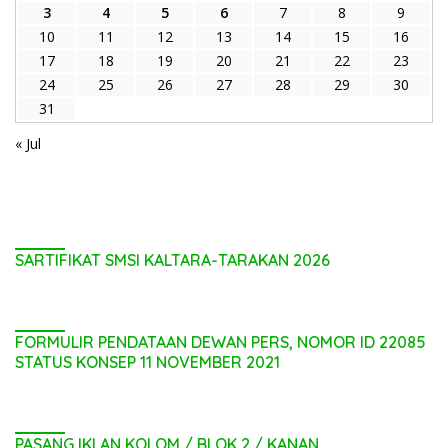
3
4
5
6
7
8
9
10
11
12
13
14
15
16
17
18
19
20
21
22
23
24
25
26
27
28
29
30
31
« Jul
SARTIFIKAT SMSI KALTARA-TARAKAN 2026
FORMULIR PENDATAAN DEWAN PERS, NOMOR ID 22085
STATUS KONSEP 11 NOVEMBER 2021
PASANG IKLAN KOLOM / BLOK 2 / KANAN