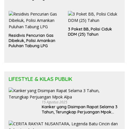
Diadili
3 Poket BB, Polisi Ciduk
DDM (25) Tahun
Residivis Pencurian Gas
Dibekuk, Polisi Amankan
Puluhan Tabung LPG
LIFESTYLE & KILAS PUBLIK
15 Agustus 2025
Kanker yang Disimpan Rapat Selama 3
Tahun, Terungkap Perjuangan Mpok
Alpa