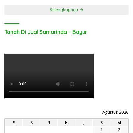
Selengkapnya
Tanah Di Jual Samarinda – Bayur
Agustus 2026
S
S
R
K
J
S
M
1
2