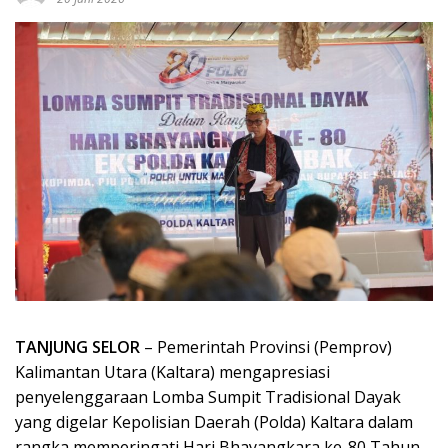
TANJUNG SELOR
– Pemerintah Provinsi (Pemprov)
Kalimantan Utara (Kaltara) mengapresiasi
penyelenggaraan Lomba Sumpit Tradisional Dayak
yang digelar Kepolisian Daerah (Polda) Kaltara dalam
rangka memperingati Hari Bhayangkara ke-80 Tahun