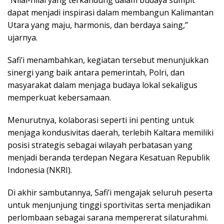
“Nilai-nilai yang terkandung dalam budaya sumpit
dapat menjadi inspirasi dalam membangun Kalimantan
Utara yang maju, harmonis, dan berdaya saing,”
ujarnya.
Safi’i menambahkan, kegiatan tersebut menunjukkan
sinergi yang baik antara pemerintah, Polri, dan
masyarakat dalam menjaga budaya lokal sekaligus
memperkuat kebersamaan.
Menurutnya, kolaborasi seperti ini penting untuk
menjaga kondusivitas daerah, terlebih Kaltara memiliki
posisi strategis sebagai wilayah perbatasan yang
menjadi beranda terdepan Negara Kesatuan Republik
Indonesia (NKRI).
Di akhir sambutannya, Safi’i mengajak seluruh peserta
untuk menjunjung tinggi sportivitas serta menjadikan
perlombaan sebagai sarana mempererat silaturahmi.