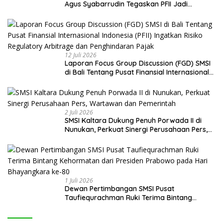
Agus Syabarrudin Tegaskan PFII Jadi
Keniscayaan Bagi Pembiayaan Daerah
12 Juli 2026
Laporan Focus Group Discussion (FGD) SMSI
di Bali Tentang Pusat Finansial Internasional
Indonesia (PFII) Ingatkan Risiko Regulatory
Arbitrage dan Penghindaran Pajak
2 Juli 2026
SMSI Kaltara Dukung Penuh Porwada II di
Nunukan, Perkuat Sinergi Perusahaan Pers,
Wartawan dan Pemerintah
1 Juli 2026
Dewan Pertimbangan SMSI Pusat
Taufiequrachman Ruki Terima Bintang
Kehormatan dari Presiden Prabowo pada
Hari Bhayangkara ke-80