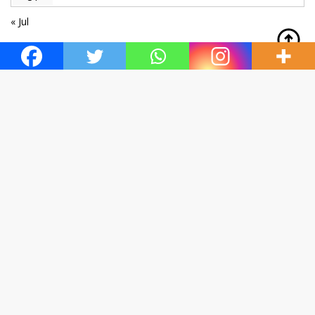
« Jul
SARTIFIKAT SMSI KALTARA-TARAKAN 2026
FORMULIR PENDATAAN DEWAN PERS, NOMOR ID 22085
STATUS KONSEP 11 NOVEMBER 2021
PASANG IKLAN KOLOM / BLOK 2 / KANAN