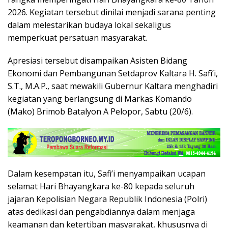
2026. Kegiatan tersebut dinilai menjadi sarana penting
dalam melestarikan budaya lokal sekaligus
memperkuat persatuan masyarakat.
Apresiasi tersebut disampaikan Asisten Bidang
Ekonomi dan Pembangunan Setdaprov Kaltara H. Safi’i,
S.T., M.A.P., saat mewakili Gubernur Kaltara menghadiri
kegiatan yang berlangsung di Markas Komando
(Mako) Brimob Batalyon A Pelopor, Sabtu (20/6).
Dalam kesempatan itu, Safi’i menyampaikan ucapan
selamat Hari Bhayangkara ke-80 kepada seluruh
jajaran Kepolisian Negara Republik Indonesia (Polri)
atas dedikasi dan pengabdiannya dalam menjaga
keamanan dan ketertiban masyarakat, khususnya di