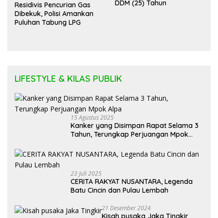
DDM (25) Tahun
Residivis Pencurian Gas
Dibekuk, Polisi Amankan
Puluhan Tabung LPG
LIFESTYLE & KILAS PUBLIK
15 Agustus 2025
Kanker yang Disimpan Rapat Selama 3
Tahun, Terungkap Perjuangan Mpok
Alpa
23 Juli 2025
CERITA RAKYAT NUSANTARA, Legenda
Batu Cincin dan Pulau Lembah
21 Desember 2024
Kisah pusaka Jaka Tingkir