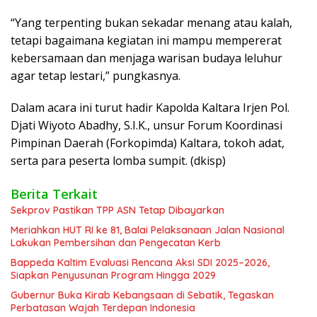
“Yang terpenting bukan sekadar menang atau kalah,
tetapi bagaimana kegiatan ini mampu mempererat
kebersamaan dan menjaga warisan budaya leluhur
agar tetap lestari,” pungkasnya.
Dalam acara ini turut hadir Kapolda Kaltara Irjen Pol.
Djati Wiyoto Abadhy, S.I.K., unsur Forum Koordinasi
Pimpinan Daerah (Forkopimda) Kaltara, tokoh adat,
serta para peserta lomba sumpit. (dkisp)
Berita Terkait
Sekprov Pastikan TPP ASN Tetap Dibayarkan
Meriahkan HUT RI ke 81, Balai Pelaksanaan Jalan Nasional
Lakukan Pembersihan dan Pengecatan Kerb
Bappeda Kaltim Evaluasi Rencana Aksi SDI 2025–2026,
Siapkan Penyusunan Program Hingga 2029
Gubernur Buka Kirab Kebangsaan di Sebatik, Tegaskan
Perbatasan Wajah Terdepan Indonesia