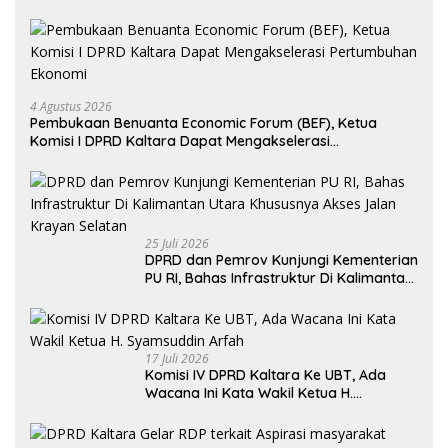
4 Agustus 2026
Pembukaan Benuanta Economic Forum (BEF), Ketua
Komisi I DPRD Kaltara Dapat Mengakselerasi
Pertumbuhan Ekonomi
25 Juli 2026
DPRD dan Pemrov Kunjungi Kementerian
PU RI, Bahas Infrastruktur Di Kalimantan
Utara Khususnya Akses Jalan Krayan
Selatan
17 Juli 2026
Komisi IV DPRD Kaltara Ke UBT, Ada
Wacana Ini Kata Wakil Ketua H.
Syamsuddin Arfah