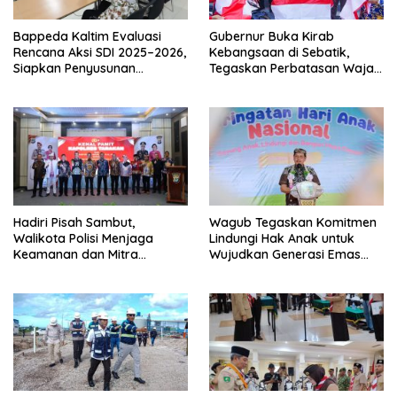
Bappeda Kaltim Evaluasi
Gubernur Buka Kirab
Rencana Aksi SDI 2025–2026,
Kebangsaan di Sebatik,
Siapkan Penyusunan
Tegaskan Perbatasan Wajah
Program Hingga 2029
Terdepan Indonesia
Hadiri Pisah Sambut,
Wagub Tegaskan Komitmen
Walikota Polisi Menjaga
Lindungi Hak Anak untuk
Keamanan dan Mitra
Wujudkan Generasi Emas
Strategi Pemerintahan
Kaltara