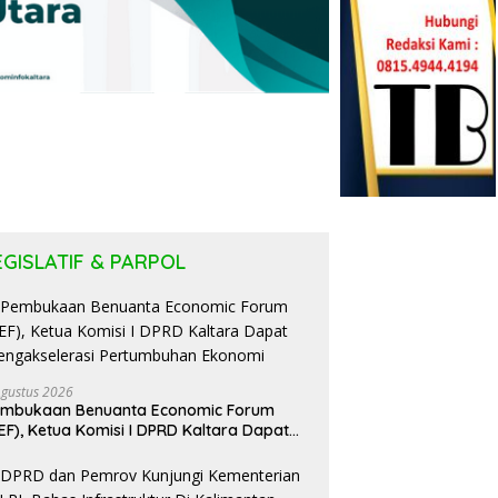
EGISLATIF & PARPOL
Agustus 2026
embukaan Benuanta Economic Forum
EF), Ketua Komisi I DPRD Kaltara Dapat
ngakselerasi Pertumbuhan Ekonomi