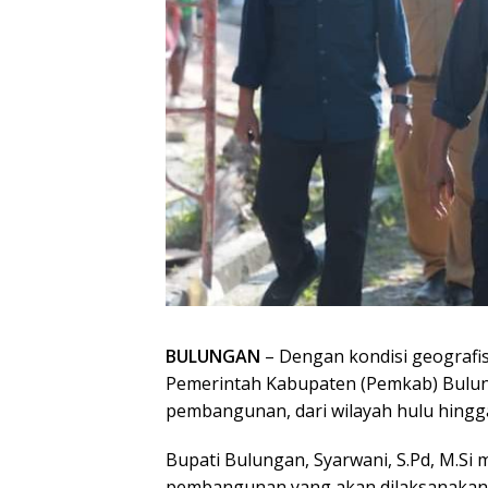
BULUNGAN
– Dengan kondisi geografi
Pemerintah Kabupaten (Pemkab) Bulu
pembangunan, dari wilayah hulu hingga
Bupati Bulungan, Syarwani, S.Pd, M.S
pembangunan yang akan dilaksanakan 