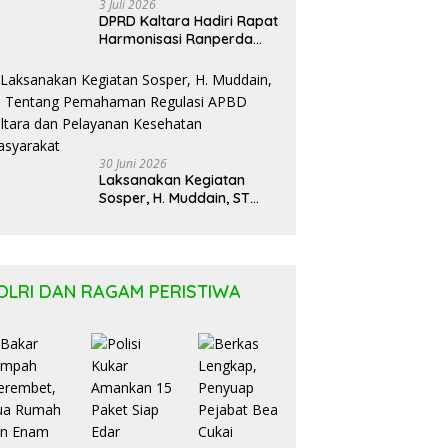
3 Juli 2026
DPRD Kaltara Hadiri Rapat
Harmonisasi Ranperda
Bersama Kementerian
Hukum Kaltim
30 Juni 2026
Laksanakan Kegiatan
Sosper, H. Muddain, ST
Tentang Pemahaman
Regulasi APBD Kaltara dan
Pelayanan Kesehatan
Masyarakat
OLRI DAN RAGAM PERISTIWA