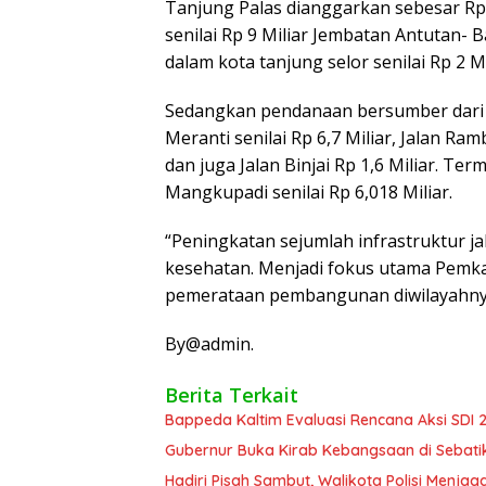
Tanjung Palas dianggarkan sebesar Rp
senilai Rp 9 Miliar Jembatan Antutan- Ba
dalam kota tanjung selor senilai Rp 2 Mi
Sedangkan pendanaan bersumber dari D
Meranti senilai Rp 6,7 Miliar, Jalan Ram
dan juga Jalan Binjai Rp 1,6 Miliar. T
Mangkupadi senilai Rp 6,018 Miliar.
“Peningkatan sejumlah infrastruktur j
kesehatan. Menjadi fokus utama Pemk
pemerataan pembangunan diwilayahnya
By@admin.
Berita Terkait
Bappeda Kaltim Evaluasi Rencana Aksi SDI
Gubernur Buka Kirab Kebangsaan di Sebati
Hadiri Pisah Sambut, Walikota Polisi Menja