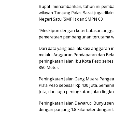
Bupati menambahkan, tahun ini pemba
wilayah Tanjung Palas Barat juga dil
Negeri Satu (SMP1) dan SMPN 03.
“Meskipun dengan keterbatasan angga
pemerataan pembangunan terutama wil
Dari data yang ada, alokasi anggaran 
melalui Anggaran Pendapatan dan Belanj
peningkatan Jalan Ibu Kota Peso sebes
850 Meter.
Peningkatan Jalan Gang Muara Pangean 
Pla’a Peso sebesar Rp 400 Juta. Semeni
Juta, dan juga peningkatan Jalan ling
Peningkatan Jalan Dewaruci Bunyu senil
dengan panjang 1.8 kilometer dengan 