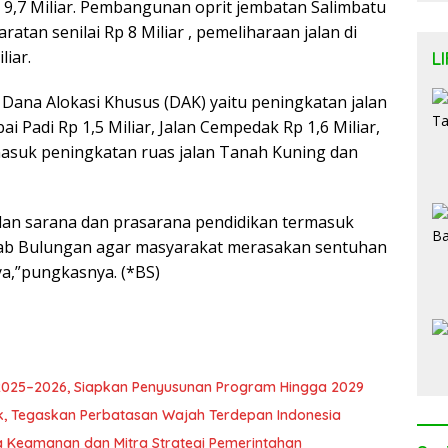
 9,7 Miliar. Pembangunan oprit jembatan Salimbatu
ratan senilai Rp 8 Miliar , pemeliharaan jalan di
liar.
L
ana Alokasi Khusus (DAK) yaitu peningkatan jalan
bai Padi Rp 1,5 Miliar, Jalan Cempedak Rp 1,6 Miliar,
ermasuk peningkatan ruas jalan Tanah Kuning dan
alan sarana dan prasarana pendidikan termasuk
ab Bulungan agar masyarakat merasakan sentuhan
,”pungkasnya. (*BS)
 2025–2026, Siapkan Penyusunan Program Hingga 2029
k, Tegaskan Perbatasan Wajah Terdepan Indonesia
ga Keamanan dan Mitra Strategi Pemerintahan