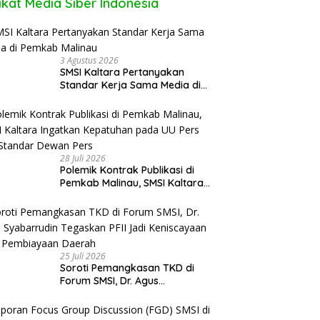
ikat Media Siber Indonesia
3 Agustus 2026
SMSI Kaltara Pertanyakan
Standar Kerja Sama Media di
Pemkab Malinau
28 Juli 2026
Polemik Kontrak Publikasi di
Pemkab Malinau, SMSI Kaltara
Ingatkan Kepatuhan pada UU
Pers dan Standar Dewan Pers
25 Juli 2026
Soroti Pemangkasan TKD di
Forum SMSI, Dr. Agus
Syabarrudin Tegaskan PFII Jadi
Keniscayaan Bagi Pembiayaan
Daerah