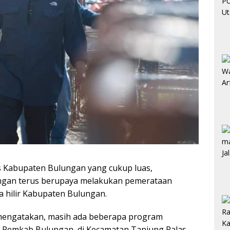
s Kabupaten Bulungan yang cukup luas,
ngan terus berupaya melakukan pemerataan
 hilir Kabupaten Bulungan.
i mengatakan, masih ada beberapa program
Pemkab Bulungan, di Kecamatan Tanjung Palas