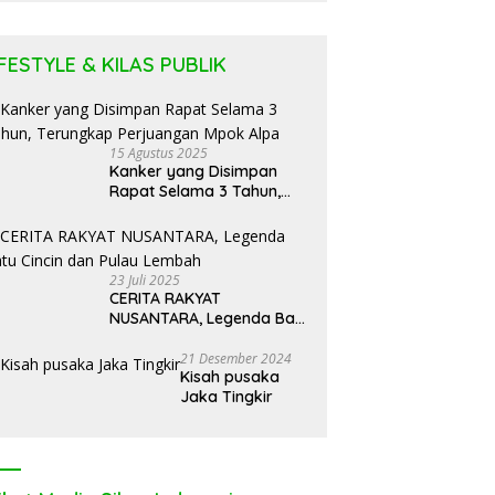
Puluhan
Tabung LPG
IFESTYLE & KILAS PUBLIK
15 Agustus 2025
Kanker yang Disimpan
Rapat Selama 3 Tahun,
Terungkap Perjuangan
Mpok Alpa
23 Juli 2025
CERITA RAKYAT
NUSANTARA, Legenda Batu
Cincin dan Pulau Lembah
21 Desember 2024
Kisah pusaka
Jaka Tingkir