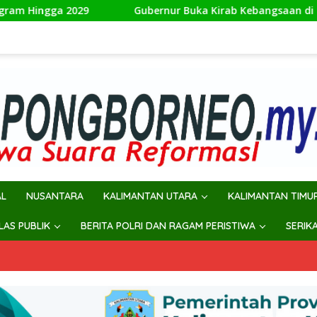
Gubernur Buka Kirab Kebangsaan di Sebatik, Tegaskan Perba
AL
NUSANTARA
KALIMANTAN UTARA
KALIMANTAN TIMU
ILAS PUBLIK
BERITA POLRI DAN RAGAM PERISTIWA
SERIK