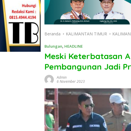
Beranda
KALIMANTAN TIMUR
KALIMAN
Bulungan
,
HEADLINE
Meski Keterbatasan 
Pembangunan Jadi Pr
Admin
6 November 2023