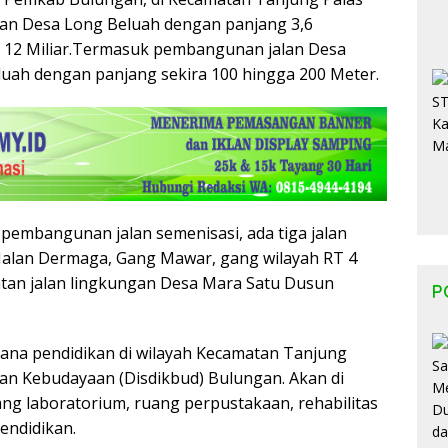
lan Desa Long Beluah dengan panjang 3,6
12 Miliar.
Termasuk pembangunan jalan Desa
uah dengan panjang sekira 100 hingga 200 Meter.
 pembangunan jalan semenisasi, ada tiga jalan
 Jalan Dermaga, Gang Mawar, gang wilayah RT 4
tan jalan lingkungan Desa Mara Satu Dusun
P
ana pendidikan di wilayah Kecamatan Tanjung
 dan Kebudayaan (Disdikbud) Bulungan. Akan di
ng laboratorium, ruang perpustakaan, rehabilitas
pendidikan.