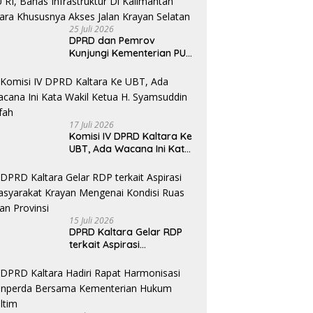
25 Juli 2026
DPRD dan Pemrov
Kunjungi Kementerian PU
RI, Bahas Infrastruktur Di
Kalimantan Utara
Khususnya Akses Jalan
Krayan Selatan
17 Juli 2026
Komisi IV DPRD Kaltara Ke
UBT, Ada Wacana Ini Kata
Wakil Ketua H. Syamsuddin
Arfah
15 Juli 2026
DPRD Kaltara Gelar RDP
terkait Aspirasi
masyarakat Krayan
Mengenai Kondisi Ruas
Jalan Provinsi