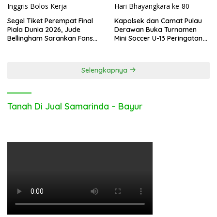
Segel Tiket Perempat Final
Kapolsek dan Camat Pulau
Piala Dunia 2026, Jude
Derawan Buka Turnamen
Bellingham Sarankan Fans
Mini Soccer U-13 Peringatan
Inggris Bolos Kerja
Hari Bhayangkara ke-80
Selengkapnya
Tanah Di Jual Samarinda – Bayur