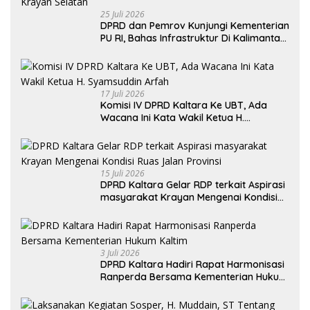
25 Juli 2026
DPRD dan Pemrov Kunjungi Kementerian
PU RI, Bahas Infrastruktur Di Kalimantan
Utara Khususnya Akses Jalan Krayan
Selatan
17 Juli 2026
Komisi IV DPRD Kaltara Ke UBT, Ada
Wacana Ini Kata Wakil Ketua H.
Syamsuddin Arfah
15 Juli 2026
DPRD Kaltara Gelar RDP terkait Aspirasi
masyarakat Krayan Mengenai Kondisi
Ruas Jalan Provinsi
3 Juli 2026
DPRD Kaltara Hadiri Rapat Harmonisasi
Ranperda Bersama Kementerian Hukum
Kaltim