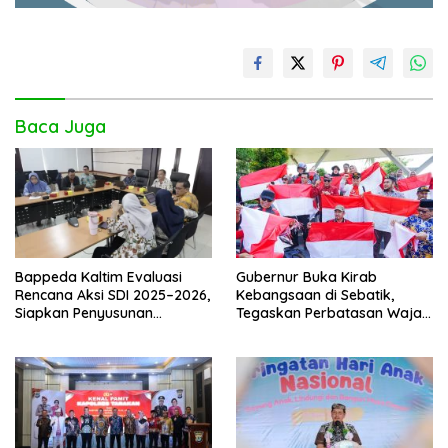
Baca Juga
Bappeda Kaltim Evaluasi
Gubernur Buka Kirab
Rencana Aksi SDI 2025–2026,
Kebangsaan di Sebatik,
Siapkan Penyusunan
Tegaskan Perbatasan Wajah
Program Hingga 2029
Terdepan Indonesia