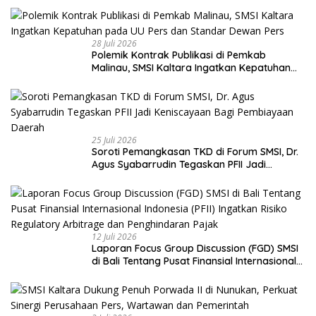
28 Juli 2026
Polemik Kontrak Publikasi di Pemkab
Malinau, SMSI Kaltara Ingatkan Kepatuhan
pada UU Pers dan Standar Dewan Pers
25 Juli 2026
Soroti Pemangkasan TKD di Forum SMSI, Dr.
Agus Syabarrudin Tegaskan PFII Jadi
Keniscayaan Bagi Pembiayaan Daerah
12 Juli 2026
Laporan Focus Group Discussion (FGD) SMSI
di Bali Tentang Pusat Finansial Internasional
Indonesia (PFII) Ingatkan Risiko Regulatory
Arbitrage dan Penghindaran Pajak