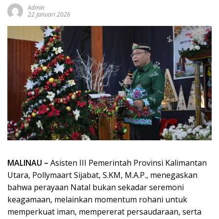
Admin
22 Januari 2026
MALINAU –
Asisten III Pemerintah Provinsi Kalimantan
Utara, Pollymaart Sijabat, S.KM, M.A.P., menegaskan
bahwa perayaan Natal bukan sekadar seremoni
keagamaan, melainkan momentum rohani untuk
memperkuat iman, mempererat persaudaraan, serta