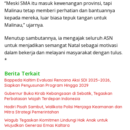
“Meski SMA itu masuk kewenangan provinsi, tapi
Malinau tetap memberi perhatian dan bantuannya
kepada mereka, luar biasa tepuk tangan untuk
Malinau,” ujarnya.
Menutup sambutannya, ia mengajak seluruh ASN
untuk menjadikan semangat Natal sebagai motivasi
dalam bekerja dan melayani masyarakat dengan tulus.
*
Berita Terkait
Bappeda Kaltim Evaluasi Rencana Aksi SDI 2025–2026,
Siapkan Penyusunan Program Hingga 2029
Gubernur Buka Kirab Kebangsaan di Sebatik, Tegaskan
Perbatasan Wajah Terdepan Indonesia
Hadiri Pisah Sambut, Walikota Polisi Menjaga Keamanan dan
Mitra Strategi Pemerintahan
Wagub Tegaskan Komitmen Lindungi Hak Anak untuk
Wujudkan Generasi Emas Kaltara