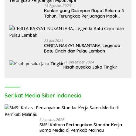
15 Agustus 2025
Kanker yang Disimpan Rapat Selama 3
Tahun, Terungkap Perjuangan Mpok
Alpa
23 Juli 2025
CERITA RAKYAT NUSANTARA, Legenda
Batu Cincin dan Pulau Lembah
21 Desember 2024
Kisah pusaka Jaka Tingkir
Serikat Media Siber Indonesia
3 Agustus 2026
SMSI Kaltara Pertanyakan Standar Kerja
Sama Media di Pemkab Malinau