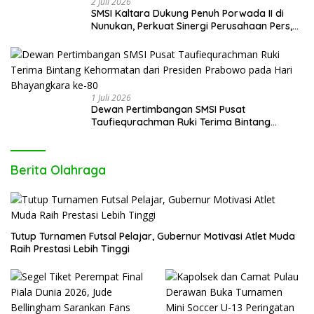
2 Juli 2026
SMSI Kaltara Dukung Penuh Porwada II di
Nunukan, Perkuat Sinergi Perusahaan Pers,
Wartawan dan Pemerintah
1 Juli 2026
Dewan Pertimbangan SMSI Pusat
Taufiequrachman Ruki Terima Bintang
Kehormatan dari Presiden Prabowo pada
Hari Bhayangkara ke-80
Berita Olahraga
Tutup Turnamen Futsal Pelajar, Gubernur Motivasi Atlet Muda
Raih Prestasi Lebih Tinggi