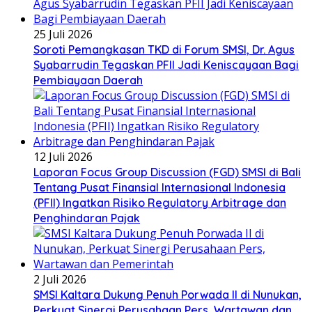
25 Juli 2026
Soroti Pemangkasan TKD di Forum SMSI, Dr. Agus
Syabarrudin Tegaskan PFII Jadi Keniscayaan Bagi
Pembiayaan Daerah
12 Juli 2026
Laporan Focus Group Discussion (FGD) SMSI di Bali
Tentang Pusat Finansial Internasional Indonesia
(PFII) Ingatkan Risiko Regulatory Arbitrage dan
Penghindaran Pajak
2 Juli 2026
SMSI Kaltara Dukung Penuh Porwada II di Nunukan,
Perkuat Sinergi Perusahaan Pers, Wartawan dan