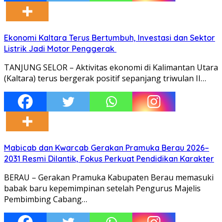
Ekonomi Kaltara Terus Bertumbuh, Investasi dan Sektor
Listrik Jadi Motor Penggerak
TANJUNG SELOR – Aktivitas ekonomi di Kalimantan Utara
(Kaltara) terus bergerak positif sepanjang triwulan II…
Mabicab dan Kwarcab Gerakan Pramuka Berau 2026–
2031 Resmi Dilantik, Fokus Perkuat Pendidikan Karakter
BERAU – Gerakan Pramuka Kabupaten Berau memasuki
babak baru kepemimpinan setelah Pengurus Majelis
Pembimbing Cabang…