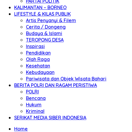
PARTAI POLITIK
KALIMANTAN – BORNEO
LIFESTYLE & KILAS PUBLIK
Artis Penyanyi & Filem
Cerita / Dongeng
Budaya & Islami
TEROPONG DESA
Inspirasi
Pendidikan
Olah Raga
Kesehatan
Kebudayaan
Pariwisata dan Objek Wisata Bahari
BERITA POLRI DAN RAGAM PERISTIWA
POLRI
Bencana
Hukum
Kriminal
SERIKAT MEDIA SIBER INDONESIA
Home