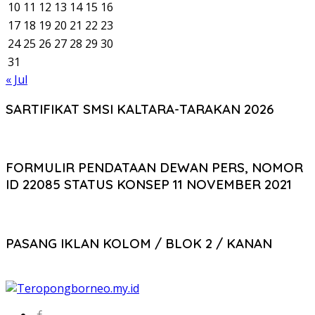
10
11
12
13
14
15
16
17
18
19
20
21
22
23
24
25
26
27
28
29
30
31
« Jul
SARTIFIKAT SMSI KALTARA-TARAKAN 2026
FORMULIR PENDATAAN DEWAN PERS, NOMOR
ID 22085 STATUS KONSEP 11 NOVEMBER 2021
PASANG IKLAN KOLOM / BLOK 2 / KANAN