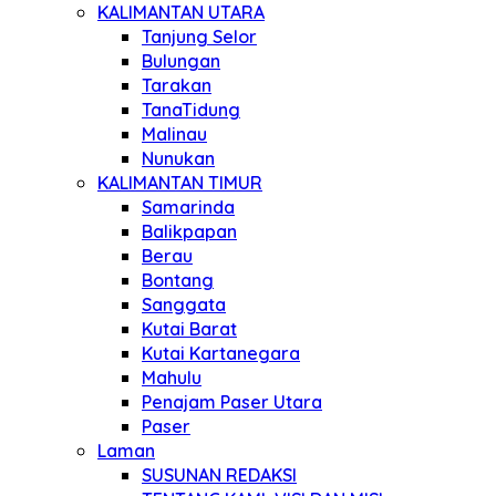
KALIMANTAN UTARA
Tanjung Selor
Bulungan
Tarakan
TanaTidung
Malinau
Nunukan
KALIMANTAN TIMUR
Samarinda
Balikpapan
Berau
Bontang
Sanggata
Kutai Barat
Kutai Kartanegara
Mahulu
Penajam Paser Utara
Paser
Laman
SUSUNAN REDAKSI