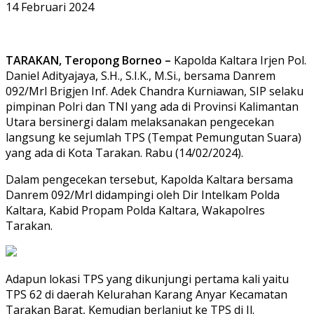
14 Februari 2024
TARAKAN, Teropong Borneo –
Kapolda Kaltara Irjen Pol.
Daniel Adityajaya, S.H., S.I.K., M.Si., bersama Danrem
092/Mrl Brigjen Inf. Adek Chandra Kurniawan, SIP selaku
pimpinan Polri dan TNI yang ada di Provinsi Kalimantan
Utara bersinergi dalam melaksanakan pengecekan
langsung ke sejumlah TPS (Tempat Pemungutan Suara)
yang ada di Kota Tarakan. Rabu (14/02/2024).
Dalam pengecekan tersebut, Kapolda Kaltara bersama
Danrem 092/Mrl didampingi oleh Dir Intelkam Polda
Kaltara, Kabid Propam Polda Kaltara, Wakapolres
Tarakan.
Adapun lokasi TPS yang dikunjungi pertama kali yaitu
TPS 62 di daerah Kelurahan Karang Anyar Kecamatan
Tarakan Barat, Kemudian berlanjut ke TPS di Jl.