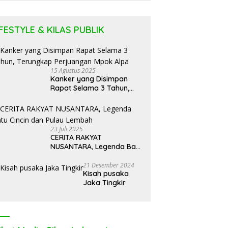
Puluhan
Tabung LPG
IFESTYLE & KILAS PUBLIK
15 Agustus 2025
Kanker yang Disimpan
Rapat Selama 3 Tahun,
Terungkap Perjuangan
Mpok Alpa
23 Juli 2025
CERITA RAKYAT
NUSANTARA, Legenda Batu
Cincin dan Pulau Lembah
21 Desember 2024
Kisah pusaka
Jaka Tingkir