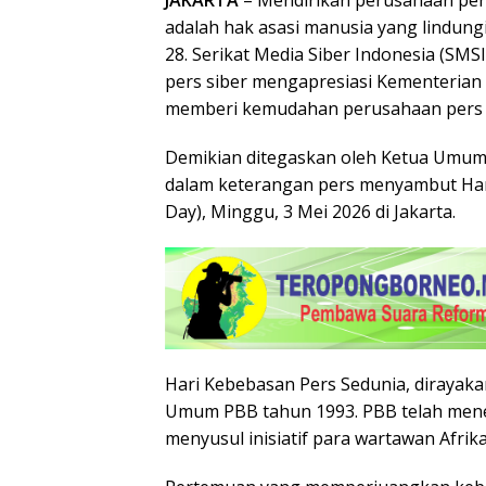
JAKARTA
– Mendirikan perusahaan per
adalah hak asasi manusia yang lindun
28. Serikat Media Siber Indonesia (SM
pers siber mengapresiasi Kementerian
memberi kemudahan perusahaan pers
Demikian ditegaskan oleh Ketua Umum S
dalam keterangan pers menyambut Har
Day), Minggu, 3 Mei 2026 di Jakarta.
Hari Kebebasan Pers Sedunia, dirayakan
Umum PBB tahun 1993. PBB telah mene
menyusul inisiatif para wartawan Afri