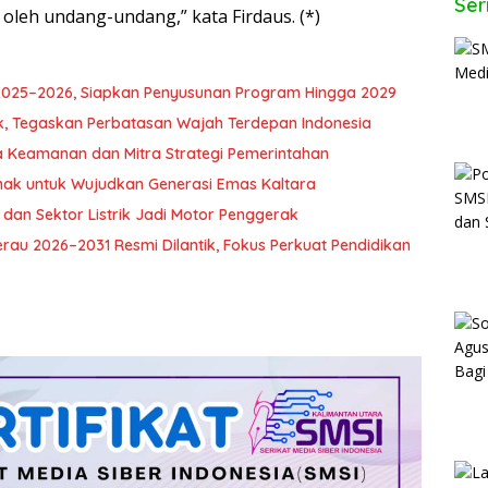
Ser
oleh undang-undang,” kata Firdaus. (*)
 2025–2026, Siapkan Penyusunan Program Hingga 2029
k, Tegaskan Perbatasan Wajah Terdepan Indonesia
ga Keamanan dan Mitra Strategi Pemerintahan
ak untuk Wujudkan Generasi Emas Kaltara
 dan Sektor Listrik Jadi Motor Penggerak
u 2026–2031 Resmi Dilantik, Fokus Perkuat Pendidikan