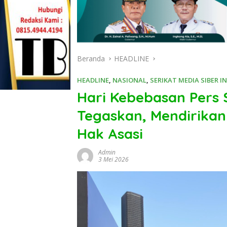
Beranda
HEADLINE
HEADLINE
,
NASIONAL
,
SERIKAT MEDIA SIBER I
Hari Kebebasan Pers 
Tegaskan, Mendirikan
Hak Asasi
Admin
3 Mei 2026