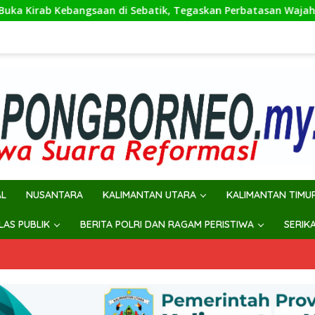
i Sebatik, Tegaskan Perbatasan Wajah Terdepan Indonesia
AL
NUSANTARA
KALIMANTAN UTARA
KALIMANTAN TIMU
ILAS PUBLIK
BERITA POLRI DAN RAGAM PERISTIWA
SERIK