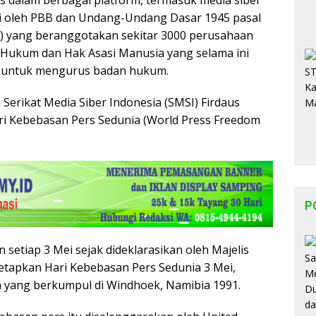
s dalam berbagai platform, termasuk media siber
gi oleh PBB dan Undang-Undang Dasar 1945 pasal
SI) yang beranggotakan sekitar 3000 perusahaan
 Hukum dan Hak Asasi Manusia yang selama ini
 untuk mengurus badan hukum.
erikat Media Siber Indonesia (SMSI) Firdaus
i Kebebasan Pers Sedunia (World Press Freedom
P
 setiap 3 Mei sejak dideklarasikan oleh Majelis
tapkan Hari Kebebasan Pers Sedunia 3 Mei,
ka yang berkumpul di Windhoek, Namibia 1991.