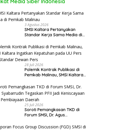
ikat Media Siber Indonesia
3 Agustus 2026
SMSI Kaltara Pertanyakan
Standar Kerja Sama Media di
Pemkab Malinau
28 Juli 2026
Polemik Kontrak Publikasi di
Pemkab Malinau, SMSI Kaltara
Ingatkan Kepatuhan pada UU
Pers dan Standar Dewan Pers
25 Juli 2026
Soroti Pemangkasan TKD di
Forum SMSI, Dr. Agus
Syabarrudin Tegaskan PFII Jadi
Keniscayaan Bagi Pembiayaan
Daerah