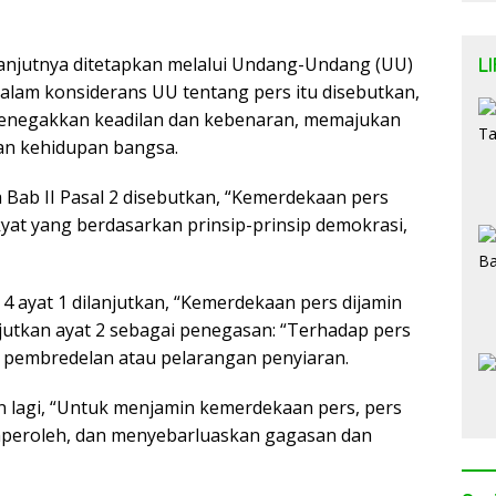
L
anjutnya ditetapkan melalui Undang-Undang (UU)
lam konsiderans UU tentang pers itu disebutkan,
enegakkan keadilan dan kebenaran, memajukan
an kehidupan bangsa.
Bab II Pasal 2 disebutkan, “Kemerdekaan pers
kyat yang berdasarkan prinsip-prinsip demokrasi,
4 ayat 1 dilanjutkan, “Kemerdekaan pers dijamin
njutkan ayat 2 sebagai penegasan: “Terhadap pers
, pembredelan atau pelarangan penyiaran.
n lagi, “Untuk menjamin kemerdekaan pers, pers
peroleh, dan menyebarluaskan gagasan dan