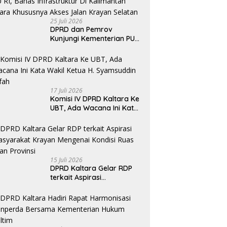
25 Juli 2026
DPRD dan Pemrov
Kunjungi Kementerian PU
RI, Bahas Infrastruktur Di
Kalimantan Utara
Khususnya Akses Jalan
Krayan Selatan
17 Juli 2026
Komisi IV DPRD Kaltara Ke
UBT, Ada Wacana Ini Kata
Wakil Ketua H. Syamsuddin
Arfah
15 Juli 2026
DPRD Kaltara Gelar RDP
terkait Aspirasi
masyarakat Krayan
Mengenai Kondisi Ruas
Jalan Provinsi