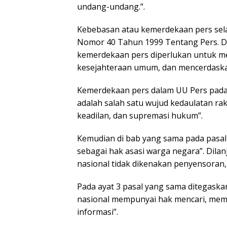
undang-undang.”.
Kebebasan atau kemerdekaan pers sel
Nomor 40 Tahun 1999 Tentang Pers. Da
kemerdekaan pers diperlukan untuk m
kesejahteraan umum, dan mencerdask
Kemerdekaan pers dalam UU Pers pada 
adalah salah satu wujud kedaulatan ra
keadilan, dan supremasi hukum”.
Kemudian di bab yang sama pada pasal 
sebagai hak asasi warga negara”. Dila
nasional tidak dikenakan penyensoran
Pada ayat 3 pasal yang sama ditegaska
nasional mempunyai hak mencari, mem
informasi”.