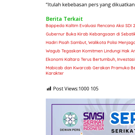
“Itulah kebebasan pers yang dikuatkan 
Berita Terkait
Bappeda Kaltim Evaluasi Rencana Aksi SDI
Gubernur Buka Kirab Kebangsaan di Sebati
Hadiri Pisah Sambut, Walikota Polisi Menja
Wagub Tegaskan Komitmen Lindungi Hak An
Ekonomi Kaltara Terus Bertumbuh, Investasi
Mabicab dan Kwarcab Gerakan Pramuka Bera
Karakter
Post Views:1000
105