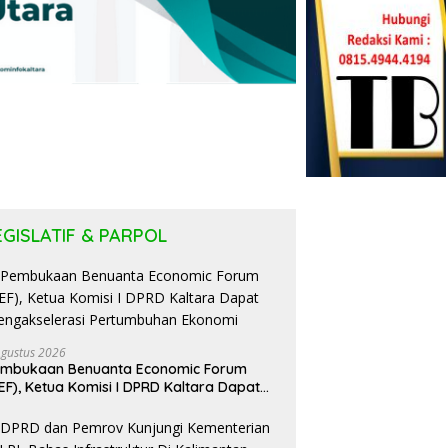
EGISLATIF & PARPOL
Agustus 2026
embukaan Benuanta Economic Forum
EF), Ketua Komisi I DPRD Kaltara Dapat
ngakselerasi Pertumbuhan Ekonomi