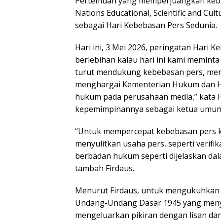
Pertemuan yang memperjuangkan kebeb
Nations Educational, Scientific and C
sebagai Hari Kebebasan Pers Sedunia.
Hari ini, 3 Mei 2026, peringatan Hari 
berlebihan kalau hari ini kami memint
turut mendukung kebebasan pers, men
menghargai Kementerian Hukum dan Ha
hukum pada perusahaan media,” kata Fi
kepemimpinannya sebagai ketua umum
“Untuk mempercepat kebebasan pers kami
menyulitkan usaha pers, seperti verif
berbadan hukum seperti dijelaskan d
tambah Firdaus.
Menurut Firdaus, untuk mengukuhkan k
Undang-Undang Dasar 1945 yang menya
mengeluarkan pikiran dengan lisan dan