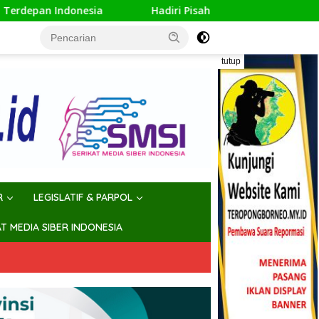
Hadiri Pisah Sambut, Walikota Polisi Menjaga Keamanan 
tutup
R
LEGISLATIF & PARPOL
AT MEDIA SIBER INDONESIA