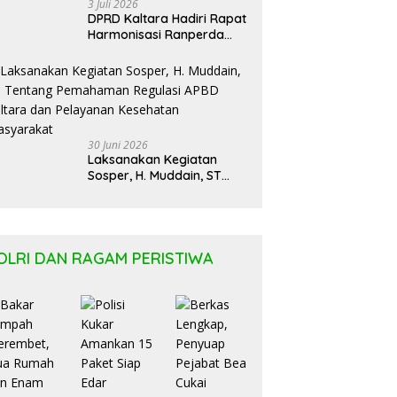
3 Juli 2026
DPRD Kaltara Hadiri Rapat
Harmonisasi Ranperda
Bersama Kementerian
Hukum Kaltim
30 Juni 2026
Laksanakan Kegiatan
Sosper, H. Muddain, ST
Tentang Pemahaman
Regulasi APBD Kaltara dan
Pelayanan Kesehatan
Masyarakat
OLRI DAN RAGAM PERISTIWA