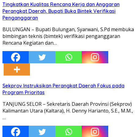
Tingkatkan Kualitas Rencana Kerja dan Anggaran
Perangkat Daerah, Bupati Buka Bintek Verifikasi
Penganggaran
BULUNGAN – Bupati Bulungan, Syarwani, S.Pd membuka
bimbingan teknis (bimtek) verifikasi penganggaran
Rencana Kegiatan dan…
Sekprov Instruksikan Perangkat Daerah Fokus pada
Program Prioritas
TANJUNG SELOR – Sekretaris Daerah Provinsi (Sekprov)
Kalimantan Utara (Kaltara), H. Denny Harianto, S.E., M.M.,
…