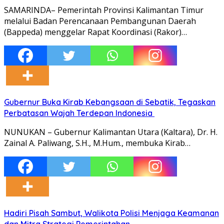
SAMARINDA– Pemerintah Provinsi Kalimantan Timur
melalui Badan Perencanaan Pembangunan Daerah
(Bappeda) menggelar Rapat Koordinasi (Rakor)…
Gubernur Buka Kirab Kebangsaan di Sebatik, Tegaskan
Perbatasan Wajah Terdepan Indonesia
NUNUKAN – Gubernur Kalimantan Utara (Kaltara), Dr. H.
Zainal A. Paliwang, S.H., M.Hum., membuka Kirab…
Hadiri Pisah Sambut, Walikota Polisi Menjaga Keamanan
dan Mitra Strategi Pemerintahan