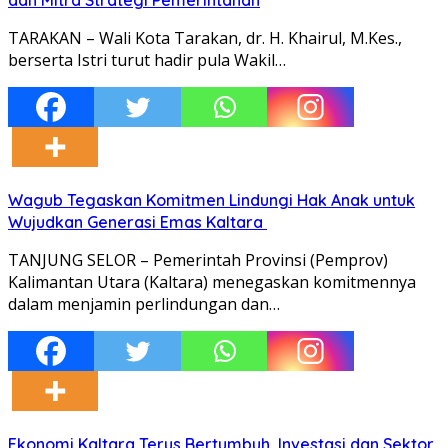
TARAKAN – Wali Kota Tarakan, dr. H. Khairul, M.Kes.,
berserta Istri turut hadir pula Wakil…
Wagub Tegaskan Komitmen Lindungi Hak Anak untuk
Wujudkan Generasi Emas Kaltara
TANJUNG SELOR – Pemerintah Provinsi (Pemprov)
Kalimantan Utara (Kaltara) menegaskan komitmennya
dalam menjamin perlindungan dan…
Ekonomi Kaltara Terus Bertumbuh, Investasi dan Sektor