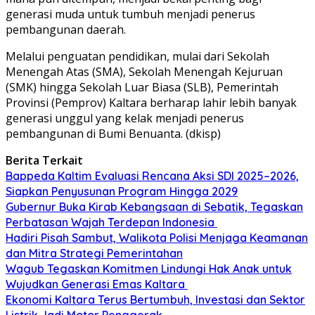
generasi muda untuk tumbuh menjadi penerus
pembangunan daerah.
Melalui penguatan pendidikan, mulai dari Sekolah
Menengah Atas (SMA), Sekolah Menengah Kejuruan
(SMK) hingga Sekolah Luar Biasa (SLB), Pemerintah
Provinsi (Pemprov) Kaltara berharap lahir lebih banyak
generasi unggul yang kelak menjadi penerus
pembangunan di Bumi Benuanta. (dkisp)
Berita Terkait
Bappeda Kaltim Evaluasi Rencana Aksi SDI 2025–2026,
Siapkan Penyusunan Program Hingga 2029
Gubernur Buka Kirab Kebangsaan di Sebatik, Tegaskan
Perbatasan Wajah Terdepan Indonesia
Hadiri Pisah Sambut, Walikota Polisi Menjaga Keamanan
dan Mitra Strategi Pemerintahan
Wagub Tegaskan Komitmen Lindungi Hak Anak untuk
Wujudkan Generasi Emas Kaltara
Ekonomi Kaltara Terus Bertumbuh, Investasi dan Sektor
Listrik Jadi Motor Penggerak