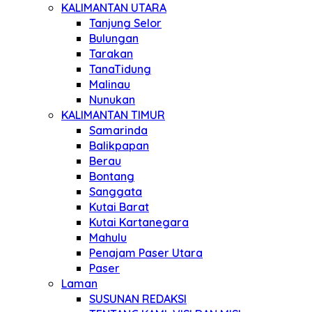
KALIMANTAN UTARA
Tanjung Selor
Bulungan
Tarakan
TanaTidung
Malinau
Nunukan
KALIMANTAN TIMUR
Samarinda
Balikpapan
Berau
Bontang
Sanggata
Kutai Barat
Kutai Kartanegara
Mahulu
Penajam Paser Utara
Paser
Laman
SUSUNAN REDAKSI