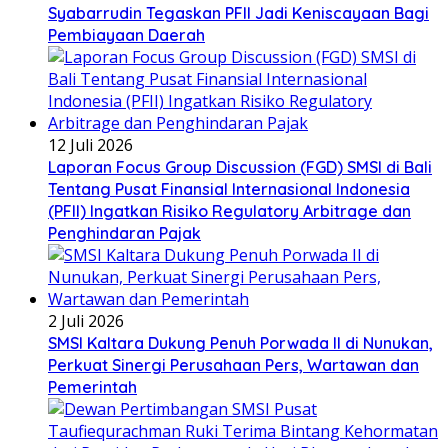
Syabarrudin Tegaskan PFII Jadi Keniscayaan Bagi
Pembiayaan Daerah
12 Juli 2026
Laporan Focus Group Discussion (FGD) SMSI di Bali
Tentang Pusat Finansial Internasional Indonesia
(PFII) Ingatkan Risiko Regulatory Arbitrage dan
Penghindaran Pajak
2 Juli 2026
SMSI Kaltara Dukung Penuh Porwada II di Nunukan,
Perkuat Sinergi Perusahaan Pers, Wartawan dan
Pemerintah