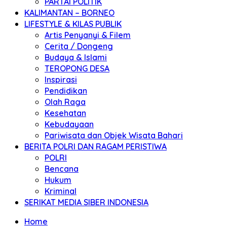
PARTAI POLITIK
KALIMANTAN – BORNEO
LIFESTYLE & KILAS PUBLIK
Artis Penyanyi & Filem
Cerita / Dongeng
Budaya & Islami
TEROPONG DESA
Inspirasi
Pendidikan
Olah Raga
Kesehatan
Kebudayaan
Pariwisata dan Objek Wisata Bahari
BERITA POLRI DAN RAGAM PERISTIWA
POLRI
Bencana
Hukum
Kriminal
SERIKAT MEDIA SIBER INDONESIA
Home