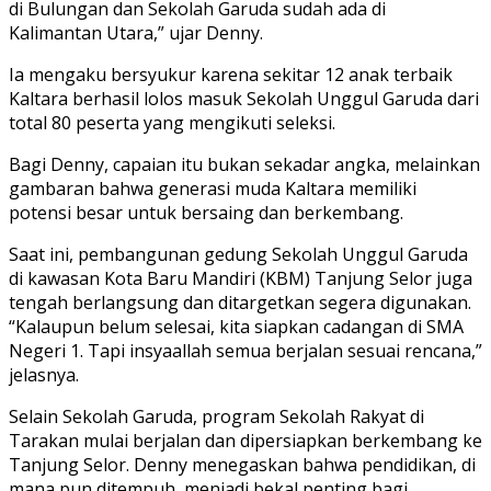
di Bulungan dan Sekolah Garuda sudah ada di
Kalimantan Utara,” ujar Denny.
Ia mengaku bersyukur karena sekitar 12 anak terbaik
Kaltara berhasil lolos masuk Sekolah Unggul Garuda dari
total 80 peserta yang mengikuti seleksi.
Bagi Denny, capaian itu bukan sekadar angka, melainkan
gambaran bahwa generasi muda Kaltara memiliki
potensi besar untuk bersaing dan berkembang.
Saat ini, pembangunan gedung Sekolah Unggul Garuda
di kawasan Kota Baru Mandiri (KBM) Tanjung Selor juga
tengah berlangsung dan ditargetkan segera digunakan.
“Kalaupun belum selesai, kita siapkan cadangan di SMA
Negeri 1. Tapi insyaallah semua berjalan sesuai rencana,”
jelasnya.
Selain Sekolah Garuda, program Sekolah Rakyat di
Tarakan mulai berjalan dan dipersiapkan berkembang ke
Tanjung Selor. Denny menegaskan bahwa pendidikan, di
mana pun ditempuh, menjadi bekal penting bagi