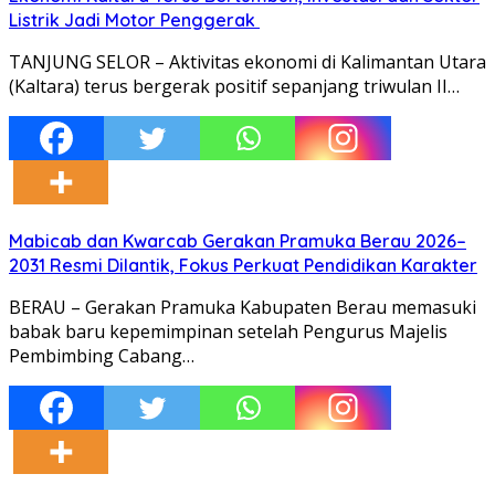
Listrik Jadi Motor Penggerak
TANJUNG SELOR – Aktivitas ekonomi di Kalimantan Utara
(Kaltara) terus bergerak positif sepanjang triwulan II…
Mabicab dan Kwarcab Gerakan Pramuka Berau 2026–
2031 Resmi Dilantik, Fokus Perkuat Pendidikan Karakter
BERAU – Gerakan Pramuka Kabupaten Berau memasuki
babak baru kepemimpinan setelah Pengurus Majelis
Pembimbing Cabang…