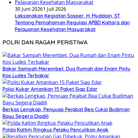
30 Juni 2026
1 Juli 2026
Laksanakan Kegiatan Sosper, H. Muddain, ST
Tentang Pemahaman Regulasi APBD Kaltara dan
Pelayanan Kesehatan Masyarakat
POLRI DAN RAGAM PERISTIWA
Bakar Sampah Merembet, Dua Rumah dan Enam Pintu
Kos Ludes Terbakar
Polisi Kukar Amankan 15 Paket Siap Edar
Berkas Lengkap, Penyuap Pejabat Bea Cukai Budiman
Bayu Segera Diadili
Polda Kaltim Ringkus Pelaku Penculikan Anak