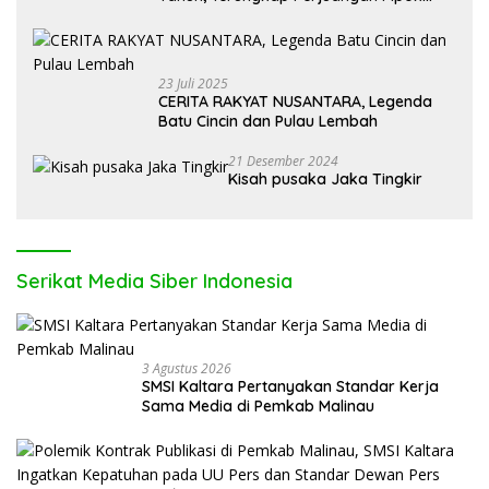
Alpa
23 Juli 2025
CERITA RAKYAT NUSANTARA, Legenda
Batu Cincin dan Pulau Lembah
21 Desember 2024
Kisah pusaka Jaka Tingkir
Serikat Media Siber Indonesia
3 Agustus 2026
SMSI Kaltara Pertanyakan Standar Kerja
Sama Media di Pemkab Malinau