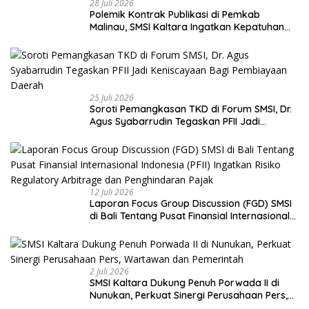
28 Juli 2026
Polemik Kontrak Publikasi di Pemkab
Malinau, SMSI Kaltara Ingatkan Kepatuhan
pada UU Pers dan Standar Dewan Pers
25 Juli 2026
Soroti Pemangkasan TKD di Forum SMSI, Dr.
Agus Syabarrudin Tegaskan PFII Jadi
Keniscayaan Bagi Pembiayaan Daerah
12 Juli 2026
Laporan Focus Group Discussion (FGD) SMSI
di Bali Tentang Pusat Finansial Internasional
Indonesia (PFII) Ingatkan Risiko Regulatory
Arbitrage dan Penghindaran Pajak
2 Juli 2026
SMSI Kaltara Dukung Penuh Porwada II di
Nunukan, Perkuat Sinergi Perusahaan Pers,
Wartawan dan Pemerintah