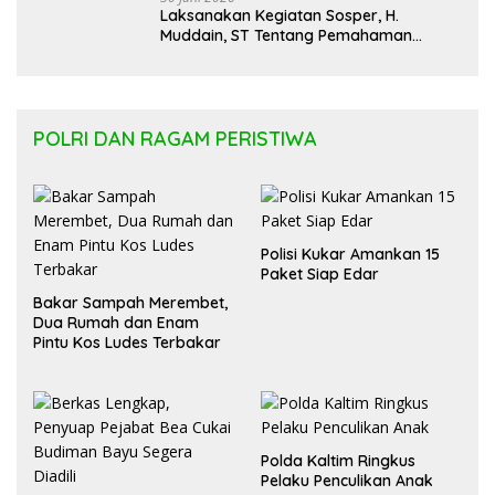
Laksanakan Kegiatan Sosper, H.
Muddain, ST Tentang Pemahaman
Regulasi APBD Kaltara dan Pelayanan
Kesehatan Masyarakat
POLRI DAN RAGAM PERISTIWA
Polisi Kukar Amankan 15
Paket Siap Edar
Bakar Sampah Merembet,
Dua Rumah dan Enam
Pintu Kos Ludes Terbakar
Polda Kaltim Ringkus
Pelaku Penculikan Anak