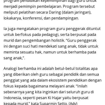
program pendidikan kepemimpinan bagi guru untuk
menjadi pemimpin pembelajaran. Program tersebut
meliputi pelatihan secara Daring (dalam jaringan),
lokakarya, konferensi, dan pendampingan.
Ia juga mengatakan program guru penggerak dituntut
untuk berfokus pada pedagogi, serta berpusat pada
murid dan pengembangan holistik. “Guru penggerak
ini dengan suci hati mendekati sang anak, tidak untuk
meminta sesuatu hak, namun untuk berhamba pada
sang anak,”.
Analogi berhamba ini adalah betul-betul totalitas apa
yang diberikan oleh guru sebagai pendidik dan semua
penggiat yang ada dalam ekosistem pendidikan dengan
fokus kepada bagaimana melayani anak. “Inilah
sebenarnya yang kita inginkan dari seluruh guru di
Indonesia, seperti pesan Ki Hajar yaitu berpusat
kepada murid,” kata Suparmin Setto. (Adv)