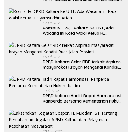
Utara Khususnya Akses Jalan Krayan
Selatan
17 Juli 2026
Komisi IV DPRD Kaltara Ke UBT, Ada
Wacana Ini Kata Wakil Ketua H.
Syamsuddin Arfah
15 Juli 2026
DPRD Kaltara Gelar RDP terkait Aspirasi
masyarakat Krayan Mengenai Kondisi
Ruas Jalan Provinsi
3 Juli 2026
DPRD Kaltara Hadiri Rapat Harmonisasi
Ranperda Bersama Kementerian Hukum
Kaltim
30 Juni 2026