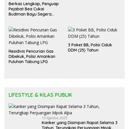
Berkas Lengkap, Penyuap
Pejabat Bea Cukai
Budiman Bayu Segera
Diadili
3 Poket BB, Polisi Ciduk
DDM (25) Tahun
Residivis Pencurian Gas
Dibekuk, Polisi Amankan
Puluhan Tabung LPG
LIFESTYLE & KILAS PUBLIK
15 Agustus 2025
Kanker yang Disimpan Rapat Selama 3
Tahun, Terungkap Perjuangan Mpok