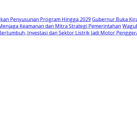
iapkan Penyusunan Program Hingga 2029
Gubernur Buka Kir
i Menjaga Keamanan dan Mitra Strategi Pemerintahan
Wagub
ertumbuh, Investasi dan Sektor Listrik Jadi Motor Pengge