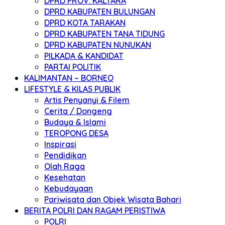
DPRD PROV. KALTARA
DPRD KABUPATEN BULUNGAN
DPRD KOTA TARAKAN
DPRD KABUPATEN TANA TIDUNG
DPRD KABUPATEN NUNUKAN
PILKADA & KANDIDAT
PARTAI POLITIK
KALIMANTAN – BORNEO
LIFESTYLE & KILAS PUBLIK
Artis Penyanyi & Filem
Cerita / Dongeng
Budaya & Islami
TEROPONG DESA
Inspirasi
Pendidikan
Olah Raga
Kesehatan
Kebudayaan
Pariwisata dan Objek Wisata Bahari
BERITA POLRI DAN RAGAM PERISTIWA
POLRI