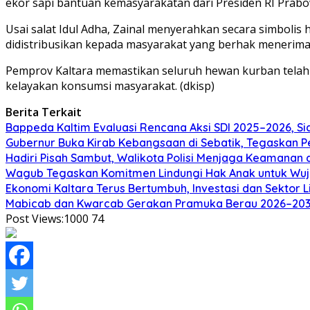
ekor sapi bantuan kemasyarakatan dari Presiden RI Prabo
Usai salat Idul Adha, Zainal menyerahkan secara simbol
didistribusikan kepada masyarakat yang berhak menerima
Pemprov Kaltara memastikan seluruh hewan kurban tela
kelayakan konsumsi masyarakat. (dkisp)
Berita Terkait
Bappeda Kaltim Evaluasi Rencana Aksi SDI 2025–2026, 
Gubernur Buka Kirab Kebangsaan di Sebatik, Tegaskan 
Hadiri Pisah Sambut, Walikota Polisi Menjaga Keamanan 
Wagub Tegaskan Komitmen Lindungi Hak Anak untuk Wuj
Ekonomi Kaltara Terus Bertumbuh, Investasi dan Sektor 
Mabicab dan Kwarcab Gerakan Pramuka Berau 2026–2031 R
Post Views:1000
74