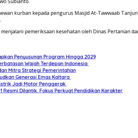
wo Subianto.
is hewan kurban kepada pengurus Masjid At-Tawwaab Tanjun
.
h menjalani pemeriksaan kesehatan oleh Dinas Pertanian
Siapkan Penyusunan Program Hingga 2029
Perbatasan Wajah Terdepan Indonesia
dan Mitra Strategi Pemerintahan
udkan Generasi Emas Kaltara
Listrik Jadi Motor Penggerak
esmi Dilantik, Fokus Perkuat Pendidikan Karakter