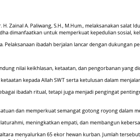
 H. Zainal A. Paliwang, S.H., M.Hum., melaksanakan salat I
 Adha dimanfaatkan untuk memperkuat kepedulian sosial, 
ta. Pelaksanaan ibadah berjalan lancar dengan dukungan pen
ung nilai keikhlasan, ketaatan, dan pengorbanan yang dic
ketaatan kepada Allah SWT serta ketulusan dalam menjalank
agai ibadah ritual, tetapi juga menjadi pengingat penting
ersatuan dan memperkuat semangat gotong royong dalam m
laturahmi, meningkatkan empati, dan membangun kebersama
Kaltara menyalurkan 65 ekor hewan kurban. Jumlah tersebut 