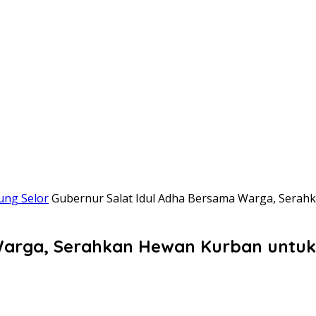
ung Selor
Gubernur Salat Idul Adha Bersama Warga, Sera
Warga, Serahkan Hewan Kurban untu