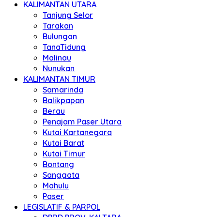
KALIMANTAN UTARA
Tanjung Selor
Tarakan
Bulungan
TanaTidung
Malinau
Nunukan
KALIMANTAN TIMUR
Samarinda
Balikpapan
Berau
Penajam Paser Utara
Kutai Kartanegara
Kutai Barat
Kutai Timur
Bontang
Sanggata
Mahulu
Paser
LEGISLATIF & PARPOL