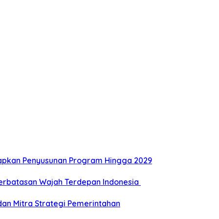
Siapkan Penyusunan Program Hingga 2029
Perbatasan Wajah Terdepan Indonesia
dan Mitra Strategi Pemerintahan