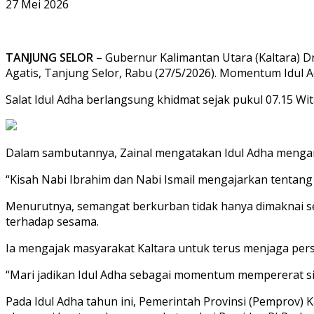
27 Mei 2026
TANJUNG SELOR
– Gubernur Kalimantan Utara (Kaltara) Dr.
Agatis, Tanjung Selor, Rabu (27/5/2026). Momentum Idul
Salat Idul Adha berlangsung khidmat sejak pukul 07.15 Wi
Dalam sambutannya, Zainal mengatakan Idul Adha mengand
“Kisah Nabi Ibrahim dan Nabi Ismail mengajarkan tentang 
Menurutnya, semangat berkurban tidak hanya dimaknai seb
terhadap sesama.
Ia mengajak masyarakat Kaltara untuk terus menjaga p
“Mari jadikan Idul Adha sebagai momentum mempererat si
Pada Idul Adha tahun ini, Pemerintah Provinsi (Pemprov) 