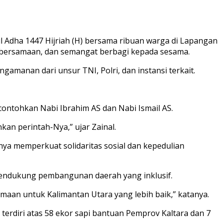
dul Adha 1447 Hijriah (H) bersama ribuan warga di Lapangan
kebersamaan, dan semangat berbagi kepada sesama.
gamanan dari unsur TNI, Polri, dan instansi terkait.
ontohkan Nabi Ibrahim AS dan Nabi Ismail AS.
an perintah-Nya,” ujar Zainal.
nya memperkuat solidaritas sosial dan kepedulian
endukung pembangunan daerah yang inklusif.
an untuk Kalimantan Utara yang lebih baik,” katanya.
terdiri atas 58 ekor sapi bantuan Pemprov Kaltara dan 7