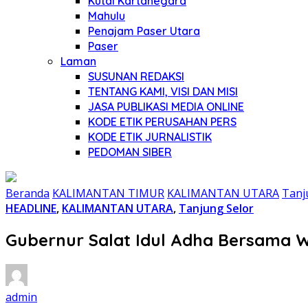
Kutai Kartanegara
Mahulu
Penajam Paser Utara
Paser
Laman
SUSUNAN REDAKSI
TENTANG KAMI, VISI DAN MISI
JASA PUBLIKASI MEDIA ONLINE
KODE ETIK PERUSAHAN PERS
KODE ETIK JURNALISTIK
PEDOMAN SIBER
Beranda
KALIMANTAN TIMUR
KALIMANTAN UTARA
Tanj
HEADLINE
,
KALIMANTAN UTARA
,
Tanjung Selor
Gubernur Salat Idul Adha Bersama 
admin