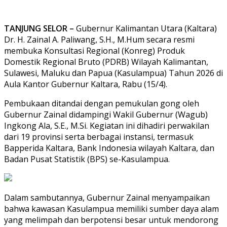
TANJUNG SELOR –
Gubernur Kalimantan Utara (Kaltara)
Dr. H. Zainal A. Paliwang, S.H., M.Hum secara resmi
membuka Konsultasi Regional (Konreg) Produk
Domestik Regional Bruto (PDRB) Wilayah Kalimantan,
Sulawesi, Maluku dan Papua (Kasulampua) Tahun 2026 di
Aula Kantor Gubernur Kaltara, Rabu (15/4).
Pembukaan ditandai dengan pemukulan gong oleh
Gubernur Zainal didampingi Wakil Gubernur (Wagub)
Ingkong Ala, S.E., M.Si. Kegiatan ini dihadiri perwakilan
dari 19 provinsi serta berbagai instansi, termasuk
Bapperida Kaltara, Bank Indonesia wilayah Kaltara, dan
Badan Pusat Statistik (BPS) se-Kasulampua.
Dalam sambutannya, Gubernur Zainal menyampaikan
bahwa kawasan Kasulampua memiliki sumber daya alam
yang melimpah dan berpotensi besar untuk mendorong