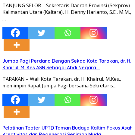
TANJUNG SELOR – Sekretaris Daerah Provinsi (Sekprov)
Kalimantan Utara (Kaltara), H. Denny Harianto, S.E., M.M.,
…
Jumpa Pagi Perdana Dengan Sekda Kota Tarakan, dr. H.
Khairul. M. Kes ASN Sebagai Abdi Negara
TARAKAN – Wali Kota Tarakan, dr. H. Khairul, M.Kes.,
memimpin Rapat Jumpa Pagi bersama Sekretaris…
Pelatihan Teater UPTD Taman Budaya Kaltim Fokus Asah
Kreativitas dan Regenerasi Seniman Muda