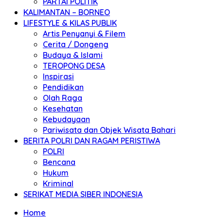
PARTAI POLITIK
KALIMANTAN – BORNEO
LIFESTYLE & KILAS PUBLIK
Artis Penyanyi & Filem
Cerita / Dongeng
Budaya & Islami
TEROPONG DESA
Inspirasi
Pendidikan
Olah Raga
Kesehatan
Kebudayaan
Pariwisata dan Objek Wisata Bahari
BERITA POLRI DAN RAGAM PERISTIWA
POLRI
Bencana
Hukum
Kriminal
SERIKAT MEDIA SIBER INDONESIA
Home