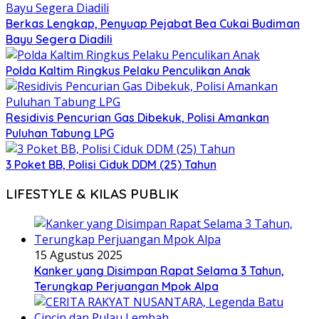
Berkas Lengkap, Penyuap Pejabat Bea Cukai Budiman
Bayu Segera Diadili
Polda Kaltim Ringkus Pelaku Penculikan Anak
Residivis Pencurian Gas Dibekuk, Polisi Amankan
Puluhan Tabung LPG
3 Poket BB, Polisi Ciduk DDM (25) Tahun
LIFESTYLE & KILAS PUBLIK
15 Agustus 2025
Kanker yang Disimpan Rapat Selama 3 Tahun,
Terungkap Perjuangan Mpok Alpa