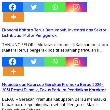
Ekonomi Kaltara Terus Bertumbuh, Investasi dan Sektor
Listrik Jadi Motor Penggerak
TANJUNG SELOR – Aktivitas ekonomi di Kalimantan Utara
(Kaltara) terus bergerak positif sepanjang triwulan II…
Mabicab dan Kwarcab Gerakan Pramuka Berau 2026–
2031 Resmi Dilantik, Fokus Perkuat Pendidikan Karakter
BERAU – Gerakan Pramuka Kabupaten Berau memasuki
babak baru kepemimpinan setelah Pengurus Majelis
Pembimbing Cabang…