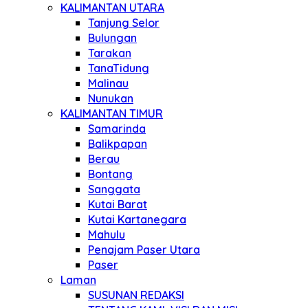
KALIMANTAN UTARA
Tanjung Selor
Bulungan
Tarakan
TanaTidung
Malinau
Nunukan
KALIMANTAN TIMUR
Samarinda
Balikpapan
Berau
Bontang
Sanggata
Kutai Barat
Kutai Kartanegara
Mahulu
Penajam Paser Utara
Paser
Laman
SUSUNAN REDAKSI