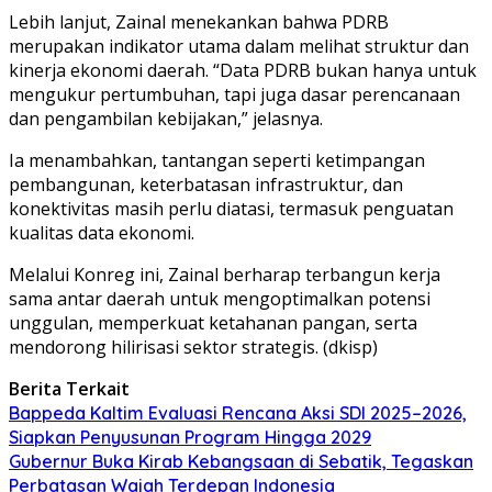
Lebih lanjut, Zainal menekankan bahwa PDRB
merupakan indikator utama dalam melihat struktur dan
kinerja ekonomi daerah. “Data PDRB bukan hanya untuk
mengukur pertumbuhan, tapi juga dasar perencanaan
dan pengambilan kebijakan,” jelasnya.
Ia menambahkan, tantangan seperti ketimpangan
pembangunan, keterbatasan infrastruktur, dan
konektivitas masih perlu diatasi, termasuk penguatan
kualitas data ekonomi.
Melalui Konreg ini, Zainal berharap terbangun kerja
sama antar daerah untuk mengoptimalkan potensi
unggulan, memperkuat ketahanan pangan, serta
mendorong hilirisasi sektor strategis. (dkisp)
Berita Terkait
Bappeda Kaltim Evaluasi Rencana Aksi SDI 2025–2026,
Siapkan Penyusunan Program Hingga 2029
Gubernur Buka Kirab Kebangsaan di Sebatik, Tegaskan
Perbatasan Wajah Terdepan Indonesia