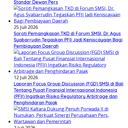
Standar Dewan Pers
25 Juli 2026
Soroti Pemangkasan TKD di Forum SMSI, Dr. Agus
Syabarrudin Tegaskan PFII Jadi Keniscayaan Bagi
Pembiayaan Daerah
12 Juli 2026
Laporan Focus Group Discussion (FGD) SMSI di Bali
Tentang Pusat Finansial Internasional Indonesia
(PFII) Ingatkan Risiko Regulatory Arbitrage dan
Penghindaran Pajak
2 Juli 2026