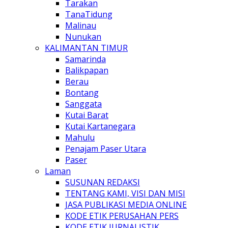
Tarakan
TanaTidung
Malinau
Nunukan
KALIMANTAN TIMUR
Samarinda
Balikpapan
Berau
Bontang
Sanggata
Kutai Barat
Kutai Kartanegara
Mahulu
Penajam Paser Utara
Paser
Laman
SUSUNAN REDAKSI
TENTANG KAMI, VISI DAN MISI
JASA PUBLIKASI MEDIA ONLINE
KODE ETIK PERUSAHAN PERS
KODE ETIK JURNALISTIK