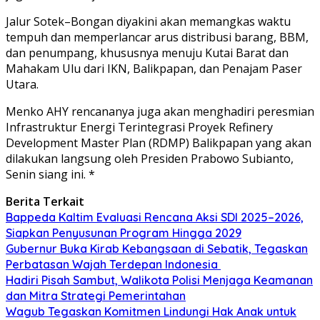
Jalur Sotek–Bongan diyakini akan memangkas waktu
tempuh dan memperlancar arus distribusi barang, BBM,
dan penumpang, khususnya menuju Kutai Barat dan
Mahakam Ulu dari IKN, Balikpapan, dan Penajam Paser
Utara.
Menko AHY rencananya juga akan menghadiri peresmian
Infrastruktur Energi Terintegrasi Proyek Refinery
Development Master Plan (RDMP) Balikpapan yang akan
dilakukan langsung oleh Presiden Prabowo Subianto,
Senin siang ini. *
Berita Terkait
Bappeda Kaltim Evaluasi Rencana Aksi SDI 2025–2026,
Siapkan Penyusunan Program Hingga 2029
Gubernur Buka Kirab Kebangsaan di Sebatik, Tegaskan
Perbatasan Wajah Terdepan Indonesia
Hadiri Pisah Sambut, Walikota Polisi Menjaga Keamanan
dan Mitra Strategi Pemerintahan
Wagub Tegaskan Komitmen Lindungi Hak Anak untuk