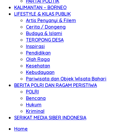
PARTAI POLITIK
KALIMANTAN – BORNEO
LIFESTYLE & KILAS PUBLIK
Artis Penyanyi & Filem
Cerita / Dongeng
Budaya & Islami
TEROPONG DESA
Inspirasi
Pendidikan
Olah Raga
Kesehatan
Kebudayaan
Pariwisata dan Objek Wisata Bahari
BERITA POLRI DAN RAGAM PERISTIWA
POLRI
Bencana
Hukum
Kriminal
SERIKAT MEDIA SIBER INDONESIA
Home