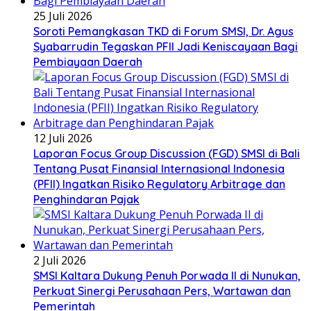
25 Juli 2026
Soroti Pemangkasan TKD di Forum SMSI, Dr. Agus
Syabarrudin Tegaskan PFII Jadi Keniscayaan Bagi
Pembiayaan Daerah
12 Juli 2026
Laporan Focus Group Discussion (FGD) SMSI di Bali
Tentang Pusat Finansial Internasional Indonesia
(PFII) Ingatkan Risiko Regulatory Arbitrage dan
Penghindaran Pajak
2 Juli 2026
SMSI Kaltara Dukung Penuh Porwada II di Nunukan,
Perkuat Sinergi Perusahaan Pers, Wartawan dan
Pemerintah