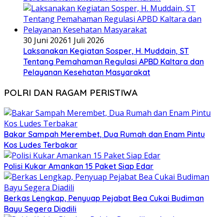
30 Juni 2026
1 Juli 2026
Laksanakan Kegiatan Sosper, H. Muddain, ST
Tentang Pemahaman Regulasi APBD Kaltara dan
Pelayanan Kesehatan Masyarakat
POLRI DAN RAGAM PERISTIWA
Bakar Sampah Merembet, Dua Rumah dan Enam Pintu
Kos Ludes Terbakar
Polisi Kukar Amankan 15 Paket Siap Edar
Berkas Lengkap, Penyuap Pejabat Bea Cukai Budiman
Bayu Segera Diadili