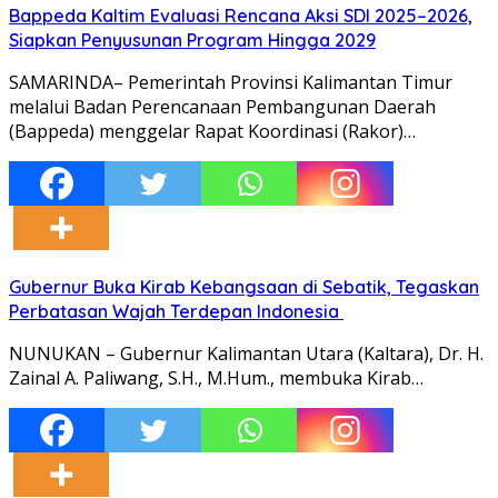
Bappeda Kaltim Evaluasi Rencana Aksi SDI 2025–2026,
Siapkan Penyusunan Program Hingga 2029
SAMARINDA– Pemerintah Provinsi Kalimantan Timur
melalui Badan Perencanaan Pembangunan Daerah
(Bappeda) menggelar Rapat Koordinasi (Rakor)…
Gubernur Buka Kirab Kebangsaan di Sebatik, Tegaskan
Perbatasan Wajah Terdepan Indonesia
NUNUKAN – Gubernur Kalimantan Utara (Kaltara), Dr. H.
Zainal A. Paliwang, S.H., M.Hum., membuka Kirab…