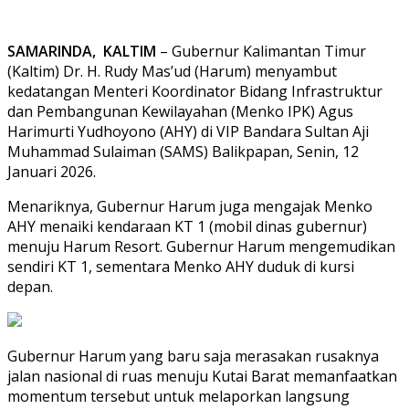
SAMARINDA, KALTIM
– Gubernur Kalimantan Timur
(Kaltim) Dr. H. Rudy Mas’ud (Harum) menyambut
kedatangan Menteri Koordinator Bidang Infrastruktur
dan Pembangunan Kewilayahan (Menko IPK) Agus
Harimurti Yudhoyono (AHY) di VIP Bandara Sultan Aji
Muhammad Sulaiman (SAMS) Balikpapan, Senin, 12
Januari 2026.
Menariknya, Gubernur Harum juga mengajak Menko
AHY menaiki kendaraan KT 1 (mobil dinas gubernur)
menuju Harum Resort. Gubernur Harum mengemudikan
sendiri KT 1, sementara Menko AHY duduk di kursi
depan.
Gubernur Harum yang baru saja merasakan rusaknya
jalan nasional di ruas menuju Kutai Barat memanfaatkan
momentum tersebut untuk melaporkan langsung