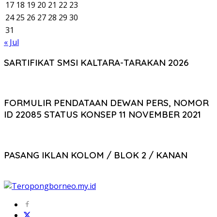
17
18
19
20
21
22
23
24
25
26
27
28
29
30
31
« Jul
SARTIFIKAT SMSI KALTARA-TARAKAN 2026
FORMULIR PENDATAAN DEWAN PERS, NOMOR
ID 22085 STATUS KONSEP 11 NOVEMBER 2021
PASANG IKLAN KOLOM / BLOK 2 / KANAN