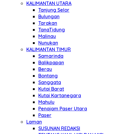
KALIMANTAN UTARA
Tanjung Selor
Bulungan
Tarakan
TanaTidung
Malinau
Nunukan
KALIMANTAN TIMUR
Samarinda
Balikpapan
Berau
Bontang
Sanggata
Kutai Barat
Kutai Kartanegara
Mahulu
Penajam Paser Utara
Paser
Laman
SUSUNAN REDAKSI