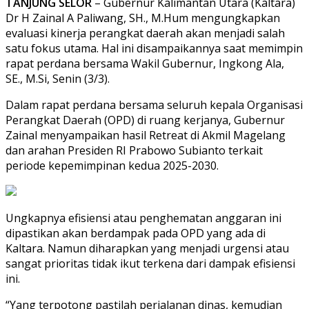
TANJUNG SELOR
– Gubernur Kalimantan Utara (Kaltara)
Dr H Zainal A Paliwang, SH., M.Hum mengungkapkan
evaluasi kinerja perangkat daerah akan menjadi salah
satu fokus utama. Hal ini disampaikannya saat memimpin
rapat perdana bersama Wakil Gubernur, Ingkong Ala,
SE., M.Si, Senin (3/3).
Dalam rapat perdana bersama seluruh kepala Organisasi
Perangkat Daerah (OPD) di ruang kerjanya, Gubernur
Zainal menyampaikan hasil Retreat di Akmil Magelang
dan arahan Presiden RI Prabowo Subianto terkait
periode kepemimpinan kedua 2025-2030.
Ungkapnya efisiensi atau penghematan anggaran ini
dipastikan akan berdampak pada OPD yang ada di
Kaltara. Namun diharapkan yang menjadi urgensi atau
sangat prioritas tidak ikut terkena dari dampak efisiensi
ini.
“Yang terpotong pastilah perjalanan dinas, kemudian