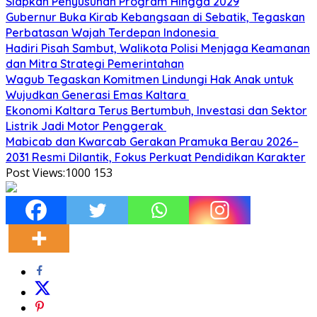
Siapkan Penyusunan Program Hingga 2029
Gubernur Buka Kirab Kebangsaan di Sebatik, Tegaskan
Perbatasan Wajah Terdepan Indonesia
Hadiri Pisah Sambut, Walikota Polisi Menjaga Keamanan
dan Mitra Strategi Pemerintahan
Wagub Tegaskan Komitmen Lindungi Hak Anak untuk
Wujudkan Generasi Emas Kaltara
Ekonomi Kaltara Terus Bertumbuh, Investasi dan Sektor
Listrik Jadi Motor Penggerak
Mabicab dan Kwarcab Gerakan Pramuka Berau 2026–
2031 Resmi Dilantik, Fokus Perkuat Pendidikan Karakter
Post Views:1000
153