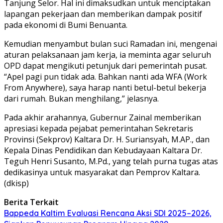
Tanjung Selor. Hal ini dimaksudkan untuk menciptakan
lapangan pekerjaan dan memberikan dampak positif
pada ekonomi di Bumi Benuanta.
Kemudian menyambut bulan suci Ramadan ini, mengenai
aturan pelaksanaan jam kerja, ia meminta agar seluruh
OPD dapat mengikuti petunjuk dari pemerintah pusat.
“Apel pagi pun tidak ada. Bahkan nanti ada WFA (Work
From Anywhere), saya harap nanti betul-betul bekerja
dari rumah. Bukan menghilang,” jelasnya.
Pada akhir arahannya, Gubernur Zainal memberikan
apresiasi kepada pejabat pemerintahan Sekretaris
Provinsi (Sekprov) Kaltara Dr. H. Suriansyah, M.AP., dan
Kepala Dinas Pendidikan dan Kebudayaan Kaltara Dr.
Teguh Henri Susanto, M.Pd., yang telah purna tugas atas
dedikasinya untuk masyarakat dan Pemprov Kaltara.
(dkisp)
Berita Terkait
Bappeda Kaltim Evaluasi Rencana Aksi SDI 2025–2026,