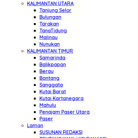
KALIMANTAN UTARA
Tanjung Selor
Bulungan
Tarakan
TanaTidung
Malinau
Nunukan
KALIMANTAN TIMUR
Samarinda
Balikpapan
Berau
Bontang
Sanggata
Kutai Barat
Kutai Kartanegara
Mahulu
Penajam Paser Utara
Paser
Laman
SUSUNAN REDAKSI