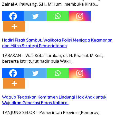
Zainal A. Paliwang, S.H., M.Hum., membuka Kirab…
Hadiri Pisah Sambut, Walikota Polisi Menjaga Keamanan
dan Mitra Strategi Pemerintahan
TARAKAN – Wali Kota Tarakan, dr. H. Khairul, M.Kes.,
berserta Istri turut hadir pula Wakil…
Wagub Tegaskan Komitmen Lindungi Hak Anak untuk
Wujudkan Generasi Emas Kaltara
TANJUNG SELOR – Pemerintah Provinsi (Pemprov)