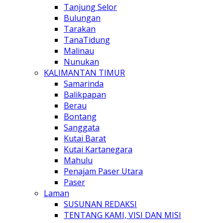
Tanjung Selor
Bulungan
Tarakan
TanaTidung
Malinau
Nunukan
KALIMANTAN TIMUR
Samarinda
Balikpapan
Berau
Bontang
Sanggata
Kutai Barat
Kutai Kartanegara
Mahulu
Penajam Paser Utara
Paser
Laman
SUSUNAN REDAKSI
TENTANG KAMI, VISI DAN MISI