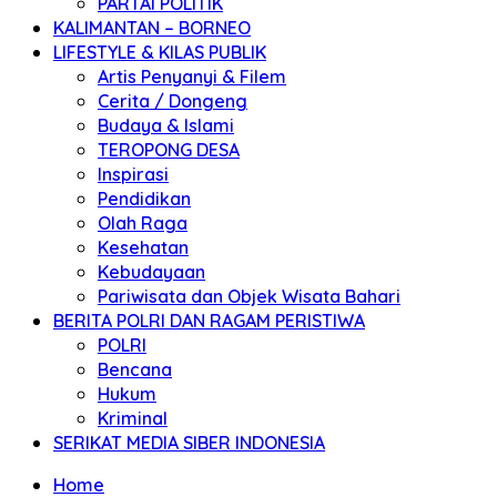
PARTAI POLITIK
KALIMANTAN – BORNEO
LIFESTYLE & KILAS PUBLIK
Artis Penyanyi & Filem
Cerita / Dongeng
Budaya & Islami
TEROPONG DESA
Inspirasi
Pendidikan
Olah Raga
Kesehatan
Kebudayaan
Pariwisata dan Objek Wisata Bahari
BERITA POLRI DAN RAGAM PERISTIWA
POLRI
Bencana
Hukum
Kriminal
SERIKAT MEDIA SIBER INDONESIA
Home