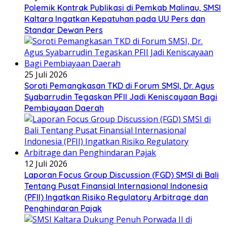
Polemik Kontrak Publikasi di Pemkab Malinau, SMSI
Kaltara Ingatkan Kepatuhan pada UU Pers dan
Standar Dewan Pers
25 Juli 2026
Soroti Pemangkasan TKD di Forum SMSI, Dr. Agus
Syabarrudin Tegaskan PFII Jadi Keniscayaan Bagi
Pembiayaan Daerah
12 Juli 2026
Laporan Focus Group Discussion (FGD) SMSI di Bali
Tentang Pusat Finansial Internasional Indonesia
(PFII) Ingatkan Risiko Regulatory Arbitrage dan
Penghindaran Pajak