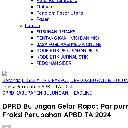
Kutai Kartanegara
Mahulu
Penajam Paser Utara
Paser
Laman
SUSUNAN REDAKSI
TENTANG KAMI, VISI DAN MISI
JASA PUBLIKASI MEDIA ONLINE
KODE ETIK PERUSAHAN PERS
KODE ETIK JURNALISTIK
PEDOMAN SIBER
Beranda
LEGISLATIF & PARPOL
DPRD KABUPATEN BULU
Fraksi Perubahan APBD TA 2024
DPRD KABUPATEN BULUNGAN
,
HEADLINE
DPRD Bulungan Gelar Rapat Paripurn
Fraksi Perubahan APBD TA 2024