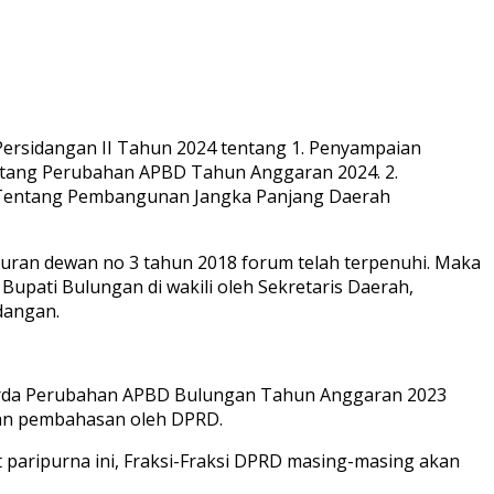
ersidangan II Tahun 2024 tentang 1. Penyampaian
ang Perubahan APBD Tahun Anggaran 2024. 2.
Tentang Pembangunan Jangka Panjang Daerah
turan dewan no 3 tahun 2018 forum telah terpenuhi. Maka
Bupati Bulungan di wakili oleh Sekretaris Daerah,
dangan.
perda Perubahan APBD Bulungan Tahun Anggaran 2023
kan pembahasan oleh DPRD.
paripurna ini, Fraksi-Fraksi DPRD masing-masing akan