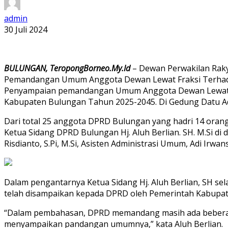
admin
30 Juli 2024
BULUNGAN, TeropongBorneo.My.Id
– Dewan Perwakilan Raky
Pemandangan Umum Anggota Dewan Lewat Fraksi Terhada
Penyampaian pemandangan Umum Anggota Dewan Lewat F
Kabupaten Bulungan Tahun 2025-2045. Di Gedung Datu Adi
Dari total 25 anggota DPRD Bulungan yang hadri 14 orang
Ketua Sidang DPRD Bulungan Hj. Aluh Berlian. SH. M.Si di 
Risdianto, S.Pi, M.Si, Asisten Administrasi Umum, Adi Ir
Dalam pengantarnya Ketua Sidang Hj. Aluh Berlian, SH
telah disampaikan kepada DPRD oleh Pemerintah Kabupat
“Dalam pembahasan, DPRD memandang masih ada beberapa h
menyampaikan pandangan umumnya,” kata Aluh Berlian.