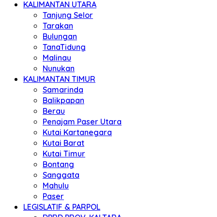
KALIMANTAN UTARA
Tanjung Selor
Tarakan
Bulungan
TanaTidung
Malinau
Nunukan
KALIMANTAN TIMUR
Samarinda
Balikpapan
Berau
Penajam Paser Utara
Kutai Kartanegara
Kutai Barat
Kutai Timur
Bontang
Sanggata
Mahulu
Paser
LEGISLATIF & PARPOL