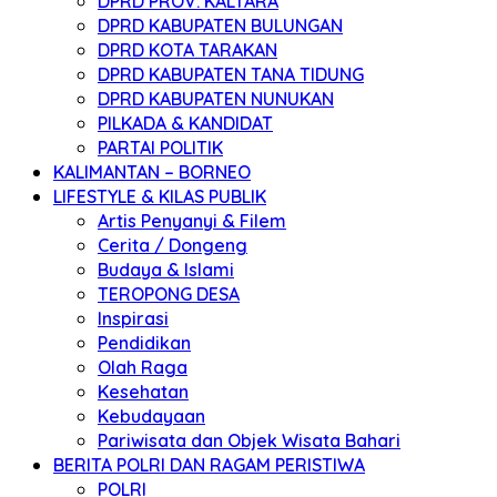
DPRD PROV. KALTARA
DPRD KABUPATEN BULUNGAN
DPRD KOTA TARAKAN
DPRD KABUPATEN TANA TIDUNG
DPRD KABUPATEN NUNUKAN
PILKADA & KANDIDAT
PARTAI POLITIK
KALIMANTAN – BORNEO
LIFESTYLE & KILAS PUBLIK
Artis Penyanyi & Filem
Cerita / Dongeng
Budaya & Islami
TEROPONG DESA
Inspirasi
Pendidikan
Olah Raga
Kesehatan
Kebudayaan
Pariwisata dan Objek Wisata Bahari
BERITA POLRI DAN RAGAM PERISTIWA
POLRI