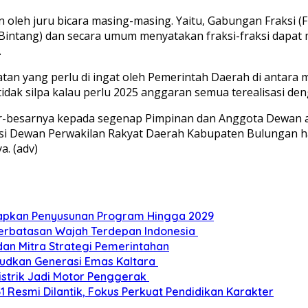
leh juru bicara masing-masing. Yaitu, Gabungan Fraksi (F
lan Bintang) dan secara umum menyatakan fraksi-fraksi d
.
n yang perlu di ingat oleh Pemerintah Daerah di antara me
 tidak silpa kalau perlu 2025 anggaran semua terealisasi d
-besarnya kepada segenap Pimpinan dan Anggota Dewan ata
 Dewan Perwakilan Rakyat Daerah Kabupaten Bulungan hari
a. (adv)
Siapkan Penyusunan Program Hingga 2029
Perbatasan Wajah Terdepan Indonesia
dan Mitra Strategi Pemerintahan
udkan Generasi Emas Kaltara
Listrik Jadi Motor Penggerak
esmi Dilantik, Fokus Perkuat Pendidikan Karakter