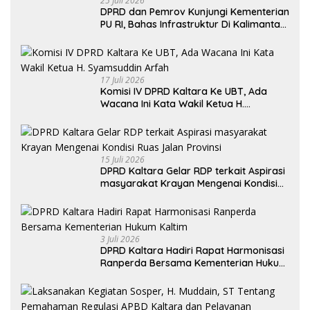
25 Juli 2026
DPRD dan Pemrov Kunjungi Kementerian
PU RI, Bahas Infrastruktur Di Kalimantan
Utara Khususnya Akses Jalan Krayan
Selatan
17 Juli 2026
Komisi IV DPRD Kaltara Ke UBT, Ada
Wacana Ini Kata Wakil Ketua H.
Syamsuddin Arfah
15 Juli 2026
DPRD Kaltara Gelar RDP terkait Aspirasi
masyarakat Krayan Mengenai Kondisi
Ruas Jalan Provinsi
3 Juli 2026
DPRD Kaltara Hadiri Rapat Harmonisasi
Ranperda Bersama Kementerian Hukum
Kaltim