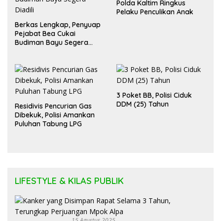
Polda Kaltim Ringkus
Pelaku Penculikan Anak
Berkas Lengkap, Penyuap
Pejabat Bea Cukai
Budiman Bayu Segera
Diadili
3 Poket BB, Polisi Ciduk
DDM (25) Tahun
Residivis Pencurian Gas
Dibekuk, Polisi Amankan
Puluhan Tabung LPG
LIFESTYLE & KILAS PUBLIK
15 Agustus 2025