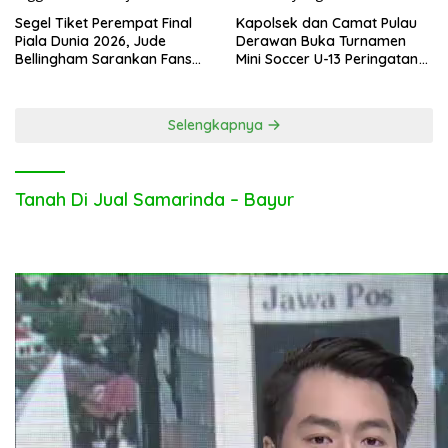
Segel Tiket Perempat Final
Kapolsek dan Camat Pulau
Piala Dunia 2026, Jude
Derawan Buka Turnamen
Bellingham Sarankan Fans
Mini Soccer U-13 Peringatan
Inggris Bolos Kerja
Hari Bhayangkara ke-80
Selengkapnya
Tanah Di Jual Samarinda – Bayur