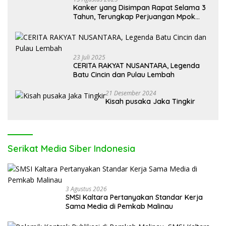
Kanker yang Disimpan Rapat Selama 3
Tahun, Terungkap Perjuangan Mpok
Alpa
23 Juli 2025
CERITA RAKYAT NUSANTARA, Legenda
Batu Cincin dan Pulau Lembah
21 Desember 2024
Kisah pusaka Jaka Tingkir
Serikat Media Siber Indonesia
3 Agustus 2026
SMSI Kaltara Pertanyakan Standar Kerja
Sama Media di Pemkab Malinau