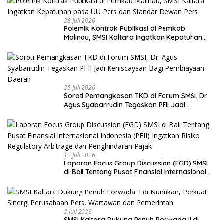
28 Juli 2026
Polemik Kontrak Publikasi di Pemkab
Malinau, SMSI Kaltara Ingatkan Kepatuhan
pada UU Pers dan Standar Dewan Pers
25 Juli 2026
Soroti Pemangkasan TKD di Forum SMSI, Dr.
Agus Syabarrudin Tegaskan PFII Jadi
Keniscayaan Bagi Pembiayaan Daerah
12 Juli 2026
Laporan Focus Group Discussion (FGD) SMSI
di Bali Tentang Pusat Finansial Internasional
Indonesia (PFII) Ingatkan Risiko Regulatory
Arbitrage dan Penghindaran Pajak
2 Juli 2026
SMSI Kaltara Dukung Penuh Porwada II di