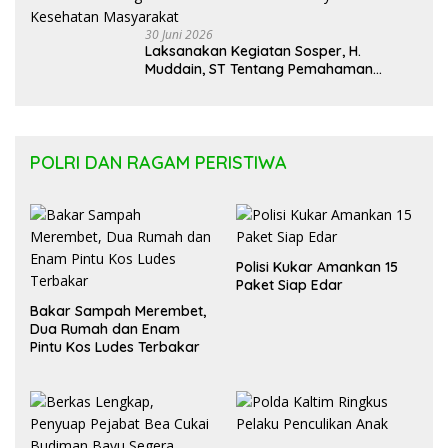
30 Juni 2026
Laksanakan Kegiatan Sosper, H.
Muddain, ST Tentang Pemahaman
Regulasi APBD Kaltara dan Pelayanan
Kesehatan Masyarakat
POLRI DAN RAGAM PERISTIWA
Polisi Kukar Amankan 15
Paket Siap Edar
Bakar Sampah Merembet,
Dua Rumah dan Enam
Pintu Kos Ludes Terbakar