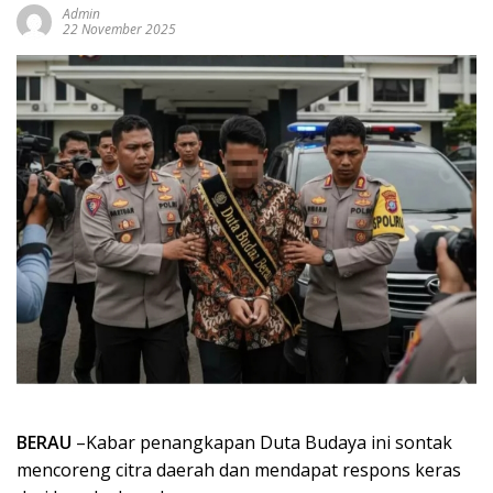
Admin
22 November 2025
BERAU
–Kabar penangkapan Duta Budaya ini sontak
mencoreng citra daerah dan mendapat respons keras