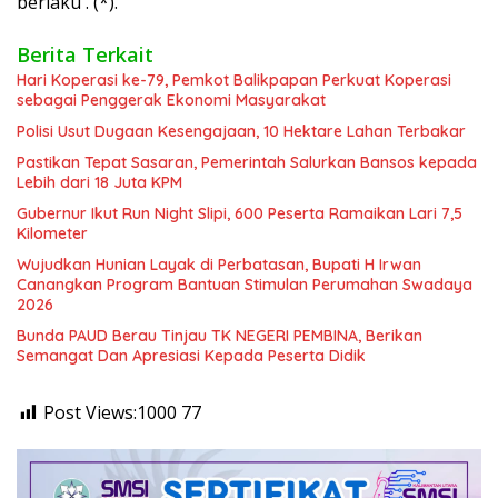
berlaku . (*).
Berita Terkait
Hari Koperasi ke-79, Pemkot Balikpapan Perkuat Koperasi
sebagai Penggerak Ekonomi Masyarakat
Polisi Usut Dugaan Kesengajaan, 10 Hektare Lahan Terbakar
Pastikan Tepat Sasaran, Pemerintah Salurkan Bansos kepada
Lebih dari 18 Juta KPM
Gubernur Ikut Run Night Slipi, 600 Peserta Ramaikan Lari 7,5
Kilometer
Wujudkan Hunian Layak di Perbatasan, Bupati H Irwan
Canangkan Program Bantuan Stimulan Perumahan Swadaya
2026
Bunda PAUD Berau Tinjau TK NEGERI PEMBINA, Berikan
Semangat Dan Apresiasi Kepada Peserta Didik
Post Views:1000
77