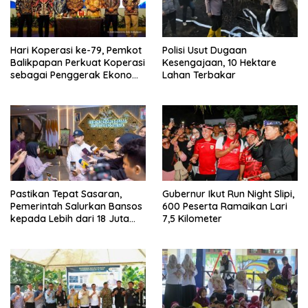
Hari Koperasi ke-79, Pemkot
Polisi Usut Dugaan
Balikpapan Perkuat Koperasi
Kesengajaan, 10 Hektare
sebagai Penggerak Ekonomi
Lahan Terbakar
Masyarakat
Pastikan Tepat Sasaran,
Gubernur Ikut Run Night Slipi,
Pemerintah Salurkan Bansos
600 Peserta Ramaikan Lari
kepada Lebih dari 18 Juta
7,5 Kilometer
KPM