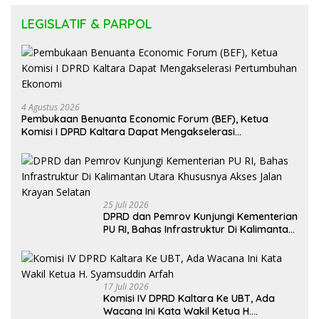
4 Agustus 2026
Pembukaan Benuanta Economic Forum (BEF), Ketua
Komisi I DPRD Kaltara Dapat Mengakselerasi
Pertumbuhan Ekonomi
25 Juli 2026
DPRD dan Pemrov Kunjungi Kementerian
PU RI, Bahas Infrastruktur Di Kalimantan
Utara Khususnya Akses Jalan Krayan
Selatan
17 Juli 2026
Komisi IV DPRD Kaltara Ke UBT, Ada
Wacana Ini Kata Wakil Ketua H.
Syamsuddin Arfah
15 Juli 2026
DPRD Kaltara Gelar RDP terkait Aspirasi
masyarakat Krayan Mengenai Kondisi