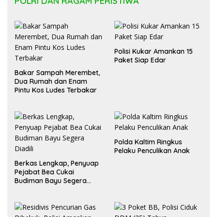
Paket Siap Edar
Bakar Sampah Merembet,
Dua Rumah dan Enam
Pintu Kos Ludes Terbakar
Polda Kaltim Ringkus
Pelaku Penculikan Anak
Berkas Lengkap, Penyuap
Pejabat Bea Cukai
Budiman Bayu Segera
Diadili
3 Poket BB, Polisi Ciduk
DDM (25) Tahun
Residivis Pencurian Gas
Dibekuk, Polisi Amankan
Puluhan Tabung LPG