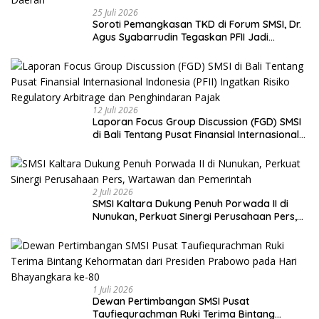
12 Juli 2026
Laporan Focus Group Discussion (FGD) SMSI
di Bali Tentang Pusat Finansial Internasional
Indonesia (PFII) Ingatkan Risiko Regulatory
Arbitrage dan Penghindaran Pajak
2 Juli 2026
SMSI Kaltara Dukung Penuh Porwada II di
Nunukan, Perkuat Sinergi Perusahaan Pers,
Wartawan dan Pemerintah
1 Juli 2026
Dewan Pertimbangan SMSI Pusat
Taufiequrachman Ruki Terima Bintang
Kehormatan dari Presiden Prabowo pada
Hari Bhayangkara ke-80
Berita Olahraga