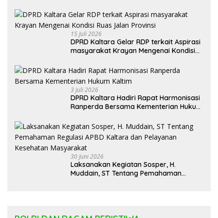
Ruas Jalan Provinsi
3 Juli 2026
DPRD Kaltara Hadiri Rapat Harmonisasi
Ranperda Bersama Kementerian Hukum
Kaltim
30 Juni 2026
Laksanakan Kegiatan Sosper, H.
Muddain, ST Tentang Pemahaman
Regulasi APBD Kaltara dan Pelayanan
Kesehatan Masyarakat
POLRI DAN RAGAM PERISTIWA
Polisi Kukar Amankan 15