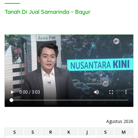
Agustus 2026
S
S
R
K
J
S
M
1
2
3
4
5
6
7
8
9
10
11
12
13
14
15
16
17
18
19
20
21
22
23
24
25
26
27
28
29
30