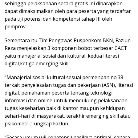
sehingga pelaksanaan secara gratis ini diharapkan
dapat dimaksimalkan oleh para peserta yang terdaftar
pada uji potensi dan kompetensi tahap III oleh
pemprov.
Sementara itu Tim Pengawas Puspenkom BKN, Fazlun
Reza menjelaskan 3 komponen bobot terbesar CACT
yaitu manajerial sosial dan kultural, kedua literasi
digital,ketiga emerging skill.
“Manajerial sosial kultural sesuai permenpan no.38
terkait penyelesaian tugas dan pekerjaan (ASN), literasi
digital, pemahaman peserta tentang teknologi
informasi dan online untuk mendukung pelaksanaan
tugas keseharian baik di kantor maupun kehidupan
sehari-hari di masyarakat, terakhir emerging skill atau
psikometri,” ungkap Fazlun.
“Secara umum (uji kopetensi) hasilnya optimal. Kaltara