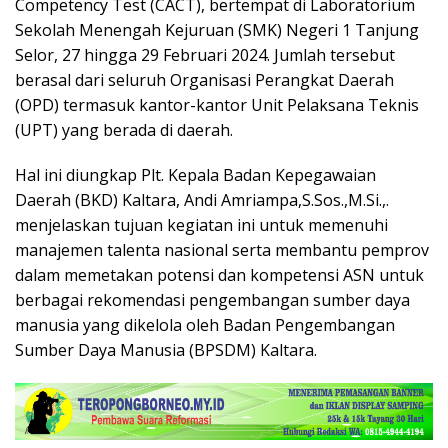
Competency Test (CACT), bertempat di Laboratorium
Sekolah Menengah Kejuruan (SMK) Negeri 1 Tanjung
Selor, 27 hingga 29 Februari 2024. Jumlah tersebut
berasal dari seluruh Organisasi Perangkat Daerah
(OPD) termasuk kantor-kantor Unit Pelaksana Teknis
(UPT) yang berada di daerah.
Hal ini diungkap Plt. Kepala Badan Kepegawaian
Daerah (BKD) Kaltara, Andi Amriampa,S.Sos.,M.Si.,.
menjelaskan tujuan kegiatan ini untuk memenuhi
manajemen talenta nasional serta membantu pemprov
dalam memetakan potensi dan kompetensi ASN untuk
berbagai rekomendasi pengembangan sumber daya
manusia yang dikelola oleh Badan Pengembangan
Sumber Daya Manusia (BPSDM) Kaltara.