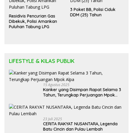
LIFESTYLE & KILAS PUBLIK
15 Agustus 2025
Kanker yang Disimpan Rapat Selama 3
Tahun, Terungkap Perjuangan Mpok
Alpa
23 Juli 2025
CERITA RAKYAT NUSANTARA, Legenda
Batu Cincin dan Pulau Lembah
21 Desember 2024
Kisah pusaka Jaka Tingkir