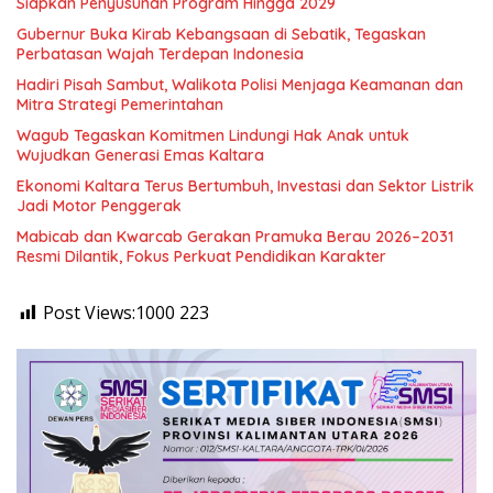
Siapkan Penyusunan Program Hingga 2029
Gubernur Buka Kirab Kebangsaan di Sebatik, Tegaskan
Perbatasan Wajah Terdepan Indonesia
Hadiri Pisah Sambut, Walikota Polisi Menjaga Keamanan dan
Mitra Strategi Pemerintahan
Wagub Tegaskan Komitmen Lindungi Hak Anak untuk
Wujudkan Generasi Emas Kaltara
Ekonomi Kaltara Terus Bertumbuh, Investasi dan Sektor Listrik
Jadi Motor Penggerak
Mabicab dan Kwarcab Gerakan Pramuka Berau 2026–2031
Resmi Dilantik, Fokus Perkuat Pendidikan Karakter
Post Views:1000
223