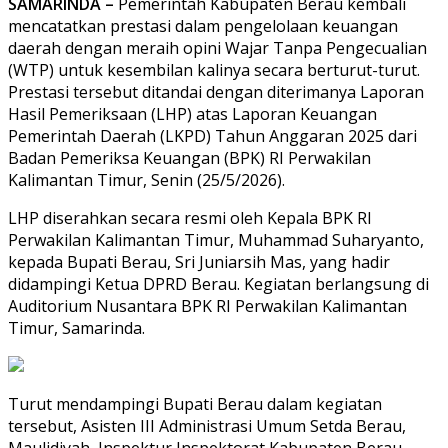
SAMARINDA –
Pemerintah Kabupaten Berau kembali
mencatatkan prestasi dalam pengelolaan keuangan
daerah dengan meraih opini Wajar Tanpa Pengecualian
(WTP) untuk kesembilan kalinya secara berturut-turut.
Prestasi tersebut ditandai dengan diterimanya Laporan
Hasil Pemeriksaan (LHP) atas Laporan Keuangan
Pemerintah Daerah (LKPD) Tahun Anggaran 2025 dari
Badan Pemeriksa Keuangan (BPK) RI Perwakilan
Kalimantan Timur, Senin (25/5/2026).
LHP diserahkan secara resmi oleh Kepala BPK RI
Perwakilan Kalimantan Timur, Muhammad Suharyanto,
kepada Bupati Berau, Sri Juniarsih Mas, yang hadir
didampingi Ketua DPRD Berau. Kegiatan berlangsung di
Auditorium Nusantara BPK RI Perwakilan Kalimantan
Timur, Samarinda.
Turut mendampingi Bupati Berau dalam kegiatan
tersebut, Asisten III Administrasi Umum Setda Berau,
Maulidiyah, Inspektur Inspektorat Kabupaten Berau,