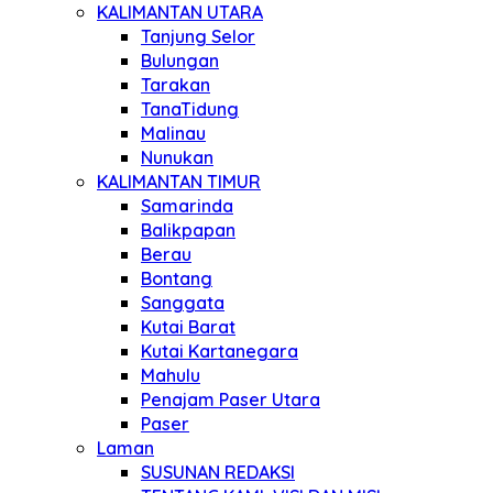
KALIMANTAN UTARA
Tanjung Selor
Bulungan
Tarakan
TanaTidung
Malinau
Nunukan
KALIMANTAN TIMUR
Samarinda
Balikpapan
Berau
Bontang
Sanggata
Kutai Barat
Kutai Kartanegara
Mahulu
Penajam Paser Utara
Paser
Laman
SUSUNAN REDAKSI