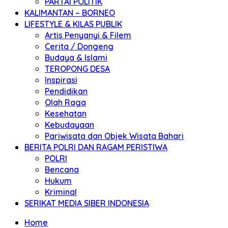
PARTAI POLITIK
KALIMANTAN – BORNEO
LIFESTYLE & KILAS PUBLIK
Artis Penyanyi & Filem
Cerita / Dongeng
Budaya & Islami
TEROPONG DESA
Inspirasi
Pendidikan
Olah Raga
Kesehatan
Kebudayaan
Pariwisata dan Objek Wisata Bahari
BERITA POLRI DAN RAGAM PERISTIWA
POLRI
Bencana
Hukum
Kriminal
SERIKAT MEDIA SIBER INDONESIA
Home