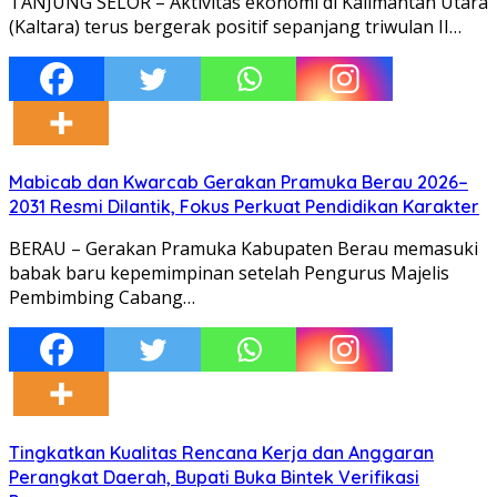
TANJUNG SELOR – Aktivitas ekonomi di Kalimantan Utara
(Kaltara) terus bergerak positif sepanjang triwulan II…
Mabicab dan Kwarcab Gerakan Pramuka Berau 2026–
2031 Resmi Dilantik, Fokus Perkuat Pendidikan Karakter
BERAU – Gerakan Pramuka Kabupaten Berau memasuki
babak baru kepemimpinan setelah Pengurus Majelis
Pembimbing Cabang…
Tingkatkan Kualitas Rencana Kerja dan Anggaran
Perangkat Daerah, Bupati Buka Bintek Verifikasi