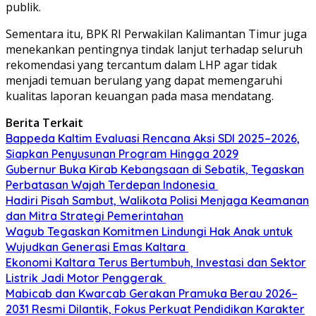
publik.
Sementara itu, BPK RI Perwakilan Kalimantan Timur juga
menekankan pentingnya tindak lanjut terhadap seluruh
rekomendasi yang tercantum dalam LHP agar tidak
menjadi temuan berulang yang dapat memengaruhi
kualitas laporan keuangan pada masa mendatang.
Berita Terkait
Bappeda Kaltim Evaluasi Rencana Aksi SDI 2025–2026,
Siapkan Penyusunan Program Hingga 2029
Gubernur Buka Kirab Kebangsaan di Sebatik, Tegaskan
Perbatasan Wajah Terdepan Indonesia
Hadiri Pisah Sambut, Walikota Polisi Menjaga Keamanan
dan Mitra Strategi Pemerintahan
Wagub Tegaskan Komitmen Lindungi Hak Anak untuk
Wujudkan Generasi Emas Kaltara
Ekonomi Kaltara Terus Bertumbuh, Investasi dan Sektor
Listrik Jadi Motor Penggerak
Mabicab dan Kwarcab Gerakan Pramuka Berau 2026–
2031 Resmi Dilantik, Fokus Perkuat Pendidikan Karakter