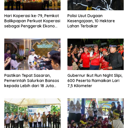
Hari Koperasi ke-79, Pemkot
Polisi Usut Dugaan
Balikpapan Perkuat Koperasi
Kesengajaan, 10 Hektare
sebagai Penggerak Ekonomi
Lahan Terbakar
Masyarakat
Pastikan Tepat Sasaran,
Gubernur Ikut Run Night Slipi,
Pemerintah Salurkan Bansos
600 Peserta Ramaikan Lari
kepada Lebih dari 18 Juta
7,5 Kilometer
KPM