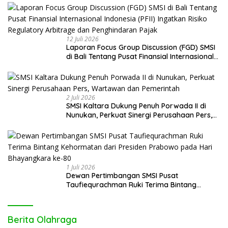
12 Juli 2026
Laporan Focus Group Discussion (FGD) SMSI
di Bali Tentang Pusat Finansial Internasional
Indonesia (PFII) Ingatkan Risiko Regulatory
Arbitrage dan Penghindaran Pajak
2 Juli 2026
SMSI Kaltara Dukung Penuh Porwada II di
Nunukan, Perkuat Sinergi Perusahaan Pers,
Wartawan dan Pemerintah
1 Juli 2026
Dewan Pertimbangan SMSI Pusat
Taufiequrachman Ruki Terima Bintang
Kehormatan dari Presiden Prabowo pada
Hari Bhayangkara ke-80
Berita Olahraga