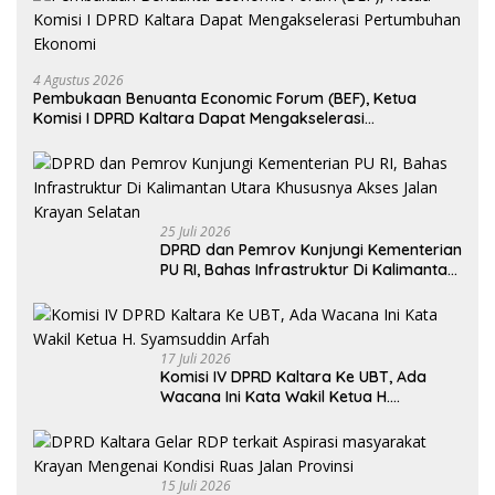
4 Agustus 2026
Pembukaan Benuanta Economic Forum (BEF), Ketua
Komisi I DPRD Kaltara Dapat Mengakselerasi
Pertumbuhan Ekonomi
25 Juli 2026
DPRD dan Pemrov Kunjungi Kementerian
PU RI, Bahas Infrastruktur Di Kalimantan
Utara Khususnya Akses Jalan Krayan
Selatan
17 Juli 2026
Komisi IV DPRD Kaltara Ke UBT, Ada
Wacana Ini Kata Wakil Ketua H.
Syamsuddin Arfah
15 Juli 2026