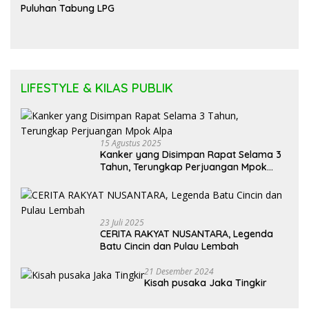
Puluhan Tabung LPG
LIFESTYLE & KILAS PUBLIK
15 Agustus 2025
Kanker yang Disimpan Rapat Selama 3
Tahun, Terungkap Perjuangan Mpok
Alpa
23 Juli 2025
CERITA RAKYAT NUSANTARA, Legenda
Batu Cincin dan Pulau Lembah
21 Desember 2024
Kisah pusaka Jaka Tingkir