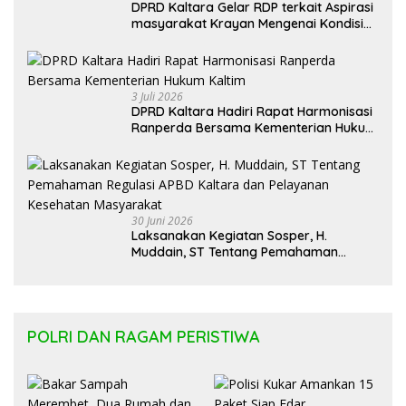
DPRD Kaltara Gelar RDP terkait Aspirasi
masyarakat Krayan Mengenai Kondisi
Ruas Jalan Provinsi
3 Juli 2026
DPRD Kaltara Hadiri Rapat Harmonisasi
Ranperda Bersama Kementerian Hukum
Kaltim
30 Juni 2026
Laksanakan Kegiatan Sosper, H.
Muddain, ST Tentang Pemahaman
Regulasi APBD Kaltara dan Pelayanan
Kesehatan Masyarakat
POLRI DAN RAGAM PERISTIWA