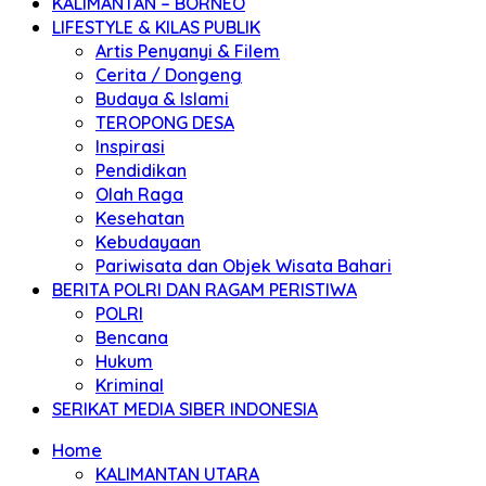
KALIMANTAN – BORNEO
LIFESTYLE & KILAS PUBLIK
Artis Penyanyi & Filem
Cerita / Dongeng
Budaya & Islami
TEROPONG DESA
Inspirasi
Pendidikan
Olah Raga
Kesehatan
Kebudayaan
Pariwisata dan Objek Wisata Bahari
BERITA POLRI DAN RAGAM PERISTIWA
POLRI
Bencana
Hukum
Kriminal
SERIKAT MEDIA SIBER INDONESIA
Home
KALIMANTAN UTARA