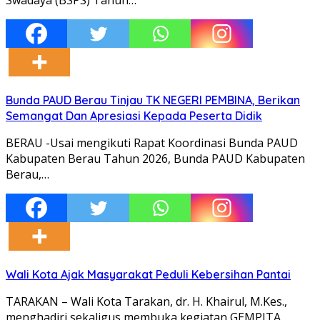
Bunda PAUD Berau Tinjau TK NEGERI PEMBINA, Berikan
Semangat Dan Apresiasi Kepada Peserta Didik
BERAU -Usai mengikuti Rapat Koordinasi Bunda PAUD
Kabupaten Berau Tahun 2026, Bunda PAUD Kabupaten
Berau,…
Wali Kota Ajak Masyarakat Peduli Kebersihan Pantai
TARAKAN – Wali Kota Tarakan, dr. H. Khairul, M.Kes.,
menghadiri sekaligus membuka kegiatan GEMPITA