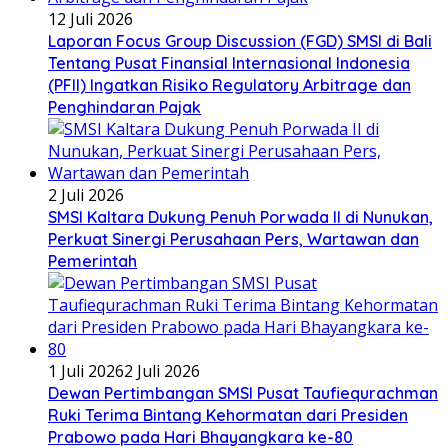
12 Juli 2026
Laporan Focus Group Discussion (FGD) SMSI di Bali
Tentang Pusat Finansial Internasional Indonesia
(PFII) Ingatkan Risiko Regulatory Arbitrage dan
Penghindaran Pajak
2 Juli 2026
SMSI Kaltara Dukung Penuh Porwada II di Nunukan,
Perkuat Sinergi Perusahaan Pers, Wartawan dan
Pemerintah
1 Juli 2026
2 Juli 2026
Dewan Pertimbangan SMSI Pusat Taufiequrachman
Ruki Terima Bintang Kehormatan dari Presiden
Prabowo pada Hari Bhayangkara ke-80