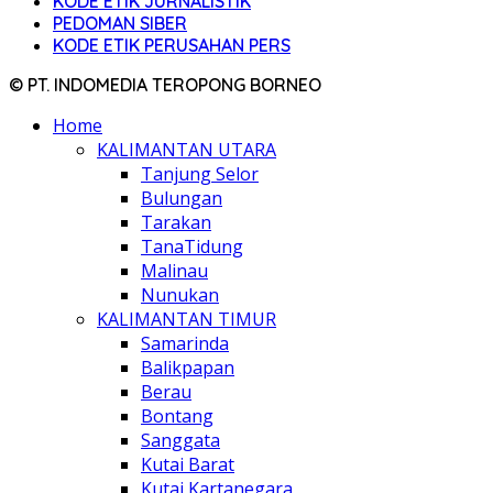
KODE ETIK JURNALISTIK
PEDOMAN SIBER
KODE ETIK PERUSAHAN PERS
© PT. INDOMEDIA TEROPONG BORNEO
Home
KALIMANTAN UTARA
Tanjung Selor
Bulungan
Tarakan
TanaTidung
Malinau
Nunukan
KALIMANTAN TIMUR
Samarinda
Balikpapan
Berau
Bontang
Sanggata
Kutai Barat
Kutai Kartanegara