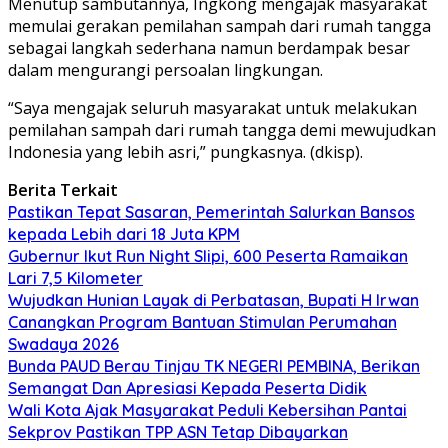
Menutup sambutannya, Ingkong mengajak masyarakat
memulai gerakan pemilahan sampah dari rumah tangga
sebagai langkah sederhana namun berdampak besar
dalam mengurangi persoalan lingkungan.
“Saya mengajak seluruh masyarakat untuk melakukan
pemilahan sampah dari rumah tangga demi mewujudkan
Indonesia yang lebih asri,” pungkasnya. (dkisp).
Berita Terkait
Pastikan Tepat Sasaran, Pemerintah Salurkan Bansos
kepada Lebih dari 18 Juta KPM
Gubernur Ikut Run Night Slipi, 600 Peserta Ramaikan
Lari 7,5 Kilometer
Wujudkan Hunian Layak di Perbatasan, Bupati H Irwan
Canangkan Program Bantuan Stimulan Perumahan
Swadaya 2026
Bunda PAUD Berau Tinjau TK NEGERI PEMBINA, Berikan
Semangat Dan Apresiasi Kepada Peserta Didik
Wali Kota Ajak Masyarakat Peduli Kebersihan Pantai
Sekprov Pastikan TPP ASN Tetap Dibayarkan