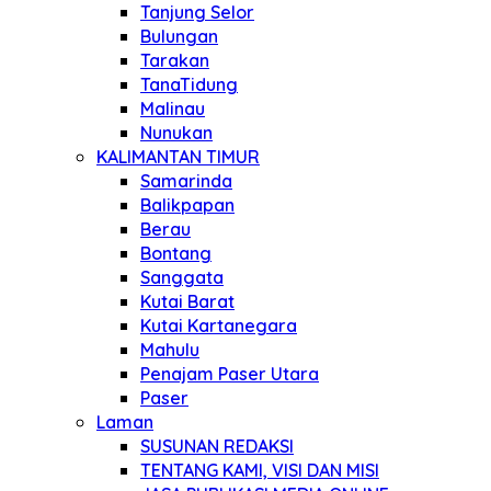
Tanjung Selor
Bulungan
Tarakan
TanaTidung
Malinau
Nunukan
KALIMANTAN TIMUR
Samarinda
Balikpapan
Berau
Bontang
Sanggata
Kutai Barat
Kutai Kartanegara
Mahulu
Penajam Paser Utara
Paser
Laman
SUSUNAN REDAKSI
TENTANG KAMI, VISI DAN MISI