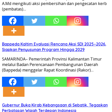
A.Md mengikuti aksi pembersihan dan pengecatan kerb
(pembatas)…
Bappeda Kaltim Evaluasi Rencana Aksi SDI 2025–2026,
Siapkan Penyusunan Program Hingga 2029
SAMARINDA– Pemerintah Provinsi Kalimantan Timur
melalui Badan Perencanaan Pembangunan Daerah
(Bappeda) menggelar Rapat Koordinasi (Rakor)…
Gubernur Buka Kirab Kebangsaan di Sebatik, Tegaskan
Perbatasan Wajah Terdepan Indonesia