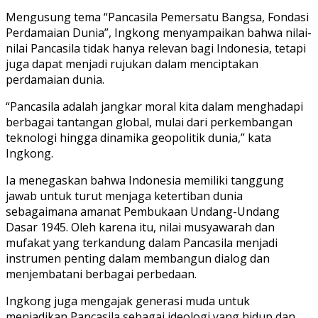
Mengusung tema “Pancasila Pemersatu Bangsa, Fondasi
Perdamaian Dunia”, Ingkong menyampaikan bahwa nilai-
nilai Pancasila tidak hanya relevan bagi Indonesia, tetapi
juga dapat menjadi rujukan dalam menciptakan
perdamaian dunia.
“Pancasila adalah jangkar moral kita dalam menghadapi
berbagai tantangan global, mulai dari perkembangan
teknologi hingga dinamika geopolitik dunia,” kata
Ingkong.
Ia menegaskan bahwa Indonesia memiliki tanggung
jawab untuk turut menjaga ketertiban dunia
sebagaimana amanat Pembukaan Undang-Undang
Dasar 1945. Oleh karena itu, nilai musyawarah dan
mufakat yang terkandung dalam Pancasila menjadi
instrumen penting dalam membangun dialog dan
menjembatani berbagai perbedaan.
Ingkong juga mengajak generasi muda untuk
menjadikan Pancasila sebagai ideologi yang hidup dan