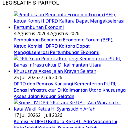
LEGISLATIF & PARPOL
4 Agustus 2026
4 Agustus 2026
Pembukaan Benuanta Economic Forum (BEF),
Ketua Komisi I DPRD Kaltara Dapat
Mengakselerasi Pertumbuhan Ekonomi
25 Juli 2026
27 Juli 2026
DPRD dan Pemrov Kunjungi Kementerian PU RI,
Bahas Infrastruktur Di Kalimantan Utara Khususnya
Akses Jalan Krayan Selatan
17 Juli 2026
21 Juli 2026
Komisi IV DPRD Kaltara Ke UBT, Ada Wacana Ini
Kata Wakil Ketua H. Syamsuddin Arfah