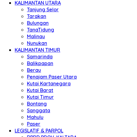
KALIMANTAN UTARA
Tanjung Selor
Tarakan
Bulungan
TanaTidung
Malinau
Nunukan
KALIMANTAN TIMUR
Samarinda
Balikpapan
Berau
Penajam Paser Utara
Kutai Kartanegara
Kutai Barat
Kutai Timur
Bontang
Sanggata
Mahulu
Paser
LEGISLATIF & PARPOL