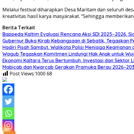
Melalui festival diharapkan Desa Maritam dan seluruh d
kreativitas hasil karya masyarakat. “Sehingga memberikan 
Berita Terkait
Bappeda Kaltim Evaluasi Rencana Aksi SDI 2025–2026, 
Gubernur Buka Kirab Kebangsaan di Sebatik, Tegaskan 
Hadiri Pisah Sambut, Walikota Polisi Menjaga Keamanan 
Wagub Tegaskan Komitmen Lindungi Hak Anak untuk Wuj
Ekonomi Kaltara Terus Bertumbuh, Investasi dan Sektor 
Mabicab dan Kwarcab Gerakan Pramuka Berau 2026–2031 R
Post Views:1000
68