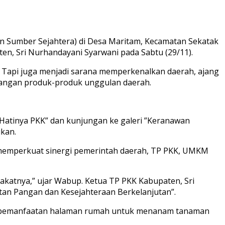
n Sumber Sejahtera) di Desa Maritam, Kecamatan Sekatak
en, Sri Nurhandayani Syarwani pada Sabtu (29/11).
ja. Tapi juga menjadi sarana memperkenalkan daerah, ajang
bangan produk-produk unggulan daerah.
u Hatinya PKK” dan kunjungan ke galeri ”Keranawan
kan.
m memperkuat sinergi pemerintah daerah, TP PKK, UMKM
arakatnya,” ujar Wabup. Ketua TP PKK Kabupaten, Sri
n Pangan dan Kesejahteraan Berkelanjutan”.
ya pemanfaatan halaman rumah untuk menanam tanaman