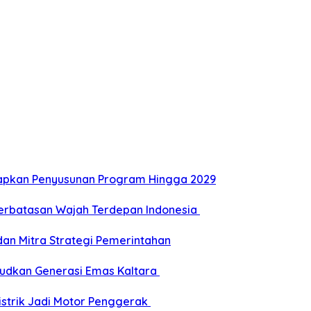
Siapkan Penyusunan Program Hingga 2029
Perbatasan Wajah Terdepan Indonesia
dan Mitra Strategi Pemerintahan
udkan Generasi Emas Kaltara
Listrik Jadi Motor Penggerak