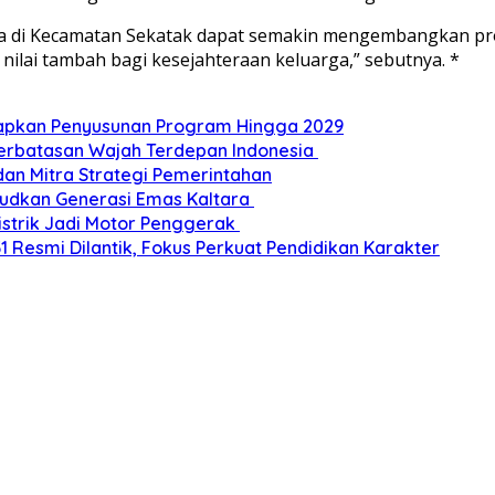
esa di Kecamatan Sekatak dapat semakin mengembangkan pr
nilai tambah bagi kesejahteraan keluarga,” sebutnya. *
Siapkan Penyusunan Program Hingga 2029
Perbatasan Wajah Terdepan Indonesia
dan Mitra Strategi Pemerintahan
udkan Generasi Emas Kaltara
Listrik Jadi Motor Penggerak
esmi Dilantik, Fokus Perkuat Pendidikan Karakter