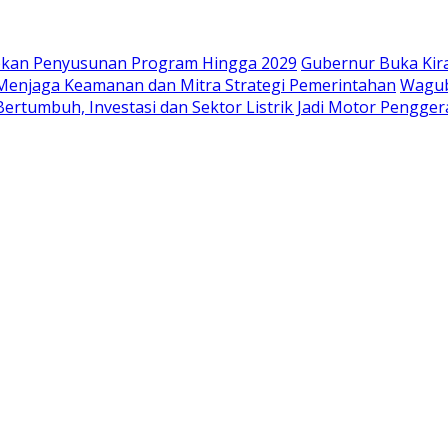
iapkan Penyusunan Program Hingga 2029
Gubernur Buka Kir
i Menjaga Keamanan dan Mitra Strategi Pemerintahan
Wagub
ertumbuh, Investasi dan Sektor Listrik Jadi Motor Pengge