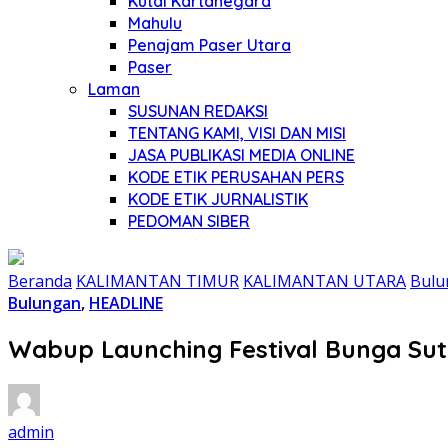
Kutai Kartanegara
Mahulu
Penajam Paser Utara
Paser
Laman
SUSUNAN REDAKSI
TENTANG KAMI, VISI DAN MISI
JASA PUBLIKASI MEDIA ONLINE
KODE ETIK PERUSAHAN PERS
KODE ETIK JURNALISTIK
PEDOMAN SIBER
Beranda
KALIMANTAN TIMUR
KALIMANTAN UTARA
Bulu
Bulungan
,
HEADLINE
Wabup Launching Festival Bunga Sut
admin