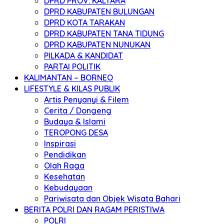
DPRD PROV. KALTARA
DPRD KABUPATEN BULUNGAN
DPRD KOTA TARAKAN
DPRD KABUPATEN TANA TIDUNG
DPRD KABUPATEN NUNUKAN
PILKADA & KANDIDAT
PARTAI POLITIK
KALIMANTAN – BORNEO
LIFESTYLE & KILAS PUBLIK
Artis Penyanyi & Filem
Cerita / Dongeng
Budaya & Islami
TEROPONG DESA
Inspirasi
Pendidikan
Olah Raga
Kesehatan
Kebudayaan
Pariwisata dan Objek Wisata Bahari
BERITA POLRI DAN RAGAM PERISTIWA
POLRI