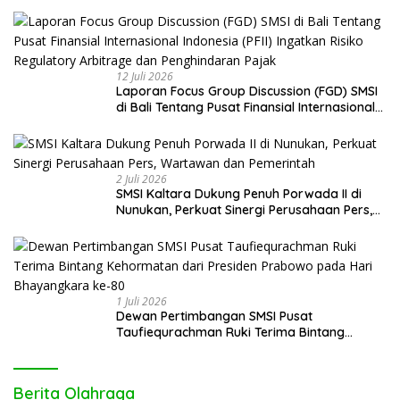
Keniscayaan Bagi Pembiayaan Daerah
12 Juli 2026
Laporan Focus Group Discussion (FGD) SMSI
di Bali Tentang Pusat Finansial Internasional
Indonesia (PFII) Ingatkan Risiko Regulatory
Arbitrage dan Penghindaran Pajak
2 Juli 2026
SMSI Kaltara Dukung Penuh Porwada II di
Nunukan, Perkuat Sinergi Perusahaan Pers,
Wartawan dan Pemerintah
1 Juli 2026
Dewan Pertimbangan SMSI Pusat
Taufiequrachman Ruki Terima Bintang
Kehormatan dari Presiden Prabowo pada
Hari Bhayangkara ke-80
Berita Olahraga