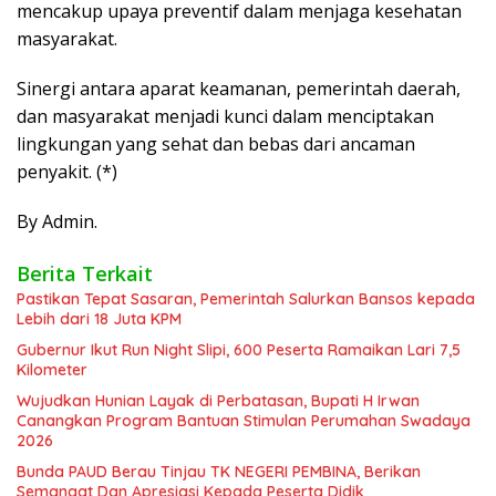
mencakup upaya preventif dalam menjaga kesehatan
masyarakat.
Sinergi antara aparat keamanan, pemerintah daerah,
dan masyarakat menjadi kunci dalam menciptakan
lingkungan yang sehat dan bebas dari ancaman
penyakit. (*)
By Admin.
Berita Terkait
Pastikan Tepat Sasaran, Pemerintah Salurkan Bansos kepada
Lebih dari 18 Juta KPM
Gubernur Ikut Run Night Slipi, 600 Peserta Ramaikan Lari 7,5
Kilometer
Wujudkan Hunian Layak di Perbatasan, Bupati H Irwan
Canangkan Program Bantuan Stimulan Perumahan Swadaya
2026
Bunda PAUD Berau Tinjau TK NEGERI PEMBINA, Berikan
Semangat Dan Apresiasi Kepada Peserta Didik