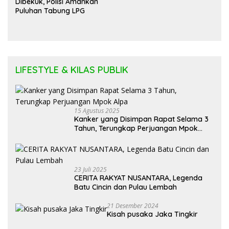
Dibekuk, Polisi Amankan
Puluhan Tabung LPG
LIFESTYLE & KILAS PUBLIK
15 Agustus 2025
Kanker yang Disimpan Rapat Selama 3
Tahun, Terungkap Perjuangan Mpok
Alpa
23 Juli 2025
CERITA RAKYAT NUSANTARA, Legenda
Batu Cincin dan Pulau Lembah
21 Desember 2024
Kisah pusaka Jaka Tingkir