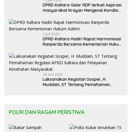
15 Juli 2026
DPRD Kaltara Gelar RDP terkait Aspirasi
masyarakat Krayan Mengenai Kondisi
Ruas Jalan Provinsi
3 Juli 2026
DPRD Kaltara Hadiri Rapat Harmonisasi
Ranperda Bersama Kementerian Hukum
Kaltim
30 Juni 2026
Laksanakan Kegiatan Sosper, H.
Muddain, ST Tentang Pemahaman
Regulasi APBD Kaltara dan Pelayanan
Kesehatan Masyarakat
POLRI DAN RAGAM PERISTIWA