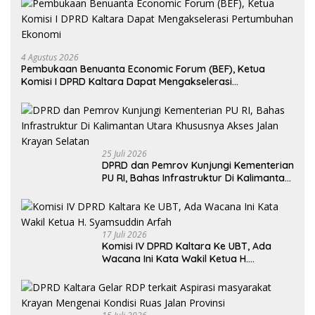
4 Agustus 2026
Pembukaan Benuanta Economic Forum (BEF), Ketua
Komisi I DPRD Kaltara Dapat Mengakselerasi
Pertumbuhan Ekonomi
25 Juli 2026
DPRD dan Pemrov Kunjungi Kementerian
PU RI, Bahas Infrastruktur Di Kalimantan
Utara Khususnya Akses Jalan Krayan
Selatan
17 Juli 2026
Komisi IV DPRD Kaltara Ke UBT, Ada
Wacana Ini Kata Wakil Ketua H.
Syamsuddin Arfah