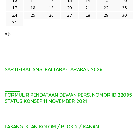
10
11
12
13
14
15
16
17
18
19
20
21
22
23
24
25
26
27
28
29
30
31
« Jul
SARTIFIKAT SMSI KALTARA-TARAKAN 2026
FORMULIR PENDATAAN DEWAN PERS, NOMOR ID 22085
STATUS KONSEP 11 NOVEMBER 2021
PASANG IKLAN KOLOM / BLOK 2 / KANAN