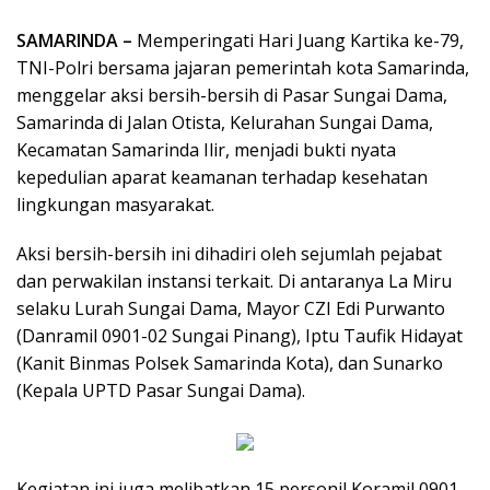
SAMARINDA –
Memperingati Hari Juang Kartika ke-79,
TNI-Polri bersama jajaran pemerintah kota Samarinda,
menggelar aksi bersih-bersih di Pasar Sungai Dama,
Samarinda di Jalan Otista, Kelurahan Sungai Dama,
Kecamatan Samarinda Ilir, menjadi bukti nyata
kepedulian aparat keamanan terhadap kesehatan
lingkungan masyarakat.
Aksi bersih-bersih ini dihadiri oleh sejumlah pejabat
dan perwakilan instansi terkait. Di antaranya La Miru
selaku Lurah Sungai Dama, Mayor CZI Edi Purwanto
(Danramil 0901-02 Sungai Pinang), Iptu Taufik Hidayat
(Kanit Binmas Polsek Samarinda Kota), dan Sunarko
(Kepala UPTD Pasar Sungai Dama).
Kegiatan ini juga melibatkan 15 personil Koramil 0901-