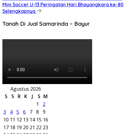
Mini Soccer U-13 Peringatan Hari Bhayangkara ke-80
Selengkapnya
Tanah Di Jual Samarinda – Bayur
Agustus 2026
S
S
R
K
J
S
M
1
2
3
4
5
6
7
8
9
10
11
12
13
14
15
16
17
18
19
20
21
22
23