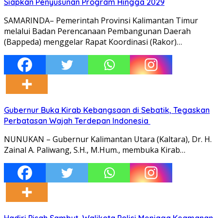
Siapkan Penyusunan Program Hingga 2029
SAMARINDA– Pemerintah Provinsi Kalimantan Timur
melalui Badan Perencanaan Pembangunan Daerah
(Bappeda) menggelar Rapat Koordinasi (Rakor)…
Gubernur Buka Kirab Kebangsaan di Sebatik, Tegaskan
Perbatasan Wajah Terdepan Indonesia
NUNUKAN – Gubernur Kalimantan Utara (Kaltara), Dr. H.
Zainal A. Paliwang, S.H., M.Hum., membuka Kirab…
Hadiri Pisah Sambut, Walikota Polisi Menjaga Keamanan