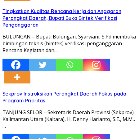
Tingkatkan Kualitas Rencana Kerja dan Anggaran
Perangkat Daerah, Bupati Buka Bintek Verifikasi
Penganggaran
BULUNGAN – Bupati Bulungan, Syarwani, S.Pd membuka
bimbingan teknis (bimtek) verifikasi penganggaran
Rencana Kegiatan dan…
Sekprov Instruksikan Perangkat Daerah Fokus pada
Program Prioritas
TANJUNG SELOR – Sekretaris Daerah Provinsi (Sekprov)
Kalimantan Utara (Kaltara), H. Denny Harianto, S.E., M.M.,
…