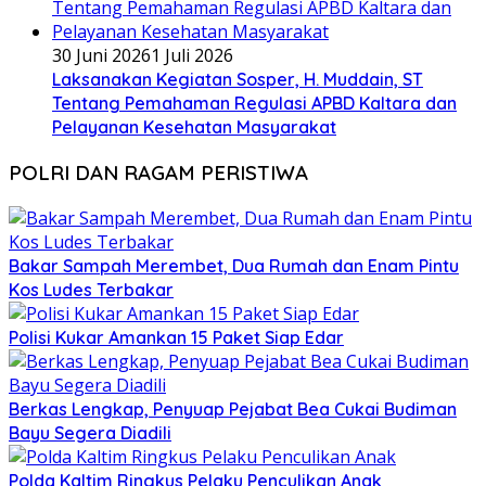
30 Juni 2026
1 Juli 2026
Laksanakan Kegiatan Sosper, H. Muddain, ST
Tentang Pemahaman Regulasi APBD Kaltara dan
Pelayanan Kesehatan Masyarakat
POLRI DAN RAGAM PERISTIWA
Bakar Sampah Merembet, Dua Rumah dan Enam Pintu
Kos Ludes Terbakar
Polisi Kukar Amankan 15 Paket Siap Edar
Berkas Lengkap, Penyuap Pejabat Bea Cukai Budiman
Bayu Segera Diadili
Polda Kaltim Ringkus Pelaku Penculikan Anak