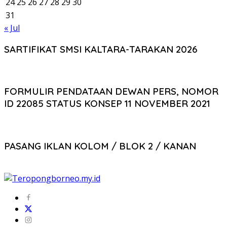
24
25
26
27
28
29
30
31
« Jul
SARTIFIKAT SMSI KALTARA-TARAKAN 2026
FORMULIR PENDATAAN DEWAN PERS, NOMOR
ID 22085 STATUS KONSEP 11 NOVEMBER 2021
PASANG IKLAN KOLOM / BLOK 2 / KANAN