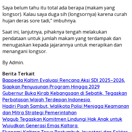
Saya belum tahu itu total ada berapa (makam yang
longsor). Kalau saya duga sih (longsornya) karena curah
hujan deras sore tadi,” imbuhnya.
Saat ini, lanjutnya, pihaknya tengah melakukan
pendataan untuk jumlah makam yang terdampak dan
menugaskan kepada jajarannya untuk merapikan dan
menangani longsor.
By Admin.
Berita Terkait
Bappeda Kaltim Evaluasi Rencana Aksi SDI 2025–2026,
Siapkan Penyusunan Program Hingga 2029
Gubernur Buka Kirab Kebangsaan di Sebatik, Tegaskan
Perbatasan Wajah Terdepan Indonesia
Hadiri Pisah Sambut, Walikota Polisi Menjaga Keamanan
dan Mitra Strategi Pemerintahan
Wagub Tegaskan Komitmen Lindungi Hak Anak untuk
Wujudkan Generasi Emas Kaltara
Ekonomi Kaltara Terus Bertumbuh, Investasi dan Sektor