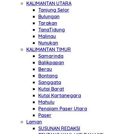
KALIMANTAN UTARA
Tanjung Selor
Bulungan
Tarakan
TanaTidung
Malinau
Nunukan
KALIMANTAN TIMUR
Samarinda
Balikpapan
Berau
Bontang
Sanggata
Kutai Barat
Kutai Kartanegara
Mahulu
Penajam Paser Utara
Paser
Laman
SUSUNAN REDAKSI