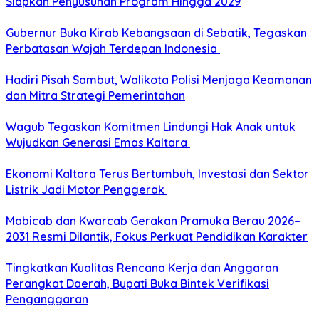
Siapkan Penyusunan Program Hingga 2029
Gubernur Buka Kirab Kebangsaan di Sebatik, Tegaskan
Perbatasan Wajah Terdepan Indonesia
Hadiri Pisah Sambut, Walikota Polisi Menjaga Keamanan
dan Mitra Strategi Pemerintahan
Wagub Tegaskan Komitmen Lindungi Hak Anak untuk
Wujudkan Generasi Emas Kaltara
Ekonomi Kaltara Terus Bertumbuh, Investasi dan Sektor
Listrik Jadi Motor Penggerak
Mabicab dan Kwarcab Gerakan Pramuka Berau 2026–
2031 Resmi Dilantik, Fokus Perkuat Pendidikan Karakter
Tingkatkan Kualitas Rencana Kerja dan Anggaran
Perangkat Daerah, Bupati Buka Bintek Verifikasi
Penganggaran