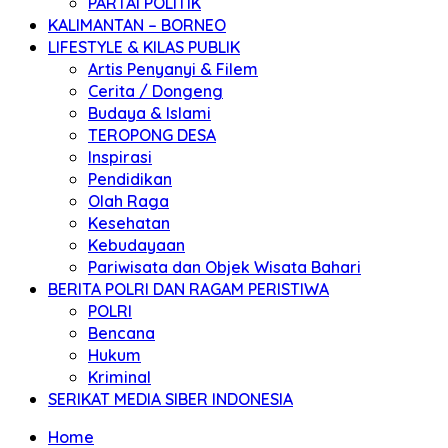
PARTAI POLITIK
KALIMANTAN – BORNEO
LIFESTYLE & KILAS PUBLIK
Artis Penyanyi & Filem
Cerita / Dongeng
Budaya & Islami
TEROPONG DESA
Inspirasi
Pendidikan
Olah Raga
Kesehatan
Kebudayaan
Pariwisata dan Objek Wisata Bahari
BERITA POLRI DAN RAGAM PERISTIWA
POLRI
Bencana
Hukum
Kriminal
SERIKAT MEDIA SIBER INDONESIA
Home