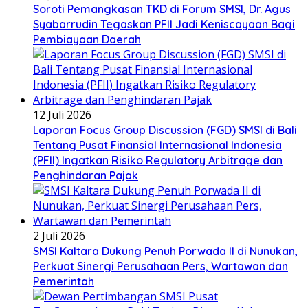
Soroti Pemangkasan TKD di Forum SMSI, Dr. Agus
Syabarrudin Tegaskan PFII Jadi Keniscayaan Bagi
Pembiayaan Daerah
12 Juli 2026
Laporan Focus Group Discussion (FGD) SMSI di Bali
Tentang Pusat Finansial Internasional Indonesia
(PFII) Ingatkan Risiko Regulatory Arbitrage dan
Penghindaran Pajak
2 Juli 2026
SMSI Kaltara Dukung Penuh Porwada II di Nunukan,
Perkuat Sinergi Perusahaan Pers, Wartawan dan
Pemerintah