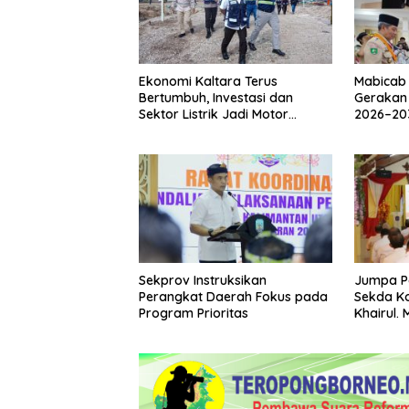
Ekonomi Kaltara Terus
Mabicab
Bertumbuh, Investasi dan
Gerakan
Sektor Listrik Jadi Motor
2026–203
Penggerak
Fokus Pe
Karakter
Sekprov Instruksikan
Jumpa P
Perangkat Daerah Fokus pada
Sekda Ko
Program Prioritas
Khairul.