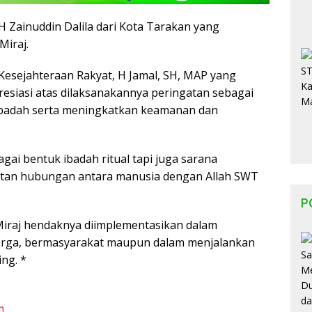
Zainuddin Dalila dari Kota Tarakan yang
iraj.
Kesejahteraan Rakyat, H Jamal, SH, MAP yang
siasi atas dilaksanakannya peringatan sebagai
s ibadah serta meningkatkan keamanan dan
gai bentuk ibadah ritual tapi juga sarana
uatan hubungan antara manusia dengan Allah SWT
P
sra Miraj hendaknya diimplementasikan dalam
uarga, bermasyarakat maupun dalam menjalankan
ng. *
n