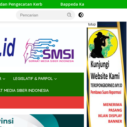
Bappeda Kaltim Evaluasi Rencana Aksi SDI 2025–2026, Sia
tutup
R
LEGISLATIF & PARPOL
AT MEDIA SIBER INDONESIA