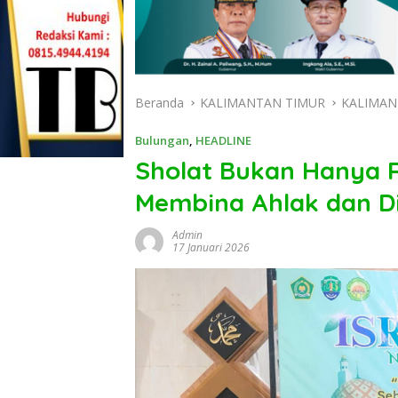
Beranda
KALIMANTAN TIMUR
KALIMAN
Bulungan
,
HEADLINE
Sholat Bukan Hanya R
Membina Ahlak dan Di
Admin
17 Januari 2026