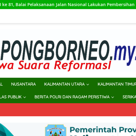
n Jalan Nasional Lakukan Pembersihan dan Pengecatan Kerb
AL
NUSANTARA
KALIMANTAN UTARA
KALIMANTAN TIMU
ILAS PUBLIK
BERITA POLRI DAN RAGAM PERISTIWA
SERIK