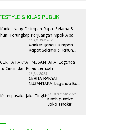
Puluhan
Tabung LPG
IFESTYLE & KILAS PUBLIK
15 Agustus 2025
Kanker yang Disimpan
Rapat Selama 3 Tahun,
Terungkap Perjuangan
Mpok Alpa
23 Juli 2025
CERITA RAKYAT
NUSANTARA, Legenda Batu
Cincin dan Pulau Lembah
21 Desember 2024
Kisah pusaka
Jaka Tingkir