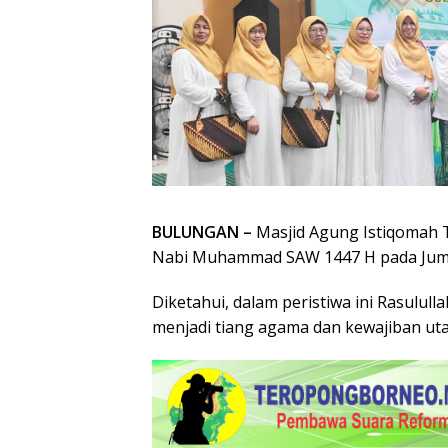
BULUNGAN –
Masjid Agung Istiqomah T
Nabi Muhammad SAW 1447 H pada Jumat
Diketahui, dalam peristiwa ini Rasulul
menjadi tiang agama dan kewajiban uta