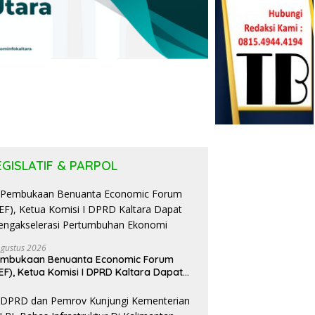
EGISLATIF & PARPOL
Agustus 2026
embukaan Benuanta Economic Forum
EF), Ketua Komisi I DPRD Kaltara Dapat
ngakselerasi Pertumbuhan Ekonomi