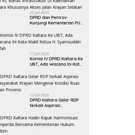
25 Juli 2026
DPRD dan Pemrov
Kunjungi Kementerian PU
RI, Bahas Infrastruktur Di
Kalimantan Utara
Khususnya Akses Jalan
Krayan Selatan
17 Juli 2026
Komisi IV DPRD Kaltara Ke
UBT, Ada Wacana Ini Kata
Wakil Ketua H. Syamsuddin
Arfah
15 Juli 2026
DPRD Kaltara Gelar RDP
terkait Aspirasi
masyarakat Krayan
Mengenai Kondisi Ruas
Jalan Provinsi