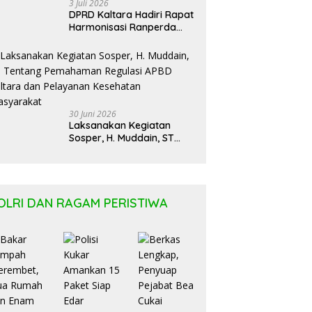
3 Juli 2026
DPRD Kaltara Hadiri Rapat
Harmonisasi Ranperda
Bersama Kementerian
Hukum Kaltim
30 Juni 2026
Laksanakan Kegiatan
Sosper, H. Muddain, ST
Tentang Pemahaman
Regulasi APBD Kaltara dan
Pelayanan Kesehatan
Masyarakat
OLRI DAN RAGAM PERISTIWA