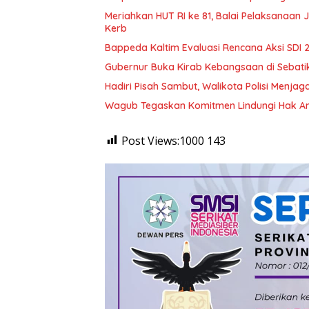
Meriahkan HUT RI ke 81, Balai Pelaksanaan
Kerb
Bappeda Kaltim Evaluasi Rencana Aksi SDI
Gubernur Buka Kirab Kebangsaan di Sebati
Hadiri Pisah Sambut, Walikota Polisi Menja
Wagub Tegaskan Komitmen Lindungi Hak An
Post Views:1000
143