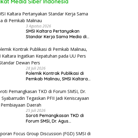
ikat Media Siber Indonesia
3 Agustus 2026
SMSI Kaltara Pertanyakan
Standar Kerja Sama Media di
Pemkab Malinau
28 Juli 2026
Polemik Kontrak Publikasi di
Pemkab Malinau, SMSI Kaltara
Ingatkan Kepatuhan pada UU
Pers dan Standar Dewan Pers
25 Juli 2026
Soroti Pemangkasan TKD di
Forum SMSI, Dr. Agus
Syabarrudin Tegaskan PFII Jadi
Keniscayaan Bagi Pembiayaan
Daerah