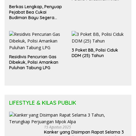
Berkas Lengkap, Penyuap
Pejabat Bea Cukai
Budiman Bayu Segera
Diadili
3 Poket BB, Polisi Ciduk
DDM (25) Tahun
Residivis Pencurian Gas
Dibekuk, Polisi Amankan
Puluhan Tabung LPG
LIFESTYLE & KILAS PUBLIK
15 Agustus 2025
Kanker yang Disimpan Rapat Selama 3