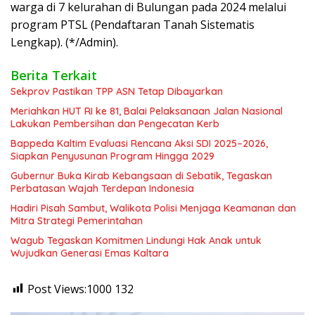
warga di 7 kelurahan di Bulungan pada 2024 melalui
program PTSL (Pendaftaran Tanah Sistematis
Lengkap). (*/Admin).
Berita Terkait
Sekprov Pastikan TPP ASN Tetap Dibayarkan
Meriahkan HUT RI ke 81, Balai Pelaksanaan Jalan Nasional
Lakukan Pembersihan dan Pengecatan Kerb
Bappeda Kaltim Evaluasi Rencana Aksi SDI 2025–2026,
Siapkan Penyusunan Program Hingga 2029
Gubernur Buka Kirab Kebangsaan di Sebatik, Tegaskan
Perbatasan Wajah Terdepan Indonesia
Hadiri Pisah Sambut, Walikota Polisi Menjaga Keamanan dan
Mitra Strategi Pemerintahan
Wagub Tegaskan Komitmen Lindungi Hak Anak untuk
Wujudkan Generasi Emas Kaltara
Post Views:1000
132