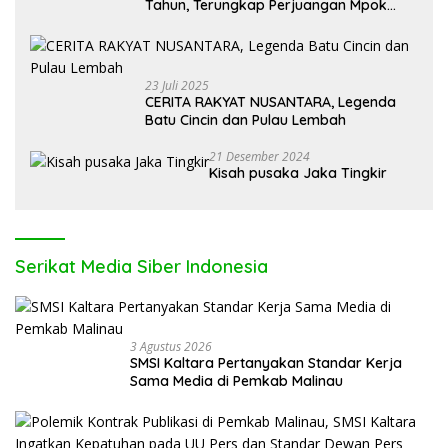
Tahun, Terungkap Perjuangan Mpok
Alpa
23 Juli 2025
CERITA RAKYAT NUSANTARA, Legenda
Batu Cincin dan Pulau Lembah
21 Desember 2024
Kisah pusaka Jaka Tingkir
Serikat Media Siber Indonesia
3 Agustus 2026
SMSI Kaltara Pertanyakan Standar Kerja
Sama Media di Pemkab Malinau