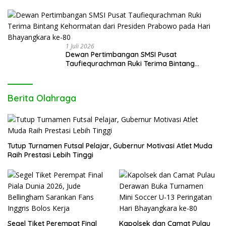
Wartawan dan Pemerintah
1 Juli 2026
Dewan Pertimbangan SMSI Pusat
Taufiequrachman Ruki Terima Bintang
Kehormatan dari Presiden Prabowo pada
Hari Bhayangkara ke-80
Berita Olahraga
Tutup Turnamen Futsal Pelajar, Gubernur Motivasi Atlet Muda
Raih Prestasi Lebih Tinggi
Segel Tiket Perempat Final
Kapolsek dan Camat Pulau