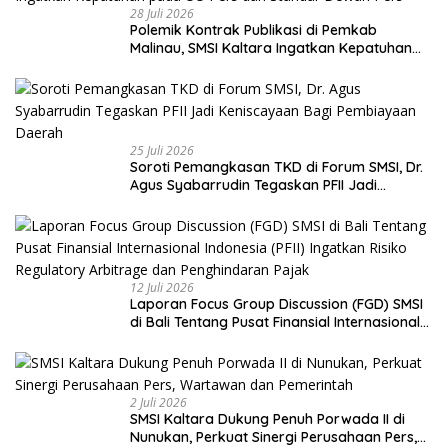
28 Juli 2026
Polemik Kontrak Publikasi di Pemkab
Malinau, SMSI Kaltara Ingatkan Kepatuhan
pada UU Pers dan Standar Dewan Pers
25 Juli 2026
Soroti Pemangkasan TKD di Forum SMSI, Dr.
Agus Syabarrudin Tegaskan PFII Jadi
Keniscayaan Bagi Pembiayaan Daerah
12 Juli 2026
Laporan Focus Group Discussion (FGD) SMSI
di Bali Tentang Pusat Finansial Internasional
Indonesia (PFII) Ingatkan Risiko Regulatory
Arbitrage dan Penghindaran Pajak
2 Juli 2026
SMSI Kaltara Dukung Penuh Porwada II di
Nunukan, Perkuat Sinergi Perusahaan Pers,