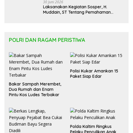
30 Juni 2026
Laksanakan Kegiatan Sosper, H.
Muddain, ST Tentang Pemahaman
Regulasi APBD Kaltara dan Pelayanan
Kesehatan Masyarakat
POLRI DAN RAGAM PERISTIWA
Polisi Kukar Amankan 15
Paket Siap Edar
Bakar Sampah Merembet,
Dua Rumah dan Enam
Pintu Kos Ludes Terbakar
Polda Kaltim Ringkus
Pelaku Penculikan Anak