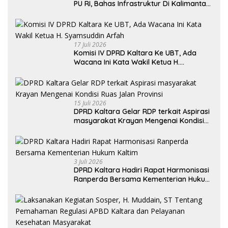
PU RI, Bahas Infrastruktur Di Kalimantan
Utara Khususnya Akses Jalan Krayan
Selatan
17 Juli 2026
Komisi IV DPRD Kaltara Ke UBT, Ada
Wacana Ini Kata Wakil Ketua H.
Syamsuddin Arfah
15 Juli 2026
DPRD Kaltara Gelar RDP terkait Aspirasi
masyarakat Krayan Mengenai Kondisi
Ruas Jalan Provinsi
3 Juli 2026
DPRD Kaltara Hadiri Rapat Harmonisasi
Ranperda Bersama Kementerian Hukum
Kaltim